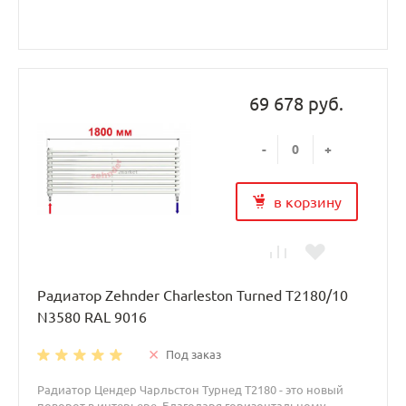
69 678 руб.
-
+
в корзину
Радиатор Zehnder Charleston Turned T2180/10
N3580 RAL 9016
Под заказ
Радиатор Цендер Чарльстон Турнед T2180 - это новый
поворот в интерьере. Благодаря горизонтальному