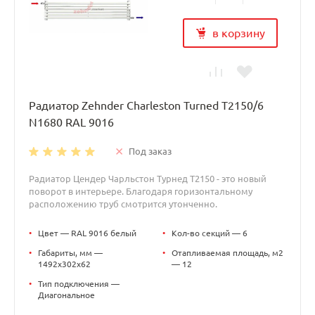
в корзину
Радиатор Zehnder Charleston Turned T2150/6
N1680 RAL 9016
Под заказ
Радиатор Цендер Чарльстон Турнед T2150 - это новый
поворот в интерьере. Благодаря горизонтальному
расположению труб смотрится утонченно.
•
Цвет — RAL 9016 белый
•
Кол-во секций — 6
•
Габариты, мм —
•
Отапливаемая площадь, м2
1492x302x62
— 12
•
Тип подключения —
Диагональное