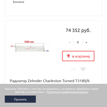
Боковое
74 352 руб.
-
+
в корзину
Радиатор Zehnder Charleston Turned T3180/6
N1680 RAL 9016
Нажмите «Принять», если вы соглашаетесь с условиями обработки cookie-
файлов в соответствии с
Политикой конфиденциальности
Под заказ
Принять
Радиатор Цендер Чарльстон Турнед T3180 - это новый