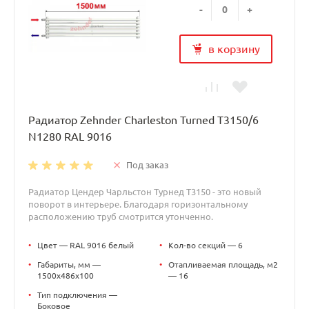
-
+
в корзину
Радиатор Zehnder Charleston Turned T3150/6
N1280 RAL 9016
Под заказ
Радиатор Цендер Чарльстон Турнед T3150 - это новый
поворот в интерьере. Благодаря горизонтальному
расположению труб смотрится утонченно.
•
Цвет — RAL 9016 белый
•
Кол-во секций — 6
•
Габариты, мм —
•
Отапливаемая площадь, м2
1500x486x100
— 16
•
Тип подключения —
Боковое