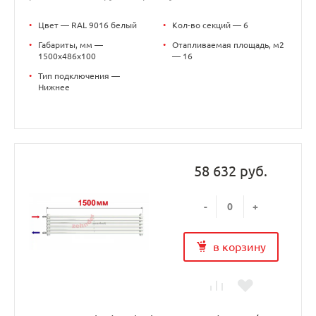
•
Цвет — RAL 9016 белый
•
Кол-во секций — 6
•
Габариты, мм —
•
Отапливаемая площадь, м2
1500x486x100
— 16
•
Тип подключения —
Нижнее
58 632 руб.
-
+
в корзину