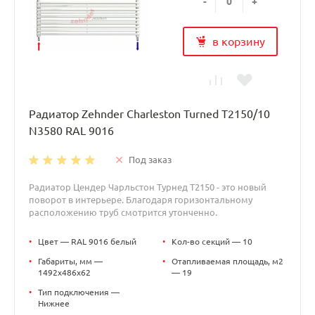
-
+
в корзину
Радиатор Zehnder Charleston Turned T2150/10
N3580 RAL 9016
Под заказ
Радиатор Цендер Чарльстон Турнед T2150 - это новый
поворот в интерьере. Благодаря горизонтальному
расположению труб смотрится утонченно.
•
Цвет — RAL 9016 белый
•
Кол-во секций — 10
•
Габариты, мм —
•
Отапливаемая площадь, м2
1492x486x62
— 19
•
Тип подключения —
Нижнее