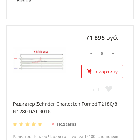
Нижнее
71 696 руб.
-
+
в корзину
Радиатор Zehnder Charleston Turned T2180/8
N1280 RAL 9016
Под заказ
Радиатор Цендер Чарльстон Турнед T2180 - это новый