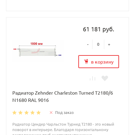
61 181 руб.
-
+
в корзину
Радиатор Zehnder Charleston Turned T2180/6
N1680 RAL 9016
Под заказ
Радиатор Цендер Чарльстон Турнед T2180 - это новый
поворот в интерьере. Благодаря горизонтальному
расположению труб смотрится утонченно.