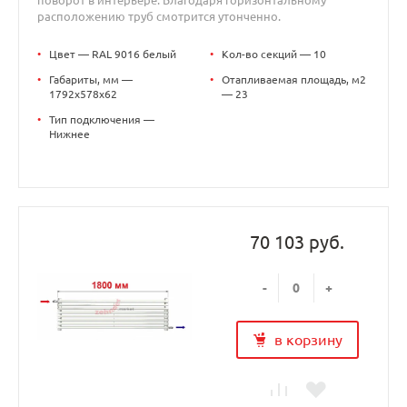
расположению труб смотрится утонченно.
•
Цвет — RAL 9016 белый
•
Кол-во секций — 10
•
Габариты, мм —
•
Отапливаемая площадь, м2
1792x578x62
— 23
•
Тип подключения —
Нижнее
70 103 руб.
-
+
в корзину