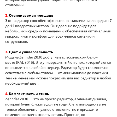
отоплении.
2
.
Отапливаемая площадь
Этот радиатор способен эффективно отапливать площадь от 7
до 14 квадратных метров. Он идеально подойдет для
небольших и средних помещений, обеспечивая оптимальный
микроклимат и комфорт для всех членов семьи или
сотрудников.
3.
Цвет и универсальность
Модель Zehnder 2030 доступна в классическом белом
цвете (RAL 9016). Это универсальный оттенок, который легко
вписывается в любой интерьер. Радиатор будет гармонично
сочетаться с любым стилем — от минимализма до классики.
Тем не менее мы можем покрасить для вас радиатор в любой
необходимый цвет.
4.
Компактность и стиль
Zehnder 2030 — это не просто радиатор, а элемент дизайна,
который будет служить долгие годы. С его помощью вы не
только обеспечите нужное отопление, но и придадите
помещению элегантность и стиль. Простые, но