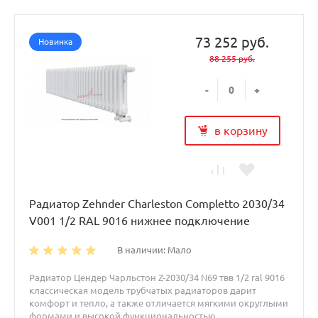
73 252 руб.
Новинка
88 255 руб.
-
+
в корзину
Радиатор Zehnder Charleston Completto 2030/34
V001 1/2 RAL 9016 нижнее подключение
В наличии: Мало
Радиатор Цендер Чарльстон Z-2030/34 N69 твв 1/2 ral 9016
классическая модель трубчатых радиаторов дарит
комфорт и тепло, а также отличается мягкими округлыми
формами и высокой функциональностью.