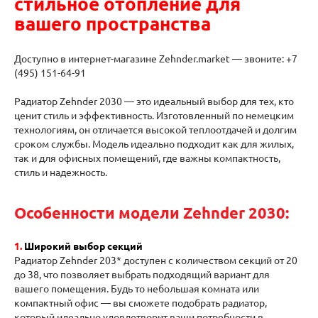
стильное отопление для
вашего пространства
Доступно в интернет-магазине Zehnder.market — звоните: +7
(495) 151-64-91
Радиатор Zehnder 2030 — это идеальный выбор для тех, кто
ценит стиль и эффективность. Изготовленный по немецким
технологиям, он отличается высокой теплоотдачей и долгим
сроком службы. Модель идеально подходит как для жилых,
так и для офисных помещений, где важны компактность,
стиль и надежность.
Особенности модели Zehnder 2030:
1
.
Широкий выбор секций
Радиатор Zehnder 203* доступен с количеством секций от 20
до 38, что позволяет выбрать подходящий вариант для
вашего помещения. Будь то небольшая комната или
компактный офис — вы сможете подобрать радиатор,
который идеально удовлетворит ваши потребности в