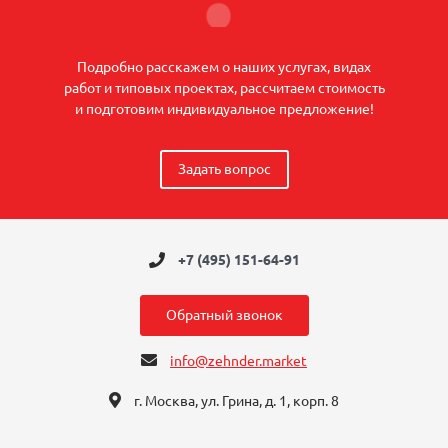
Подробно расскажем о наших услугах, видах
работ и типовых проектах, рассчитаем стоимость
и подготовим индивидуальное предложение!
Задать вопрос
+7 (495) 151-64-91
Обратный звонок
info@zehnder.market
г. Москва, ул. Грина, д. 1, корп. 8