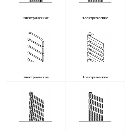
Электрические
Электрические
полотенцесушители Aura
(9)
полотенцесушители Toga
(10)
Электрические
Электрические
полотенцесушители Nobis
(1)
полотенцесушители Roda
(3)