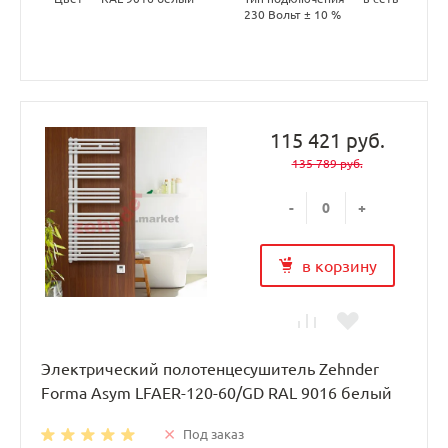
230 Вольт ± 10 %
115 421 руб.
135 789 руб.
-
+
в корзину
Электрический полотенцесушитель Zehnder
Forma Asym LFAER-120-60/GD RAL 9016 белый
Под заказ