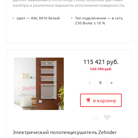
палитра и различные варианты исполнения поверхности.
•
Цвет — RAL 9016 белый
•
Тип подключения — в сеть
230 Вольт ± 10 %
115 421 руб.
135 789 руб.
-
+
в корзину
Электрический полотенцесушитель Zehnder