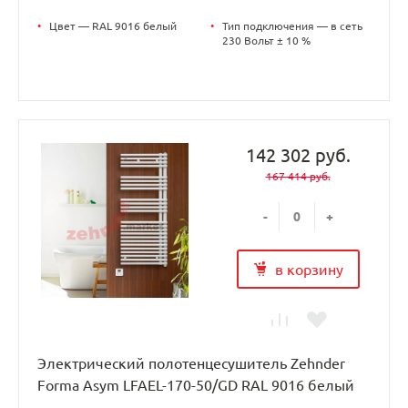
•
Цвет — RAL 9016 белый
•
Тип подключения — в сеть
230 Вольт ± 10 %
142 302 руб.
167 414 руб.
-
+
в корзину
Электрический полотенцесушитель Zehnder
Forma Asym LFAEL-170-50/GD RAL 9016 белый