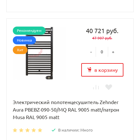
40 721 руб.
Рекомендуем
47 907 руб.
Новинка
Хит
-
+
в корзину
Электрический полотенцесушитель Zehnder
Aura PBEBZ-090-50/MQ RAL 9005 matt/патрон
Musa RAL 9005 matt
В наличии: Много