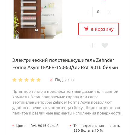
-
+
в корзину
Электрический полотенцесушитель Zehnder
Forma Asym LFAER-150-60/GD RAL 9016 белый
Под заказ
Приятное тепло и привлекательный дизайн для ванной
комнаты. Устанавливаемые справа или слева
вертикальные трубы Zehnder Forma Asym позволяют
удобно навешивать полотенца сбоку. Широкая цветовая
палитра и различные варианты исполнения поверхности.
•
Цвет — RAL 9016 белый
•
Тип подключения — в сеть
230 Вольт ± 10 %