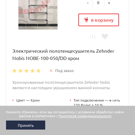
-
+
в корзину
Электрический полотенцесушитель Zehnder
Nobis NOBE-100-050/DD хром
Под заказ
Хромированные полотенцесушители Zehnder Nobis
являются настоящим украшением ванной комнаты.
•
Цвет — Хром
•
Тип подключения — в сеть
230 Вольт ± 10 %
Нажмите «Принять», если вы соглашаетесь с условиями обработки cookie-
файлов в соответствии с
Политикой конфиденциальности
Принять