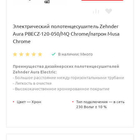
Электрический полотенцесушитель Zehnder
Aura PBECZ-120-050/MQ Chrome/патрон Musa
Chrome
В наличии: Много
Преимущества дизайнерских полотенцесушителей
Zehnder Aura Electric:
- Большое расстояние между горизонтальными трубами
- Легкость в очистке
- Высококачественное хромированное покрытие
•
Цвет — Хром
•
Тип подключения — в сеть
230 Вольт ± 10 %