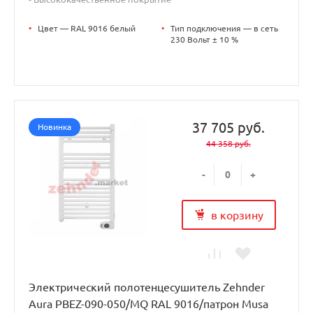
•
Цвет — RAL 9016 белый
•
Тип подключения — в сеть
230 Вольт ± 10 %
37 705 руб.
Новинка
44 358 руб.
-
+
в корзину
Электрический полотенцесушитель Zehnder
Aura PBEZ-090-050/MQ RAL 9016/патрон Musa