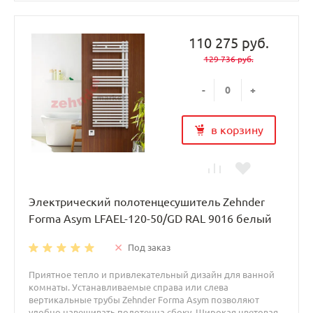
110 275 руб.
129 736 руб.
-
+
в корзину
Электрический полотенцесушитель Zehnder
Forma Asym LFAEL-120-50/GD RAL 9016 белый
Под заказ
Приятное тепло и привлекательный дизайн для ванной
комнаты. Устанавливаемые справа или слева
вертикальные трубы Zehnder Forma Asym позволяют
удобно навешивать полотенца сбоку. Широкая цветовая