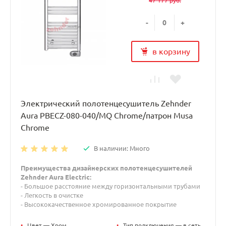
47 177 руб.
-
+
в корзину
Электрический полотенцесушитель Zehnder
Aura PBECZ-080-040/MQ Chrome/патрон Musa
Chrome
В наличии: Много
Преимущества дизайнерских полотенцесушителей
Zehnder Aura Electric:
- Большое расстояние между горизонтальными трубами
- Легкость в очистке
- Высококачественное хромированное покрытие
•
Цвет — Хром
•
Тип подключения — в сеть