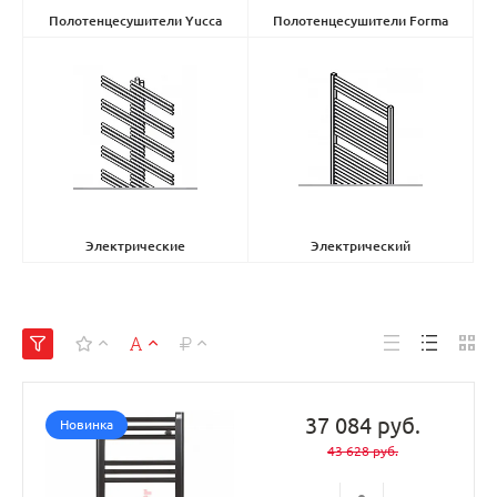
Полотенцесушители Yucca
Полотенцесушители Forma
Asymetric
(0)
Asymetric
(12)
Электрические
Электрический
полотенцесушители Yucca
(28)
полотенцесушители Zeno
(3)
37 084 руб.
Новинка
43 628 руб.