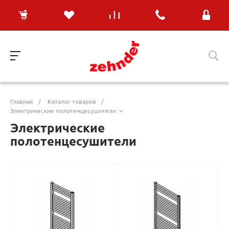
Главная
/
Каталог товаров
/
Электрические полотенцесушители
Электрические
полотенцесушители