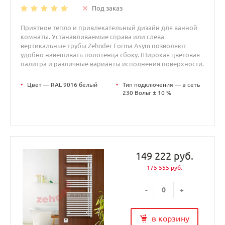
Под заказ
Приятное тепло и привлекательный дизайн для ванной
комнаты. Устанавливаемые справа или слева
вертикальные трубы Zehnder Forma Asym позволяют
удобно навешивать полотенца сбоку. Широкая цветовая
палитра и различные варианты исполнения поверхности.
•
Цвет — RAL 9016 белый
•
Тип подключения — в сеть
230 Вольт ± 10 %
149 222 руб.
175 555 руб.
-
+
в корзину