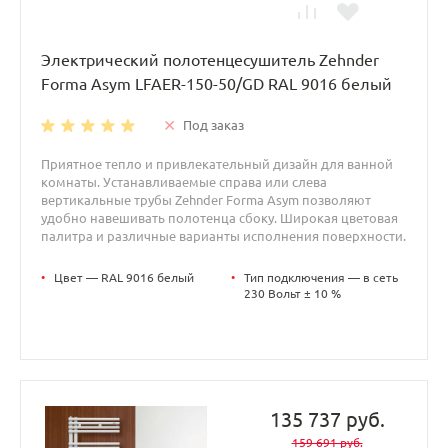
Электрический полотенцесушитель Zehnder
Forma Asym LFAER-150-50/GD RAL 9016 белый
Под заказ
Приятное тепло и привлекательный дизайн для ванной
комнаты. Устанавливаемые справа или слева
вертикальные трубы Zehnder Forma Asym позволяют
удобно навешивать полотенца сбоку. Широкая цветовая
палитра и различные варианты исполнения поверхности.
•
Цвет — RAL 9016 белый
•
Тип подключения — в сеть
230 Вольт ± 10 %
135 737 руб.
159 691 руб.