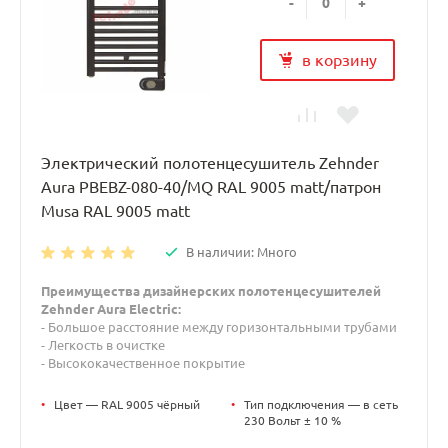
-
+
в корзину
Электрический полотенцесушитель Zehnder
Aura PBEBZ-080-40/MQ RAL 9005 matt/патрон
Musa RAL 9005 matt
В наличии: Много
Преимущества дизайнерских полотенцесушителей
Zehnder Aura Electric:
- Большое расстояние между горизонтальными трубами
- Легкость в очистке
- Высококачественное покрытие
•
Цвет — RAL 9005 чёрный
•
Тип подключения — в сеть
230 Вольт ± 10 %