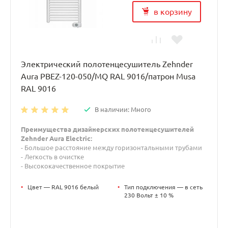
в корзину
Электрический полотенцесушитель Zehnder
Aura PBEZ-120-050/MQ RAL 9016/патрон Musa
RAL 9016
В наличии: Много
Преимущества дизайнерских полотенцесушителей
Zehnder Aura Electric:
- Большое расстояние между горизонтальными трубами
- Легкость в очистке
- Высококачественное покрытие
•
Цвет — RAL 9016 белый
•
Тип подключения — в сеть
230 Вольт ± 10 %