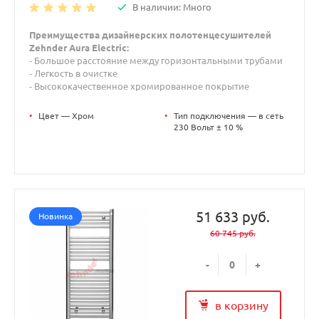
В наличии: Много
Преимущества дизайнерских полотенцесушителей
Zehnder Aura Electric:
- Большое расстояние между горизонтальными трубами
- Легкость в очистке
- Высококачественное хромированное покрытие
•
Цвет — Хром
•
Тип подключения — в сеть
230 Вольт ± 10 %
51 633 руб.
Новинка
60 745 руб.
-
+
в корзину