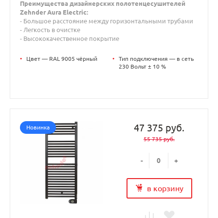
Преимущества дизайнерских полотенцесушителей
Zehnder Aura Electric:
- Большое расстояние между горизонтальными трубами
- Легкость в очистке
- Высококачественное покрытие
•
Цвет — RAL 9005 чёрный
•
Тип подключения — в сеть
230 Вольт ± 10 %
47 375 руб.
Новинка
55 735 руб.
-
+
в корзину