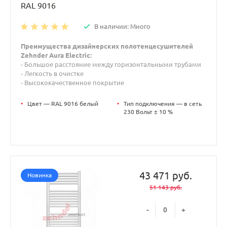
RAL 9016
В наличии: Много
Преимущества дизайнерских полотенцесушителей
Zehnder Aura Electric:
- Большое расстояние между горизонтальными трубами
- Легкость в очистке
- Высококачественное покрытие
•
Цвет — RAL 9016 белый
•
Тип подключения — в сеть
230 Вольт ± 10 %
43 471 руб.
Новинка
51 143 руб.
-
+