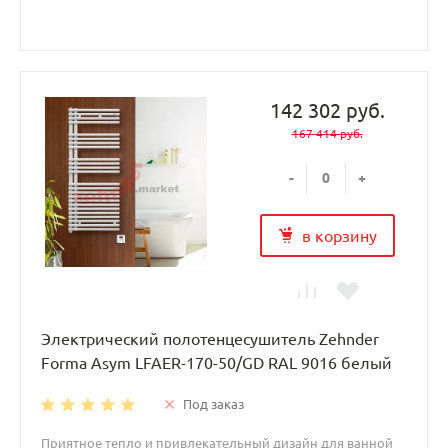
142 302 руб.
167 414 руб.
-
+
в корзину
Электрический полотенцесушитель Zehnder
Forma Asym LFAER-170-50/GD RAL 9016 белый
Под заказ
Приятное тепло и привлекательный дизайн для ванной