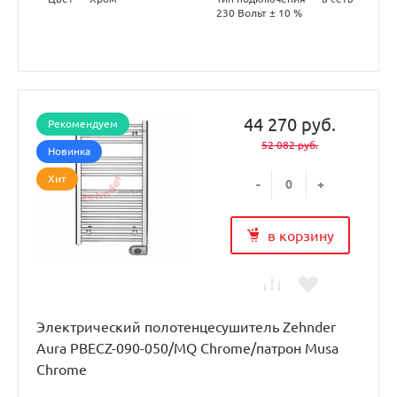
230 Вольт ± 10 %
44 270 руб.
Рекомендуем
52 082 руб.
Новинка
Хит
-
+
в корзину
Электрический полотенцесушитель Zehnder
Aura PBECZ-090-050/MQ Chrome/патрон Musa
Chrome