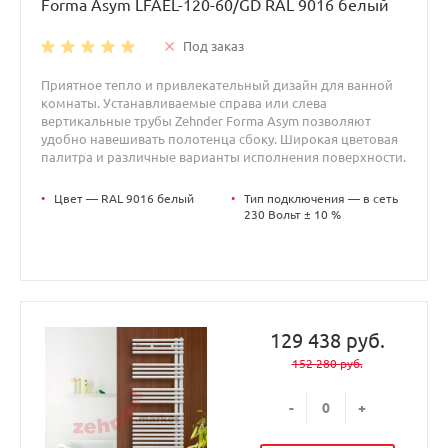
Forma Asym LFAEL-120-60/GD RAL 9016 белый
Под заказ
Приятное тепло и привлекательный дизайн для ванной
комнаты. Устанавливаемые справа или слева
вертикальные трубы Zehnder Forma Asym позволяют
удобно навешивать полотенца сбоку. Широкая цветовая
палитра и различные варианты исполнения поверхности.
•
Цвет — RAL 9016 белый
•
Тип подключения — в сеть
230 Вольт ± 10 %
129 438 руб.
152 280 руб.
-
+