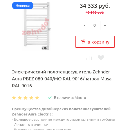
34 333 руб.
Новинка
40 392 руб.
-
+
в корзину
Электрический полотенцесушитель Zehnder
Aura PBEZ-080-040/MQ RAL 9016/патрон Musa
RAL 9016
В наличии: Много
Преимущества дизайнерских полотенцесушителей
Zehnder Aura Electric:
- Большое расстояние между горизонтальными трубами
- Легкость в очистке
- Высококачественное покрытие