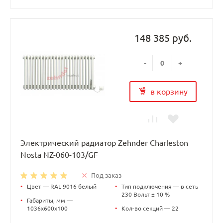
148 385 руб.
-
+
в корзину
Электрический радиатор Zehnder Charleston
Nosta NZ-060-103/GF
Под заказ
•
Цвет — RAL 9016 белый
•
Тип подключения — в сеть
230 Вольт ± 10 %
•
Габариты, мм —
1036х600х100
•
Кол-во секций — 22