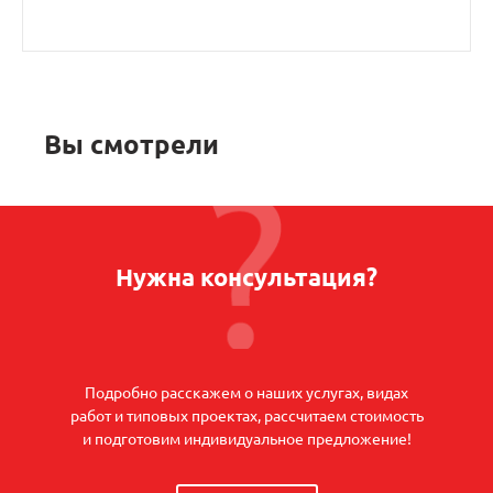
Вы смотрели
Нужна консультация?
Подробно расскажем о наших услугах, видах
работ и типовых проектах, рассчитаем стоимость
и подготовим индивидуальное предложение!