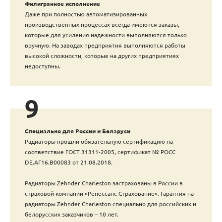
Филигранное исполнение
Даже при полностью автоматизированных
производственных процессах всегда имеются заказы,
которые для усиления надежности выполняются только
вручную. На заводах предприятия выполняются работы
высокой сложности, которые на других предприятиях
недоступны.
9
Специально для России и Беларуси
Радиаторы прошли обязательную сертификацию на
соответствие ГОСТ 31311-2005, сертификат № POCC
DE.АГ16.В00083 от 21.08.2018.
Радиаторы Zehnder Charleston застрахованы в России в
страховой компании «Ренессанс Страхование». Гарантия на
радиаторы Zehnder Charleston специально для российских и
белорусских заказчиков – 10 лет.