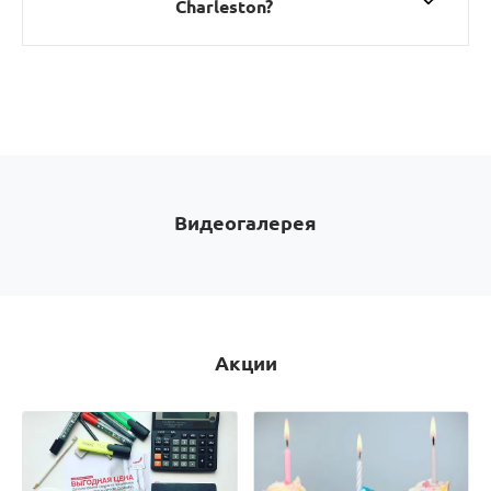
Charleston?
Видеогалерея
Акции