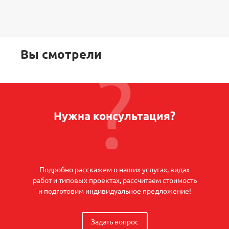
Вы смотрели
Нужна консультация?
Подробно расскажем о наших услугах, видах
работ и типовых проектах, рассчитаем стоимость
и подготовим индивидуальное предложение!
Задать вопрос