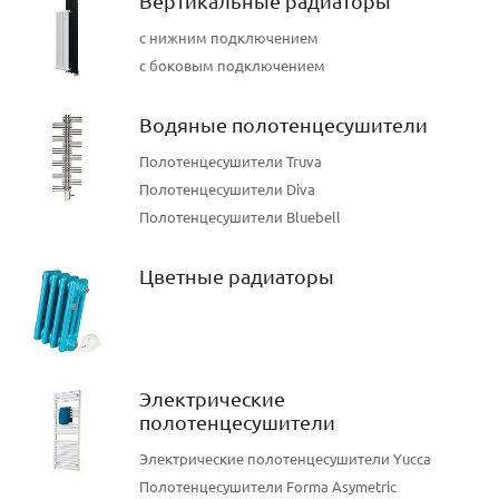
Вертикальные радиаторы
Вертикальные радиаторы
с нижним подключением
Zehnder Charleston
с боковым подключением
Водяные полотенцесушители
Смотреть сейчас
Полотенцесушители Truva
Полотенцесушители Diva
Полотенцесушители Bluebell
Цветные радиаторы
Электрические
полотенцесушители
Электрические полотенцесушители Yucca
Полотенцесушители Forma Asymetric