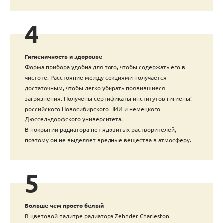
4
Гигиеничность и здоровье
Форма прибора удобна для того, чтобы содержать его в
чистоте. Расстояние между секциями получается
достаточным, чтобы легко убирать появившиеся
загрязнения. Получены сертификаты институтов гигиены:
российского Новосибирского НИИ и немецкого
Дюссельдорфского университета.
В покрытии радиатора нет ядовитых растворителей,
поэтому он не выделяет вредные вещества в атмосферу.
5
Больше чем просто белый
В цветовой палитре радиатора Zehnder Charleston