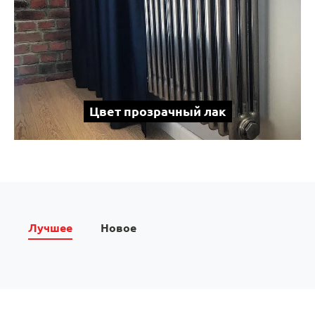
Цвет прозрачный лак
Лучшее
Новое