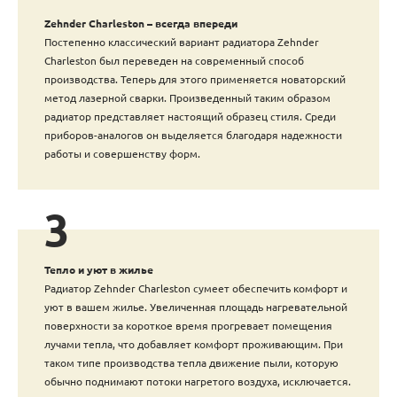
Zehnder Charleston – всегда впереди
Постепенно классический вариант радиатора Zehnder
Charleston был переведен на современный способ
производства. Теперь для этого применяется новаторский
метод лазерной сварки. Произведенный таким образом
радиатор представляет настоящий образец стиля. Среди
приборов-аналогов он выделяется благодаря надежности
работы и совершенству форм.
3
Тепло и уют в жилье
Радиатор Zehnder Charleston сумеет обеспечить комфорт и
уют в вашем жилье. Увеличенная площадь нагревательной
поверхности за короткое время прогревает помещения
лучами тепла, что добавляет комфорт проживающим. При
таком типе производства тепла движение пыли, которую
обычно поднимают потоки нагретого воздуха, исключается.