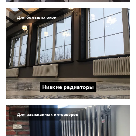
Для больших окон
Низкие радиаторы
Для изысканных интерьеров