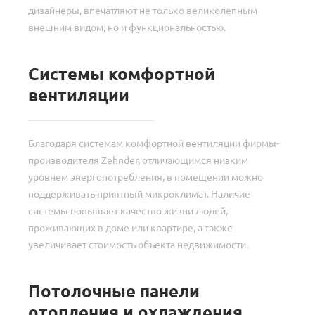
дизайнеры, впечатляют не только великолепным
внешним видом, но и функциональностью.
Системы комфортной
вентиляции
Благодаря системам комфортной вентиляции фирмы-
производителя Zehnder, отличающимся низким
уровнем энергопотребления, в помещении можно
поддерживать приятный микроклимат. Наличие
системы повышает качество жизни людей,
проживающих в доме или квартире, а также
увеличивает стоимость объекта недвижимости.
Потолочные панели
отопления и охлаждения