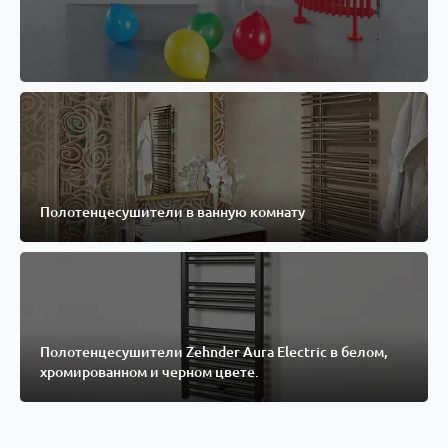
Актуальный матовый чёрный
Полотенцесушители в ванную комнату
цвет Traffic Black (RAL 9217)
Смотреть сейчас
Полотенцесушители Zehnder Aura Electric в белом,
хромированном и черном цвете.