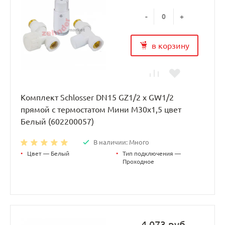
-
+
в корзину
Комплект Schlosser DN15 GZ1/2 x GW1/2
прямой с термостатом Мини M30x1,5 цвет
Белый (602200057)
В наличии: Много
•
Цвет — Белый
•
Тип подключения —
Проходное
4 073 руб.