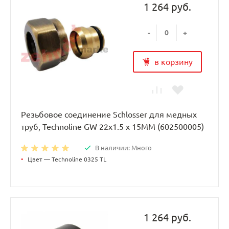
1 264 руб.
-
+
в корзину
Резьбовое соединение Schlosser для медных
труб, Technoline GW 22x1.5 x 15MM (602500005)
В наличии: Много
•
Цвет — Technoline 0325 TL
1 264 руб.