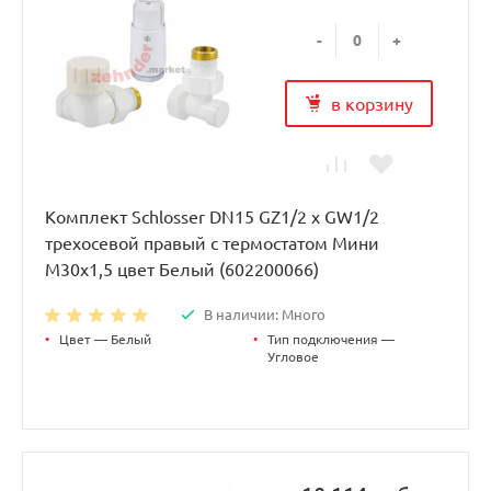
-
+
в корзину
Комплект Schlosser DN15 GZ1/2 x GW1/2
трехосевой правый с термостатом Мини
M30x1,5 цвет Белый (602200066)
В наличии: Много
•
Цвет — Белый
•
Тип подключения —
Угловое