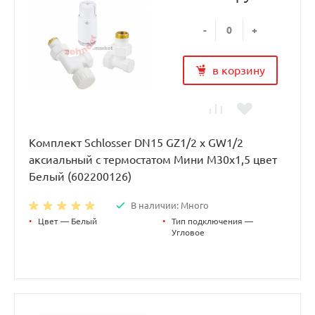
-
+
в корзину
Комплект Schlosser DN15 GZ1/2 x GW1/2
аксиальный с термостатом Мини M30x1,5 цвет
Белый (602200126)
В наличии: Много
•
Цвет — Белый
•
Тип подключения —
Угловое