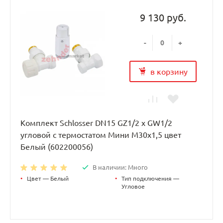
9 130 руб.
-
+
в корзину
Комплект Schlosser DN15 GZ1/2 x GW1/2
угловой с термостатом Мини M30x1,5 цвет
Белый (602200056)
В наличии: Много
•
Цвет — Белый
•
Тип подключения —
Угловое