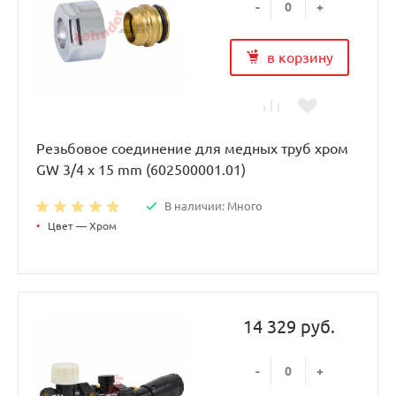
-
+
в корзину
Резьбовое соединение для медных труб хром
GW 3/4 x 15 mm (602500001.01)
В наличии: Много
•
Цвет — Хром
14 329 руб.
-
+