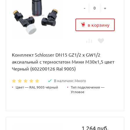
-
+
в корзину
Комплект Schlosser DN15 GZ1/2 x GW1/2
аксиальный с термостатом Мини M30x1,5 цвет
Черный (602200126 Ral 9005)
В наличии: Много
•
Цвет — RAL 9005 чёрный
•
Тип подключения —
Угловое
1 264 руб.