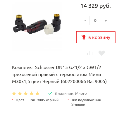
14 329 руб.
-
+
в корзину
Комплект Schlosser DN15 GZ1/2 x GW1/2
трехосевой правый с термостатом Мини
M30x1,5 цвет Черный (602200066 Ral 9005)
В наличии: Много
•
Цвет — RAL 9005 чёрный
•
Тип подключения —
Угловое