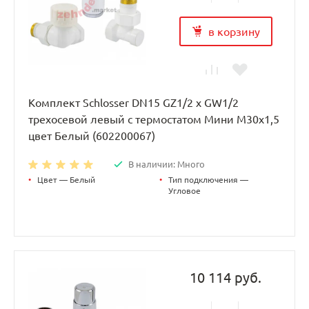
в корзину
Комплект Schlosser DN15 GZ1/2 x GW1/2
трехосевой левый с термостатом Мини M30x1,5
цвет Белый (602200067)
В наличии: Много
•
Цвет — Белый
•
Тип подключения —
Угловое
10 114 руб.