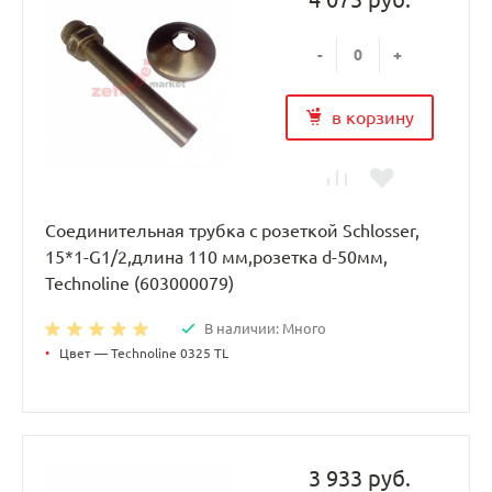
-
+
в корзину
Соединительная трубка с розеткой Schlosser,
15*1-G1/2,длина 110 мм,розетка d-50мм,
Technoline (603000079)
В наличии: Много
•
Цвет — Technoline 0325 TL
3 933 руб.