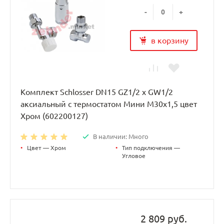
-
+
в корзину
Комплект Schlosser DN15 GZ1/2 x GW1/2
аксиальный с термостатом Мини M30x1,5 цвет
Хром (602200127)
В наличии: Много
•
Цвет — Хром
•
Тип подключения —
Угловое
2 809 руб.