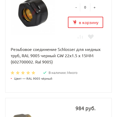
-
+
в корзину
Резьбовое соединение Schlosser для медных
труб, RAL 9005 черный GW 22x1.5 x 15MM
(602700002. Ral 9005)
В наличии: Много
•
Цвет — RAL 9005 чёрный
984 руб.