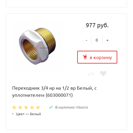
977 руб.
-
+
в корзину
Переходник 3/4 нр на 1/2 вр Белый, с
уплотнителем (603000071)
В наличии: Много
•
Цвет — Белый