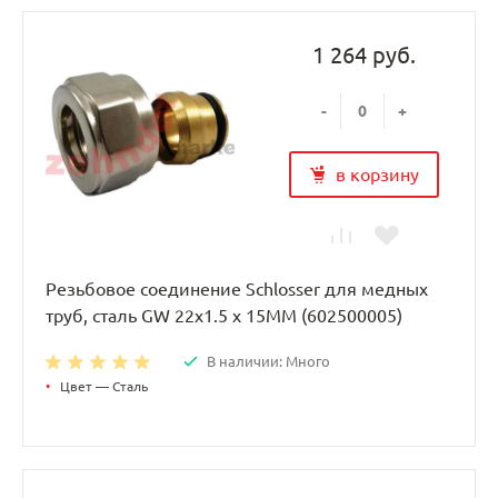
1 264 руб.
-
+
в корзину
Резьбовое соединение Schlosser для медных
труб, сталь GW 22x1.5 x 15MM (602500005)
В наличии: Много
•
Цвет — Сталь