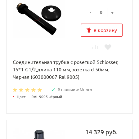
-
+
в корзину
Соединительная трубка с розеткой Schlosser,
15*1-G1/2,длина 110 мм,розетка d-50мм,
Черная (603000067 Ral 9005)
В наличии: Много
•
Цвет — RAL 9005 чёрный
14 329 руб.