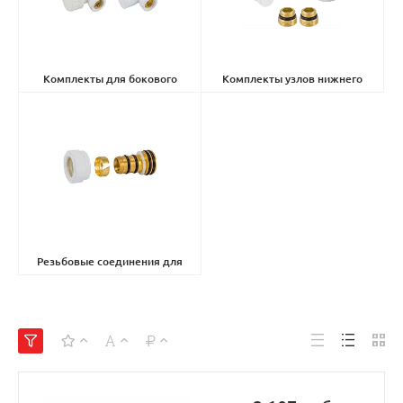
Комплекты для бокового
Комплекты узлов нижнего
подключения
(15)
подключения
(7)
Резьбовые соединения для
запорной арматуры Schlosser
(17)