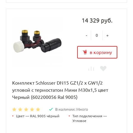
14 329 руб.
-
+
в корзину
Комплект Schlosser DN15 GZ1/2 x GW1/2
угловой с термостатом Мини M30x1,5 цвет
Черный (602200056 Ral 9005)
В наличии: Много
•
Цвет — RAL 9005 чёрный
•
Тип подключения —
Угловое