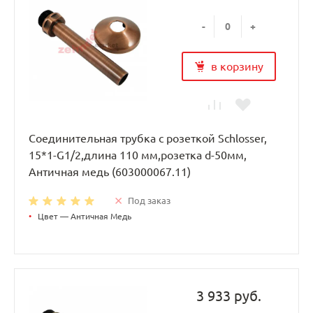
-
+
в корзину
Соединительная трубка с розеткой Schlosser,
15*1-G1/2,длина 110 мм,розетка d-50мм,
Античная медь (603000067.11)
Под заказ
•
Цвет — Античная Медь
3 933 руб.