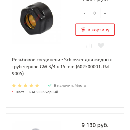
-
+
в корзину
Резьбовое соединение Schlosser для медных
труб чёрное GW 3/4 x 15 mm (602500001. Ral
9005)
В наличии: Много
•
Цвет — RAL 9005 чёрный
9 130 руб.