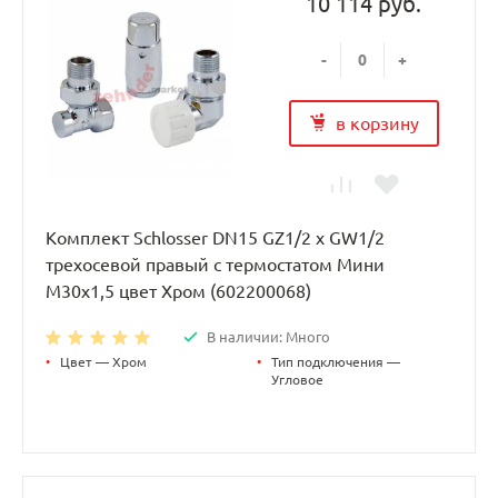
10 114 руб.
-
+
в корзину
Комплект Schlosser DN15 GZ1/2 x GW1/2
трехосевой правый с термостатом Мини
M30x1,5 цвет Хром (602200068)
В наличии: Много
•
Цвет — Хром
•
Тип подключения —
Угловое