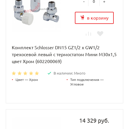
-
+
в корзину
Комплект Schlosser DN15 GZ1/2 x GW1/2
трехосевой левый с термостатом Мини M30x1,5
цвет Хром (602200069)
В наличии: Много
•
Цвет — Хром
•
Тип подключения —
Угловое
14 329 руб.