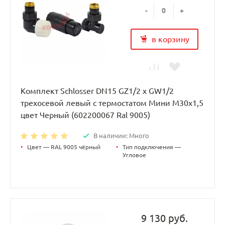
-
+
в корзину
Комплект Schlosser DN15 GZ1/2 x GW1/2
трехосевой левый с термостатом Мини M30x1,5
цвет Черный (602200067 Ral 9005)
В наличии: Много
•
Цвет — RAL 9005 чёрный
•
Тип подключения —
Угловое
9 130 руб.