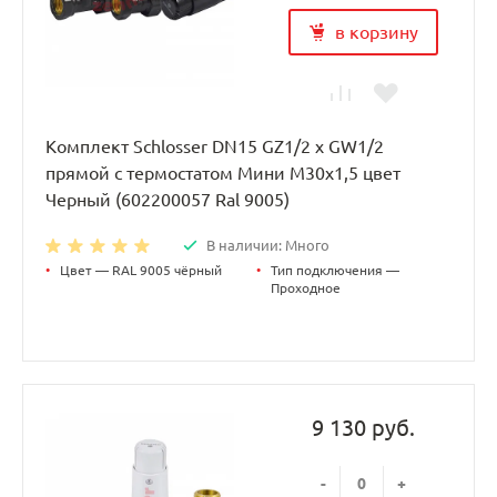
в корзину
Комплект Schlosser DN15 GZ1/2 x GW1/2
прямой с термостатом Мини M30x1,5 цвет
Черный (602200057 Ral 9005)
В наличии: Много
•
Цвет — RAL 9005 чёрный
•
Тип подключения —
Проходное
9 130 руб.
-
+