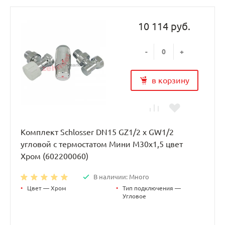
10 114 руб.
-
+
в корзину
Комплект Schlosser DN15 GZ1/2 x GW1/2
угловой с термостатом Мини M30x1,5 цвет
Хром (602200060)
В наличии: Много
•
Цвет — Хром
•
Тип подключения —
Угловое