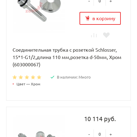
-
+
в корзину
Соединительная трубка с розеткой Schlosser,
15*1-G1/2,длина 110 мм,розетка d-50мм, Хром
(603000067)
В наличии: Много
•
Цвет — Хром
10 114 руб.
-
+