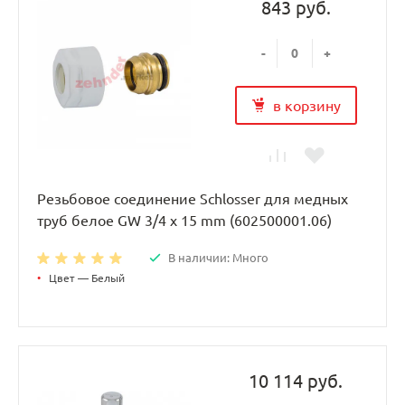
843 руб.
-
+
в корзину
Резьбовое соединение Schlosser для медных
труб белое GW 3/4 x 15 mm (602500001.06)
В наличии: Много
•
Цвет — Белый
10 114 руб.