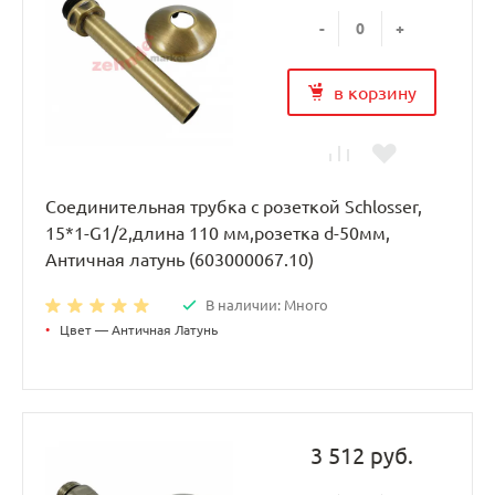
-
+
в корзину
Соединительная трубка с розеткой Schlosser,
15*1-G1/2,длина 110 мм,розетка d-50мм,
Античная латунь (603000067.10)
В наличии: Много
•
Цвет — Античная Латунь
3 512 руб.