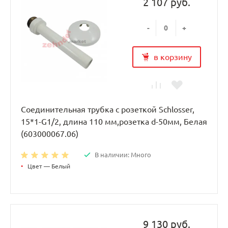
2 107 руб.
-
+
в корзину
Соединительная трубка с розеткой Schlosser,
15*1-G1/2, длина 110 мм,розетка d-50мм, Белая
(603000067.06)
В наличии: Много
•
Цвет — Белый
9 130 руб.