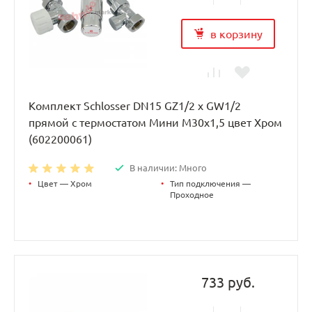
в корзину
Комплект Schlosser DN15 GZ1/2 x GW1/2
прямой с термостатом Мини M30x1,5 цвет Хром
(602200061)
В наличии: Много
•
Цвет — Хром
•
Тип подключения —
Проходное
733 руб.