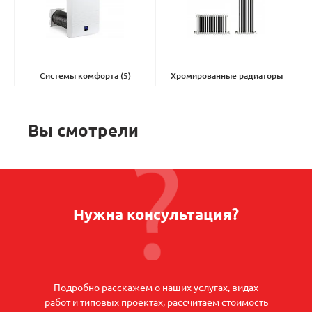
Системы комфорта
(5)
Хромированные радиаторы
Charleston
(6)
Вы смотрели
Нужна консультация?
Подробно расскажем о наших услугах, видах
работ и типовых проектах, рассчитаем стоимость