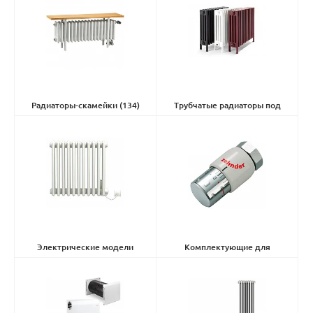
Радиаторы-скамейки
(134)
Трубчатые радиаторы под
заказ
(10029)
Электрические модели
Комплектующие для
Charleston Nosta
(7)
радиаторов
(166)