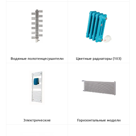
(125)
Водяные полотенцесушители
Цветные радиаторы
(103)
(176)
Электрические
Горизонтальные модели
полотенцесушители
(66)
Turned
(48)