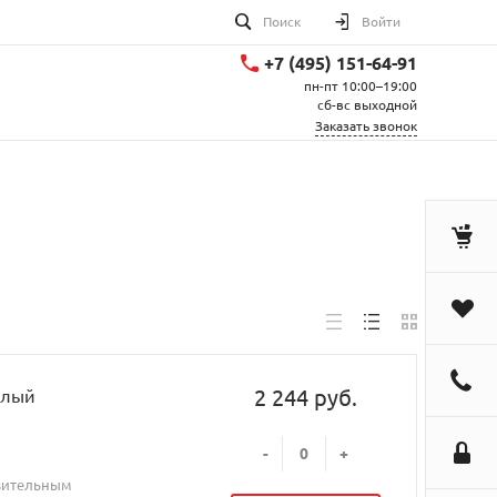
Поиск
Войти
+7 (495) 151-64-91
пн-пт 10:00–19:00
сб-вс выходной
Заказать звонок
2 244 руб.
елый
-
+
твительным