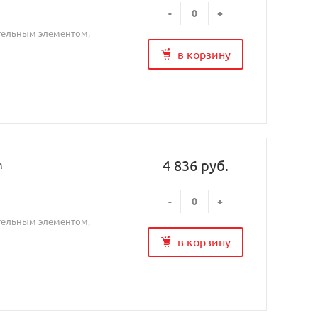
-
+
ительным элементом,
в корзину
4 836 руб.
м
-
+
ительным элементом,
в корзину