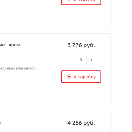
3 276 руб.
ый - хром
-
+
ительным элементом,
в корзину
4 266 руб.
м