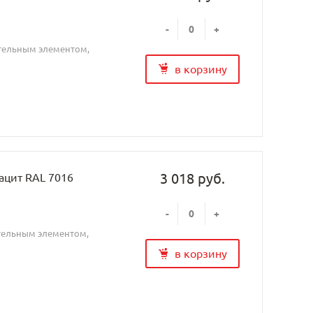
-
+
ительным элементом,
в корзину
3 018 руб.
рацит RAL 7016
-
+
ительным элементом,
в корзину