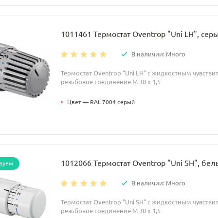
1011461 Термостат Oventrop "Uni LH", сер
В наличии: Много
Термостат Oventrop "Uni LH" с жидкостным чувств
резьбовое соединение M 30 x 1,5
•
Цвет — RAL 7004 серый
1012066 Термостат Oventrop "Uni SH", бе
дуем
В наличии: Много
Термостат Oventrop "Uni SH" с жидкостным чувств
резьбовое соединение M 30 x 1,5