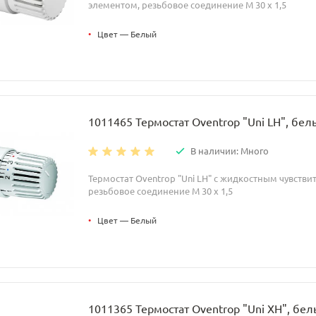
элементом, резьбовое соединение M 30 x 1,5
•
Цвет — Белый
1011465 Термостат Oventrop "Uni LH", бел
В наличии: Много
Термостат Oventrop "Uni LH" с жидкостным чувств
резьбовое соединение M 30 x 1,5
•
Цвет — Белый
1011365 Термостат Oventrop "Uni XH", бе