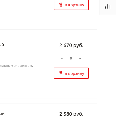
в корзину
2 670 руб.
ый
-
+
ительным элементом,
в корзину
2 580 руб.
лый