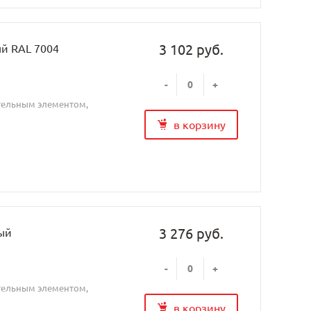
3 102 руб.
ый RAL 7004
-
+
ительным элементом,
в корзину
3 276 руб.
лый
-
+
ительным элементом,
в корзину