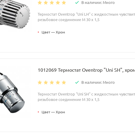
В наличии: Много
Термостат Oventrop "Uni LH" с жидкостным чувств
резьбовое соединение M 30 x 1,5
•
Цвет — Хром
1012069 Термостат Oventrop "Uni SH", хро
В наличии: Много
Термостат Oventrop "Uni SH" с жидкостным чувств
резьбовое соединение M 30 x 1,5
•
Цвет — Хром