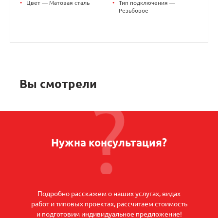
•
Цвет — Матовая сталь
•
Тип подключения —
Резьбовое
Вы смотрели
Нужна консультация?
Подробно расскажем о наших услугах, видах
работ и типовых проектах, рассчитаем стоимость
и подготовим индивидуальное предложение!