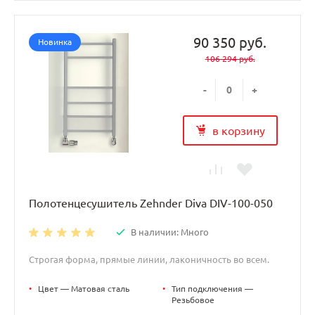
90 350 руб.
Новинка
106 294 руб.
-
+
в корзину
Полотенцесушитель Zehnder Diva DIV-100-050
В наличии: Много
Строгая форма, прямые линии, лаконичность во всем.
•
Цвет — Матовая сталь
•
Тип подключения —
Резьбовое