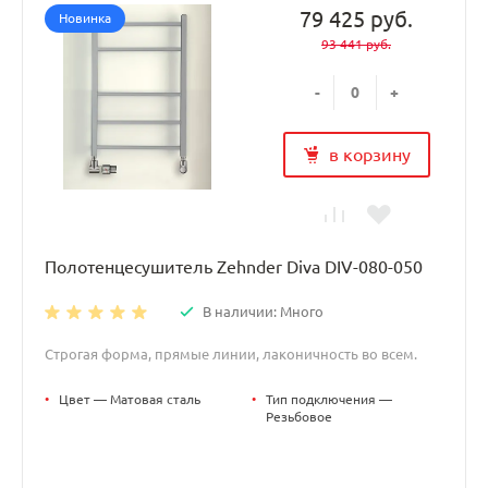
79 425 руб.
Новинка
93 441 руб.
-
+
в корзину
Полотенцесушитель Zehnder Diva DIV-080-050
В наличии: Много
Строгая форма, прямые линии, лаконичность во всем.
•
Цвет — Матовая сталь
•
Тип подключения —
Резьбовое