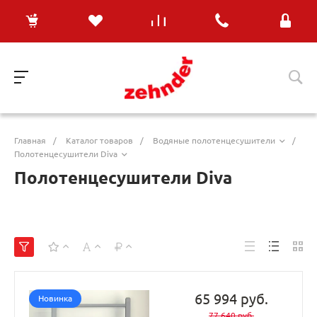
Главная
/
Каталог товаров
/
Водяные полотенцесушители
/
Полотенцесушители Diva
Полотенцесушители Diva
65 994 руб.
Новинка
77 640 руб.