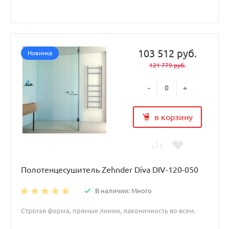
103 512 руб.
Новинка
121 779 руб.
-
+
в корзину
Полотенцесушитель Zehnder Diva DIV-120-050
В наличии: Много
Строгая форма, прямые линии, лаконичность во всем.