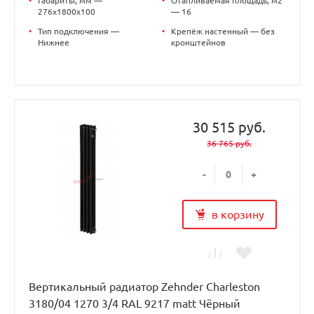
•
Габариты, мм —
•
Отапливаемая площадь, м2
276x1800x100
— 16
•
Тип подключения —
•
Крепёж настенный — без
Нижнее
кронштейнов
30 515 руб.
36 765 руб.
-
+
в корзину
Вертикальный радиатор Zehnder Charleston
3180/04 1270 3/4 RAL 9217 matt Чёрный