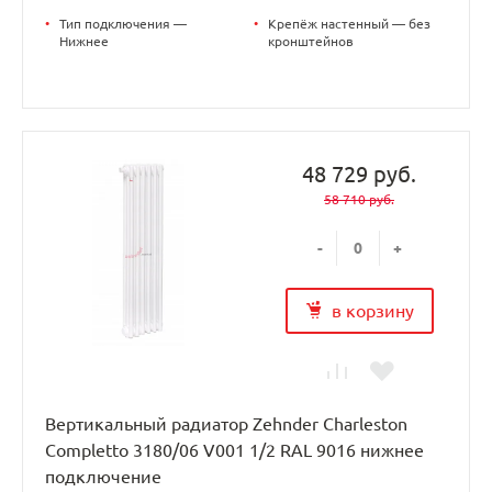
•
Тип подключения —
•
Крепёж настенный — без
Нижнее
кронштейнов
48 729 руб.
58 710 руб.
-
+
в корзину
Вертикальный радиатор Zehnder Charleston
Completto 3180/06 V001 1/2 RAL 9016 нижнее
подключение