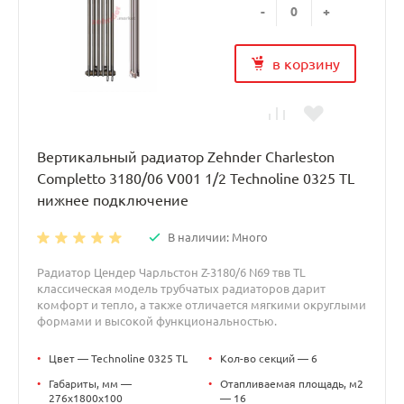
-
+
в корзину
Вертикальный радиатор Zehnder Charleston
Completto 3180/06 V001 1/2 Technoline 0325 TL
нижнее подключение
В наличии: Много
Радиатор Цендер Чарльстон Z-3180/6 N69 твв TL
классическая модель трубчатых радиаторов дарит
комфорт и тепло, а также отличается мягкими округлыми
формами и высокой функциональностью.
•
Цвет — Technoline 0325 TL
•
Кол-во секций — 6
•
Габариты, мм —
•
Отапливаемая площадь, м2
276x1800x100
— 16