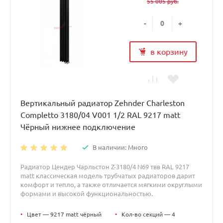
55 005 руб.
-
+
в корзину
Вертикальный радиатор Zehnder Charleston
Completto 3180/04 V001 1/2 RAL 9217 matt
Чёрный нижнее подключение
В наличии: Много
Радиатор Цендер Чарльстон Z-3180/4 N69 твв RAL 9217
matt классическая модель трубчатых радиаторов дарит
комфорт и тепло, а также отличается мягкими округлыми
формами и высокой функциональностью.
•
Цвет — 9217 matt чёрный
•
Кол-во секций — 4