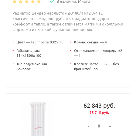
В наличии: Много
Радиатор Цендер Чарльстон Z-3180/4 N12 3/4 TL
классическая модель трубчатых радиаторов дарит
комфорт и тепло, а также отличается мягкими округлыми
формами и высокой функциональностью.
•
Цвет — Technoline 0325 TL
•
Кол-во секций — 4
•
Габариты, мм —
•
Отапливаемая площадь, м2
184x1800x100
— 11
•
Тип подключения —
•
Крепёж настенный — без
Боковое
кронштейнов
62 843 руб.
75 715 руб.
-
+