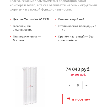
классическая модель трубчатых радиаторов дарит
комфорт и тепло, а также отличается мягкими округлыми
формами и высокой функциональностью.
•
Цвет — Technoline 0325 TL
•
Кол-во секций — 6
•
Габариты, мм —
•
Отапливаемая площадь, м2
276x1800x100
— 16
•
Тип подключения —
•
Крепёж настенный — без
Боковое
кронштейнов
74 040 руб.
89 205 руб.
-
+
в корзину