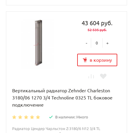
43 604 руб.
52 535 руб.
-
+
в корзину
Вертикальный радиатор Zehnder Charleston
3180/06 1270 3/4 Technoline 0325 TL боковое
подключение
В наличии: Много
Радиатор Цендер Чарльстон Z-3180/6 N12 3/4 TL