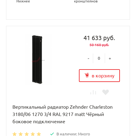
Нижнее
кронштейнов
41 633 руб.
50 160 руб.
-
+
в корзину
Вертикальный радиатор Zehnder Charleston
3180/06 1270 3/4 RAL 9217 matt Чёрный
боковое подключение
В наличии: Много