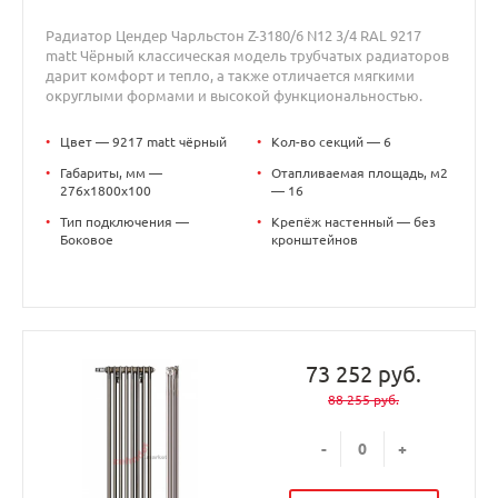
Радиатор Цендер Чарльстон Z-3180/6 N12 3/4 RAL 9217
matt Чёрный классическая модель трубчатых радиаторов
дарит комфорт и тепло, а также отличается мягкими
округлыми формами и высокой функциональностью.
•
Цвет — 9217 matt чёрный
•
Кол-во секций — 6
•
Габариты, мм —
•
Отапливаемая площадь, м2
276x1800x100
— 16
•
Тип подключения —
•
Крепёж настенный — без
Боковое
кронштейнов
73 252 руб.
88 255 руб.
-
+