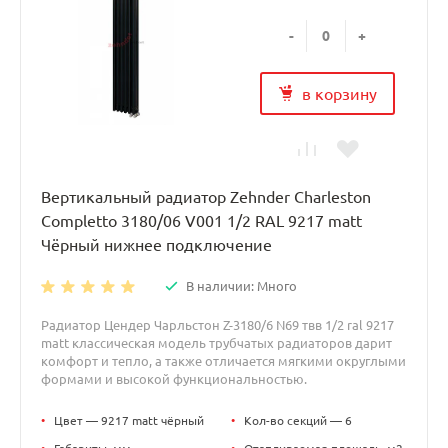
-
+
в корзину
Вертикальный радиатор Zehnder Charleston
Completto 3180/06 V001 1/2 RAL 9217 matt
Чёрный нижнее подключение
В наличии: Много
Радиатор Цендер Чарльстон Z-3180/6 N69 твв 1/2 ral 9217
matt классическая модель трубчатых радиаторов дарит
комфорт и тепло, а также отличается мягкими округлыми
формами и высокой функциональностью.
•
Цвет — 9217 matt чёрный
•
Кол-во секций — 6