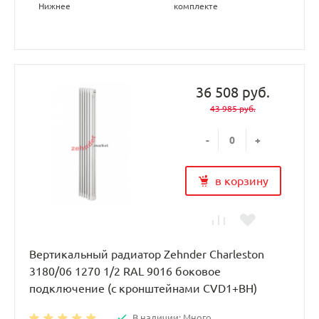
Нижнее
комплекте
36 508 руб.
43 985 руб.
-
+
в корзину
Вертикальный радиатор Zehnder Charleston
3180/06 1270 1/2 RAL 9016 боковое
подключение (с кронштейнами CVD1+BH)
В наличии: Много