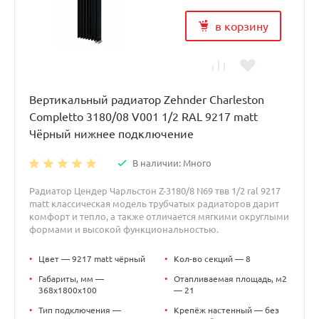
в корзину
Вертикальный радиатор Zehnder Charleston
Completto 3180/08 V001 1/2 RAL 9217 matt
Чёрный нижнее подключение
В наличии: Много
Радиатор Цендер Чарльстон Z-3180/8 N69 твв 1/2 ral 9217
matt классическая модель трубчатых радиаторов дарит
комфорт и тепло, а также отличается мягкими округлыми
формами и высокой функциональностью.
•
Цвет — 9217 matt чёрный
•
Кол-во секций — 8
•
Габариты, мм —
•
Отапливаемая площадь, м2
368x1800x100
— 21
•
Тип подключения —
•
Крепёж настенный — без