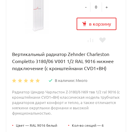
-
+
в корзину
Вертикальный радиатор Zehnder Charleston
Completto 3180/06 V001 1/2 RAL 9016 нижнее
подключение (с кронштейнами CVD1+BH)
В наличии: Много
Радиатор Цендер Чарльстон Z-3180/6 N69 твв 1/2 ral 9016 (с
кронштейнами CVD1+BH) классическая модель трубчатых
радиаторов дарит комфорт и тепло, а также отличается
мягкими округлыми формами и высокой
функциональностью.
•
Цвет — RAL 9016 белый
•
Кол-во секций — 6