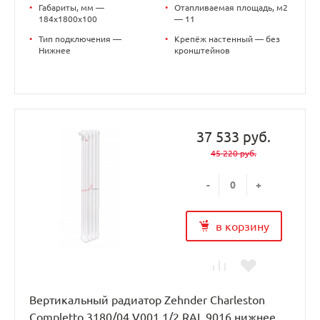
•
Габариты, мм —
•
Отапливаемая площадь, м2
184x1800x100
— 11
•
Тип подключения —
•
Крепёж настенный — без
Нижнее
кронштейнов
37 533 руб.
45 220 руб.
-
+
в корзину
Вертикальный радиатор Zehnder Charleston
Completto 3180/04 V001 1/2 RAL 9016 нижнее