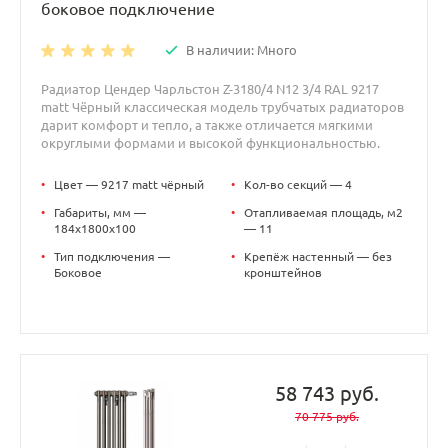
боковое подключение
В наличии: Много
Радиатор Цендер Чарльстон Z-3180/4 N12 3/4 RAL 9217
matt Чёрный классическая модель трубчатых радиаторов
дарит комфорт и тепло, а также отличается мягкими
округлыми формами и высокой функциональностью.
•
Цвет — 9217 matt чёрный
•
Кол-во секций — 4
•
Габариты, мм —
•
Отапливаемая площадь, м2
184x1800x100
— 11
•
Тип подключения —
•
Крепёж настенный — без
Боковое
кронштейнов
58 743 руб.
70 775 руб.