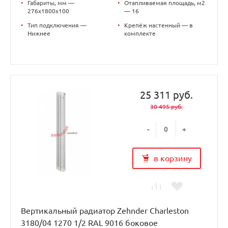
•
Габариты, мм —
•
Отапливаемая площадь, м2
276x1800x100
— 16
•
Тип подключения —
•
Крепёж настенный — в
Нижнее
комплекте
25 311 руб.
30 495 руб.
-
+
в корзину
Вертикальный радиатор Zehnder Charleston
3180/04 1270 1/2 RAL 9016 боковое