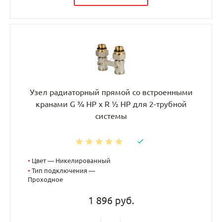
Узел радиаторный прямой со встроенными
кранами G ¾ НР x R ½ НР для 2-трубной
системы
•
Цвет — Никелированный
•
Тип подключения —
Проходное
1 896 руб.