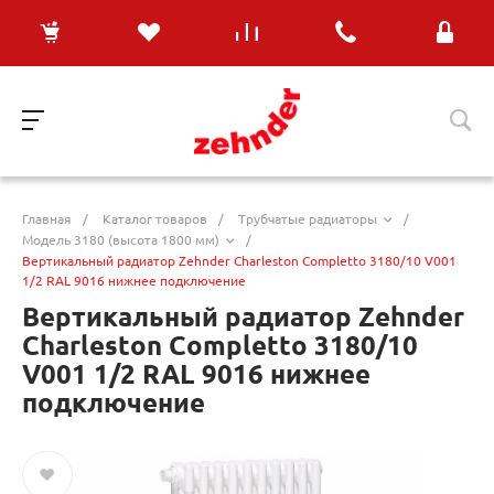
Главная
/
Каталог товаров
/
Трубчатые радиаторы
/
Модель 3180 (высота 1800 мм)
/
Вертикальный радиатор Zehnder Charleston Completto 3180/10 V001
1/2 RAL 9016 нижнее подключение
Вертикальный радиатор Zehnder
Charleston Completto 3180/10
V001 1/2 RAL 9016 нижнее
подключение