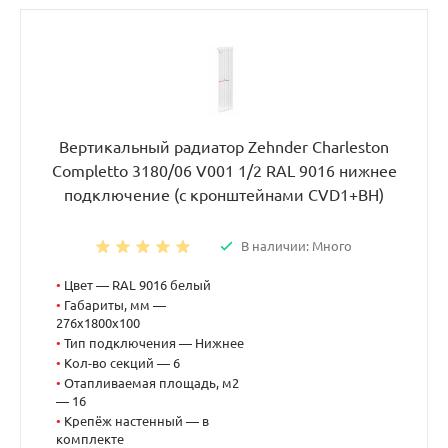
Вертикальный радиатор Zehnder Charleston
Completto 3180/06 V001 1/2 RAL 9016 нижнее
подключение (с кронштейнами CVD1+BH)
В наличии: Много
•
Цвет — RAL 9016 белый
•
Габариты, мм —
276x1800x100
•
Тип подключения — Нижнее
•
Кол-во секций — 6
•
Отапливаемая площадь, м2
— 16
•
Крепёж настенный — в
комплекте