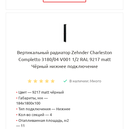
Вертикальный радиатор Zehnder Charleston
Completto 3180/04 V001 1/2 RAL 9217 matt
Чёрный нижнее подключение
В наличии: Много
•
Цвет — 9217 matt чёрный
•
Габариты, мм —
184x1800x100
•
Тип подключения — Нижнее
•
Кол-во секций — 4
•
Отапливаемая площадь, м2
— 11