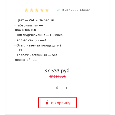
В наличии: Много
•
Цвет — RAL 9016 белый
•
Габариты, мм —
184x1800x100
•
Тип подключения — Нижнее
•
Кол-во секций — 4
•
Отапливаемая площадь, м2
— 11
•
Крепёж настенный — без
кронштейнов
37 533 руб.
45 220 руб.
-
+
в корзину