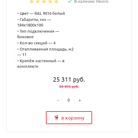
В наличии: Много
•
Цвет — RAL 9016 белый
•
Габариты, мм —
184x1800x100
•
Тип подключения —
Боковое
•
Кол-во секций — 4
•
Отапливаемая площадь, м2
— 11
•
Крепёж настенный — в
комплекте
25 311 руб.
30 495 руб.
-
+
в корзину