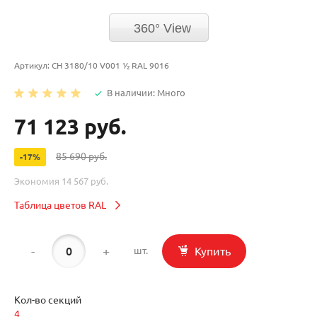
360° View
Артикул:
CH 3180/10 V001 ½ RAL 9016
В наличии: Много
71 123 руб.
85 690 руб.
-17%
Экономия
14 567 руб.
Таблица цветов RAL
-
+
Купить
шт.
Кол-во секций
4