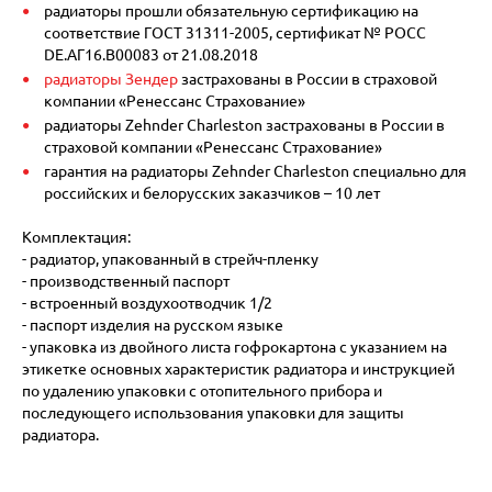
радиаторы прошли обязательную сертификацию на
соответствие ГОСТ 31311-2005, сертификат № POCC
DE.АГ16.В00083 от 21.08.2018
радиаторы Зендер
застрахованы в России в страховой
компании «Ренессанс Страхование»
радиаторы Zehnder Charleston застрахованы в России в
страховой компании «Ренессанс Страхование»
гарантия на радиаторы Zehnder Charleston специально для
российских и белорусских заказчиков – 10 лет
Комплектация:
- радиатор, упакованный в стрейч-пленку
- производственный паспорт
- встроенный воздухоотводчик 1/2
- паспорт изделия на русском языке
- упаковка из двойного листа гофрокартона с указанием на
этикетке основных характеристик радиатора и инструкцией
по удалению упаковки с отопительного прибора и
последующего использования упаковки для защиты
радиатора.