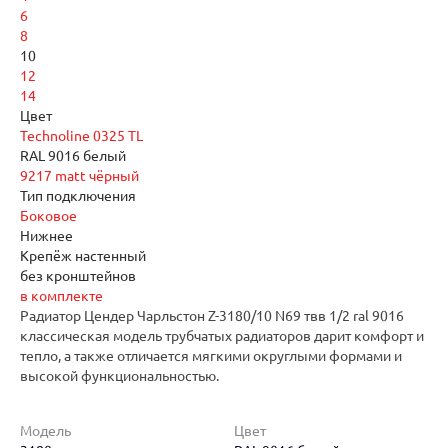
6
8
10
12
14
Цвет
Technoline 0325 TL
RAL 9016 белый
9217 matt чёрный
Тип подключения
Боковое
Нижнее
Крепёж настенный
без кронштейнов
в комплекте
Радиатор Цендер Чарльстон Z-3180/10 N69 твв 1/2 ral 9016
классическая модель трубчатых радиаторов дарит комфорт и
тепло, а также отличается мягкими округлыми формами и
высокой функциональностью.
Модель
Цвет