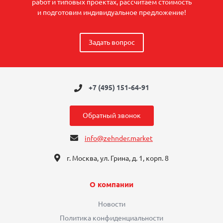
работ и типовых проектах, рассчитаем стоимость
и подготовим индивидуальное предложение!
Задать вопрос
+7 (495) 151-64-91
Обратный звонок
info@zehnder.market
г. Москва, ул. Грина, д. 1, корп. 8
О компании
Новости
Политика конфиденциальности