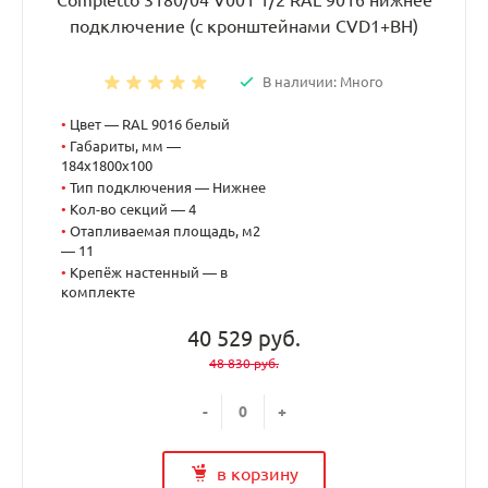
подключение (с кронштейнами CVD1+BH)
В наличии: Много
•
Цвет — RAL 9016 белый
•
Габариты, мм —
184x1800x100
•
Тип подключения — Нижнее
•
Кол-во секций — 4
•
Отапливаемая площадь, м2
— 11
•
Крепёж настенный — в
комплекте
40 529 руб.
48 830 руб.
-
+
в корзину