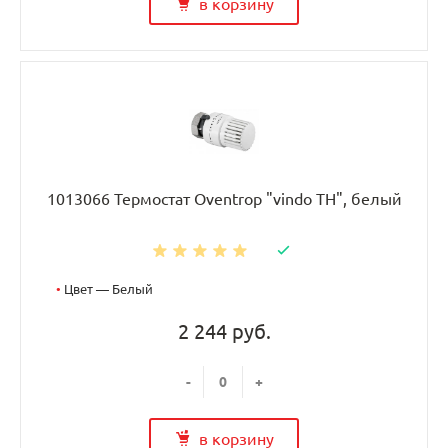
в корзину
1013066 Термостат Oventrop "vindo TH", белый
•
Цвет — Белый
2 244 руб.
-
+
в корзину