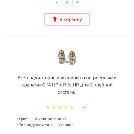
-
+
в корзину
Узел радиаторный угловой со встроенными
кранами G ¾ НР x R ½ НР для 2-трубной
системы
•
Цвет — Никелированный
•
Тип подключения — Угловое