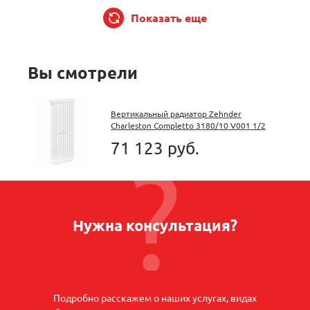
Показать еще
Вы смотрели
Вертикальный радиатор Zehnder
Charleston Completto 3180/10 V001 1/2
RAL 9016 нижнее подключение
71 123 руб.
Нужна консультация?
Подробно расскажем о наших услугах, видах