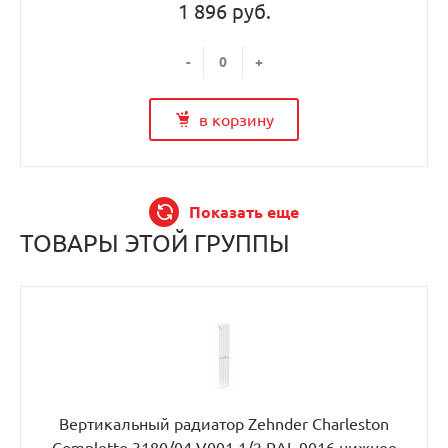
1 896 руб.
-
+
в корзину
Показать еще
ТОВАРЫ ЭТОЙ ГРУППЫ
Вертикальный радиатор Zehnder Charleston
Completto 3180/04 V001 1/2 RAL 9016 нижнее