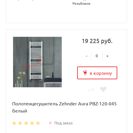
Резьбовое
19 225 руб.
-
+
в корзину
Полотенцесушитель Zehnder Aura PBZ-120-045
белый
Под заказ