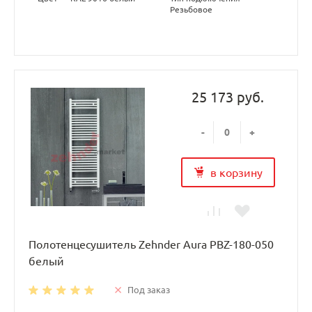
Резьбовое
25 173 руб.
-
+
в корзину
Полотенцесушитель Zehnder Aura PBZ-180-050
белый
Под заказ