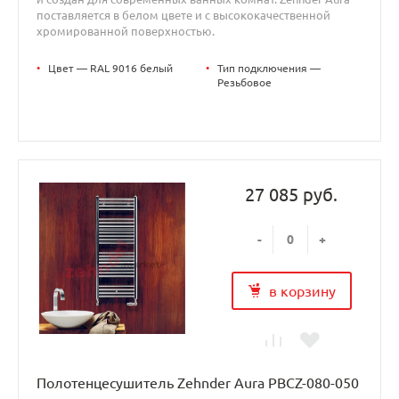
поставляется в белом цвете и с высококачественной
хромированной поверхностью.
•
Цвет — RAL 9016 белый
•
Тип подключения —
Резьбовое
27 085 руб.
-
+
в корзину
Полотенцесушитель Zehnder Aura PBCZ-080-050