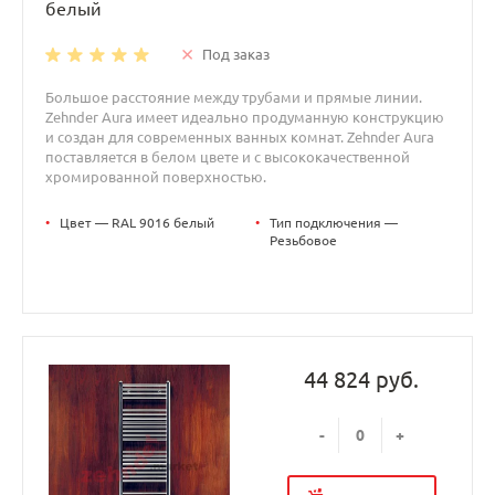
белый
Под заказ
Большое расстояние между трубами и прямые линии.
Zehnder Aura имеет идеально продуманную конструкцию
и создан для современных ванных комнат. Zehnder Aura
поставляется в белом цвете и с высококачественной
хромированной поверхностью.
•
Цвет — RAL 9016 белый
•
Тип подключения —
Резьбовое
44 824 руб.
-
+