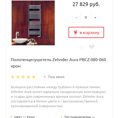
27 829 руб.
-
+
в корзину
Полотенцесушитель Zehnder Aura PBCZ-080-060
хром
Под заказ
Большое расстояние между трубами и прямые линии.
Zehnder Aura имеет идеально продуманную конструкцию
и создан для современных ванных комнат. Zehnder Aura
поставляется в белом цвете и с высококачественной
хромированной поверхностью.
•
Цвет — Хром
•
Тип подключения —