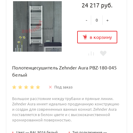
24 217 руб.
-
+
в корзину
Полотенцесушитель Zehnder Aura PBZ-180-045
белый
Под заказ
Большое расстояние между трубами и прямые линии.
Zehnder Aura имеет идеально продуманную конструкцию
и создан для современных ванных комнат. Zehnder Aura
поставляется в белом цвете и с высококачественной
хромированной поверхностью.
•
Цвет — RAL 9016 белый
•
Тип подключения —