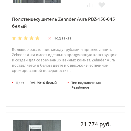
Полотенцесушитель Zehnder Aura PBZ-150-045
белый
Под заказ
Большое расстояние между трубами и прямые линии.
Zehnder Aura имеет идеально продуманную конструкцию
и создан для современных ванных комнат. Zehnder Aura
поставляется в белом цвете и с высококачественной
хромированной поверхностью.
•
Цвет — RAL 9016 белый
•
Тип подключения —
Резьбовое
21 774 руб.