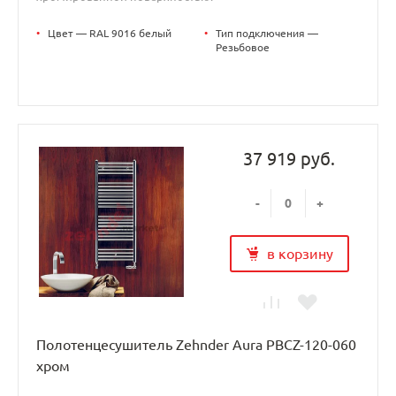
•
Цвет — RAL 9016 белый
•
Тип подключения —
Резьбовое
37 919 руб.
-
+
в корзину
Полотенцесушитель Zehnder Aura PBCZ-120-060
хром