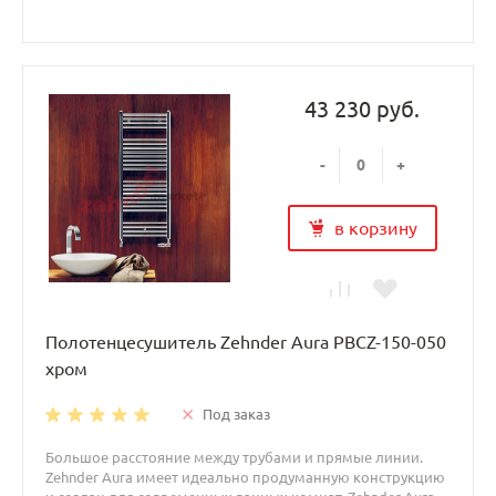
43 230 руб.
-
+
в корзину
Полотенцесушитель Zehnder Aura PBCZ-150-050
хром
Под заказ
Большое расстояние между трубами и прямые линии.
Zehnder Aura имеет идеально продуманную конструкцию