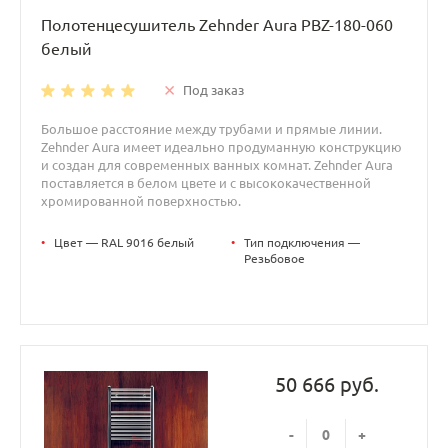
Полотенцесушитель Zehnder Aura PBZ-180-060
белый
Под заказ
Большое расстояние между трубами и прямые линии.
Zehnder Aura имеет идеально продуманную конструкцию
и создан для современных ванных комнат. Zehnder Aura
поставляется в белом цвете и с высококачественной
хромированной поверхностью.
•
Цвет — RAL 9016 белый
•
Тип подключения —
Резьбовое
50 666 руб.
-
+