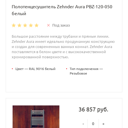
Полотенцесушитель Zehnder Aura PBZ-120-050
белый
Под заказ
Большое расстояние между трубами и прямые линии.
Zehnder Aura имеет идеально продуманную конструкцию
и создан для современных ванных комнат. Zehnder Aura
поставляется в белом цвете и с высококачественной
хромированной поверхностью.
•
Цвет — RAL 9016 белый
•
Тип подключения —
Резьбовое
36 857 руб.
-
+