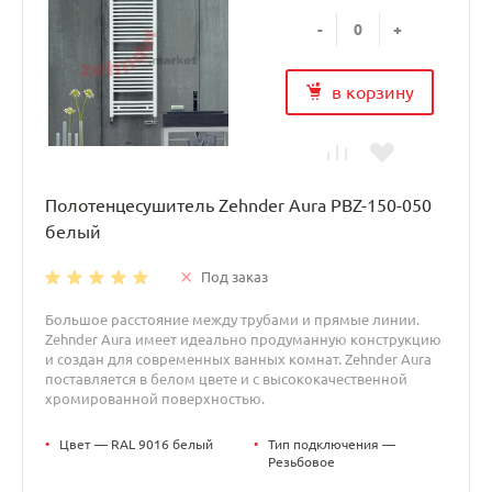
-
+
в корзину
Полотенцесушитель Zehnder Aura PBZ-150-050
белый
Под заказ
Большое расстояние между трубами и прямые линии.
Zehnder Aura имеет идеально продуманную конструкцию
и создан для современных ванных комнат. Zehnder Aura
поставляется в белом цвете и с высококачественной
хромированной поверхностью.
•
Цвет — RAL 9016 белый
•
Тип подключения —
Резьбовое