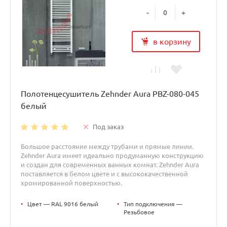
-
+
в корзину
Полотенцесушитель Zehnder Aura PBZ-080-045
белый
Под заказ
Большое расстояние между трубами и прямые линии.
Zehnder Aura имеет идеально продуманную конструкцию
и создан для современных ванных комнат. Zehnder Aura
поставляется в белом цвете и с высококачественной
хромированной поверхностью.
•
Цвет — RAL 9016 белый
•
Тип подключения —
Резьбовое