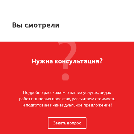
Вы смотрели
Нужна консультация?
Подробно расскажем о наших услугах, видах
работ и типовых проектах, рассчитаем стоимость
и подготовим индивидуальное предложение!
Задать вопрос