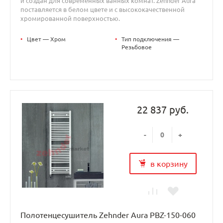
и создан для современных ванных комнат. Zehnder Aura
поставляется в белом цвете и с высококачественной
хромированной поверхностью.
•
Цвет — Хром
•
Тип подключения —
Резьбовое
22 837 руб.
-
+
в корзину
Полотенцесушитель Zehnder Aura PBZ-150-060