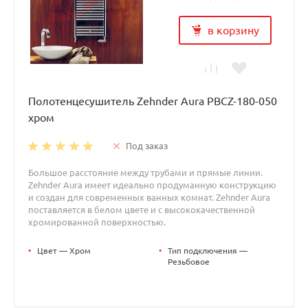
в корзину
Полотенцесушитель Zehnder Aura PBCZ-180-050
хром
Под заказ
Большое расстояние между трубами и прямые линии.
Zehnder Aura имеет идеально продуманную конструкцию
и создан для современных ванных комнат. Zehnder Aura
поставляется в белом цвете и с высококачественной
хромированной поверхностью.
•
Цвет — Хром
•
Тип подключения —
Резьбовое