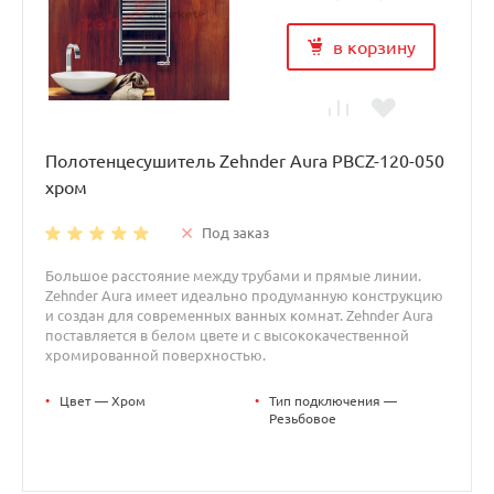
в корзину
Полотенцесушитель Zehnder Aura PBCZ-120-050
хром
Под заказ
Большое расстояние между трубами и прямые линии.
Zehnder Aura имеет идеально продуманную конструкцию
и создан для современных ванных комнат. Zehnder Aura
поставляется в белом цвете и с высококачественной
хромированной поверхностью.
•
Цвет — Хром
•
Тип подключения —
Резьбовое