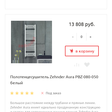
13 808 руб.
-
+
в корзину
Полотенцесушитель Zehnder Aura PBZ-080-050
белый
Под заказ
Большое расстояние между трубами и прямые линии.
Zehnder Aura имеет идеально продуманную конструкцию
и создан для современных ванных комнат. Zehnder Aura