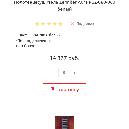
Полотенцесушитель Zehnder Aura PBZ-080-060
белый
Под заказ
•
Цвет — RAL 9016 белый
•
Тип подключения —
Резьбовое
14 327 руб.
-
+
в корзину