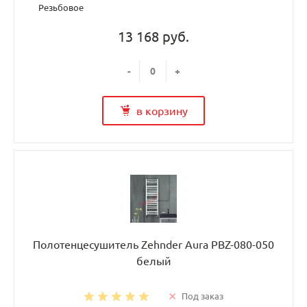
Резьбовое
13 168 руб.
-
+
в корзину
Полотенцесушитель Zehnder Aura PBZ-080-050
белый
Под заказ