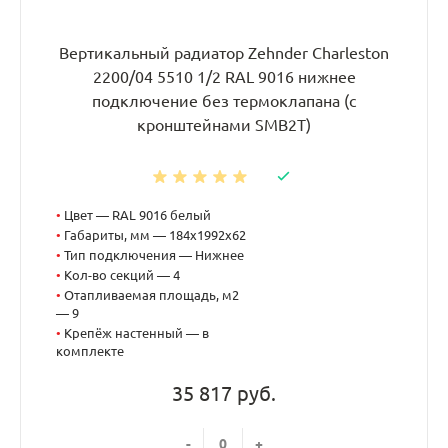
Вертикальный радиатор Zehnder Charleston
2200/04 5510 1/2 RAL 9016 нижнее
подключение без термоклапана (с
кронштейнами SMB2T)
•
Цвет — RAL 9016 белый
•
Габариты, мм — 184x1992x62
•
Тип подключения — Нижнее
•
Кол-во секций — 4
•
Отапливаемая площадь, м2
— 9
•
Крепёж настенный — в
комплекте
35 817 руб.
-
+