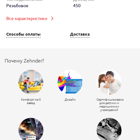
Резьбовое
450
Все характеристики
Способы оплаты
Доставка
Почему Zehnder?
Комфорт на 5
Дизайн
Сертифицировано
звёзд
для детских и
медицинских
учреждений