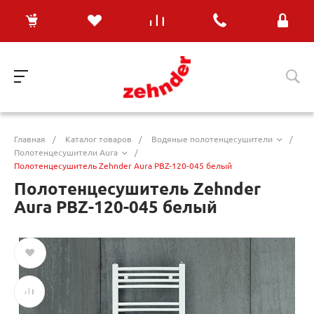
Главная
/
Каталог товаров
/
Водяные полотенцесушители
/
Полотенцесушители Aura
/
Полотенцесушитель Zehnder Aura PBZ-120-045 белый
Полотенцесушитель Zehnder
Aura PBZ-120-045 белый