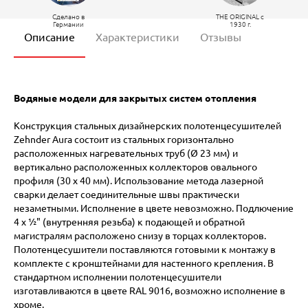
Сделано в
THE ORIGINAL c
Германии
1930 г.
Описание
Характеристики
Отзывы
Водяные модели для закрытых систем отопления
Конструкция стальных дизайнерских полотенцесушителей
Zehnder Aura состоит из стальных горизонтально
расположенных нагревательных труб (Ø 23 мм) и
вертикально расположенных коллекторов овального
профиля (30 x 40 мм). Использование метода лазерной
сварки делает соединительные швы практически
незаметными. Исполнение в цвете невозможно. Подлючение
4 х ½" (внутренняя резьба) к подающей и обратной
магистралям расположено снизу в торцах коллекторов.
Полотенцесушители поставляются готовыми к монтажу в
комплекте с кронштейнами для настенного крепления. В
стандартном исполнении полотенцесушители
изготавливаются в цвете RAL 9016, возможно исполнение в
хроме.