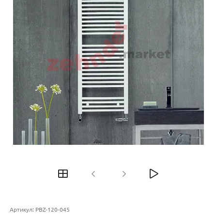
Артикул:
PBZ-120-045