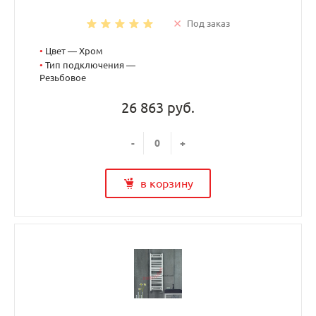
Под заказ
•
Цвет — Хром
•
Тип подключения —
Резьбовое
26 863 руб.
-
+
в корзину