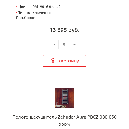
•
Цвет — RAL 9016 белый
•
Тип подключения —
Резьбовое
13 695 руб.
-
+
в корзину
Полотенцесушитель Zehnder Aura PBCZ-080-050
хром