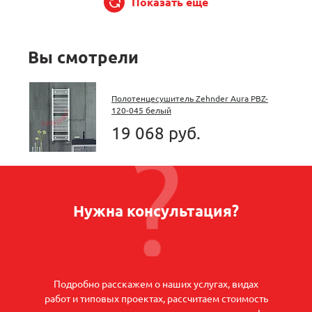
Показать еще
Вы смотрели
Полотенцесушитель Zehnder Aura PBZ-
120-045 белый
19 068 руб.
Нужна консультация?
Подробно расскажем о наших услугах, видах
работ и типовых проектах, рассчитаем стоимость