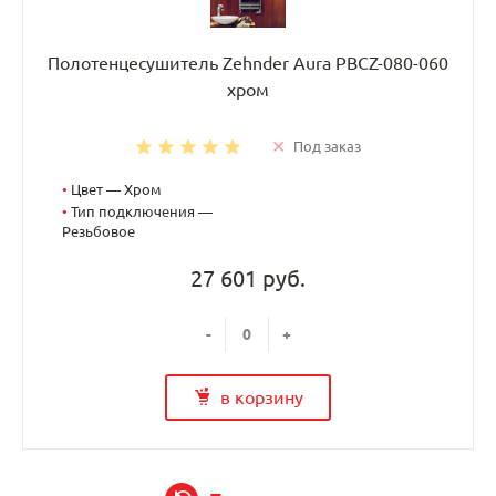
Полотенцесушитель Zehnder Aura PBCZ-080-060
хром
Под заказ
•
Цвет — Хром
•
Тип подключения —
Резьбовое
27 601 руб.
-
+
в корзину