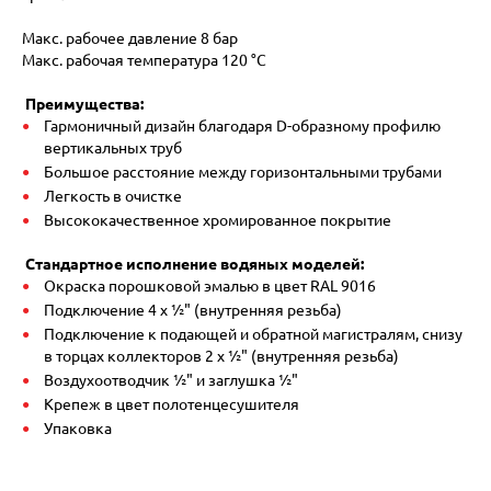
Макс. рабочее давление 8 бар
Макс. рабочая температура 120 °C
Преимущества:
Гармоничный дизайн благодаря D-образному профилю
вертикальных труб
Большое расстояние между горизонтальными трубами
Легкость в очистке
Высококачественное хромированное покрытие
Стандартное исполнение водяных моделей:
Окраска порошковой эмалью в цвет RAL 9016
Подключение 4 x ½" (внутренняя резьба)
Подключение к подающей и обратной магистралям, снизу
в торцах коллекторов 2 x ½" (внутренняя резьба)
Воздухоотводчик ½" и заглушка ½"
Крепеж в цвет полотенцесушителя
Упаковка