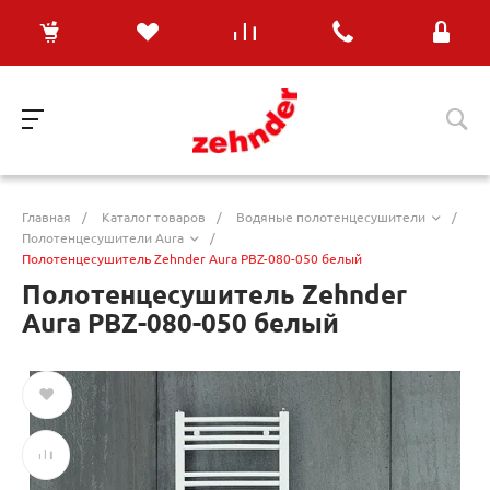
Главная
/
Каталог товаров
/
Водяные полотенцесушители
/
Полотенцесушители Aura
/
Полотенцесушитель Zehnder Aura PBZ-080-050 белый
Полотенцесушитель Zehnder
Aura PBZ-080-050 белый