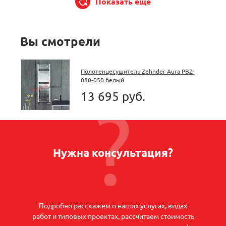
Показать еще
Вы смотрели
Полотенцесушитель Zehnder Aura PBZ-
080-050 белый
13 695 руб.
Нужна консультация?
Подробно расскажем о наших услугах, видах
работ и типовых проектах, рассчитаем стоимость