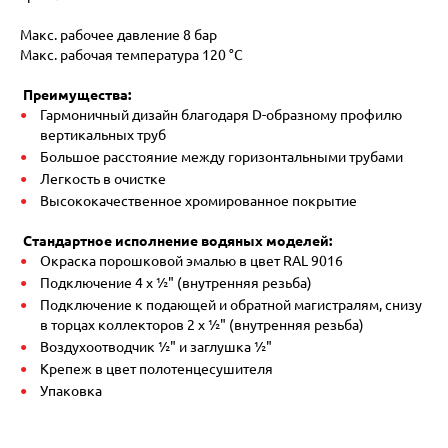
Макс. рабочее давление 8 бар
Макс. рабочая температура 120 °C
Преимущества:
Гармоничный дизайн благодаря D-образному профилю
вертикальных труб
Большое расстояние между горизонтальными трубами
Легкость в очистке
Высококачественное хромированное покрытие
Стандартное исполнение водяных моделей:
Окраска порошковой эмалью в цвет RAL 9016
Подключение 4 x ½" (внутренняя резьба)
Подключение к подающей и обратной магистралям, снизу
в торцах коллекторов 2 x ½" (внутренняя резьба)
Воздухоотводчик ½" и заглушка ½"
Крепеж в цвет полотенцесушителя
Упаковка