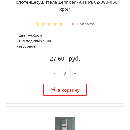
Полотенцесушитель Zehnder Aura PBCZ-080-060
хром
Под заказ
•
Цвет — Хром
•
Тип подключения —
Резьбовое
27 601 руб.
-
+
в корзину