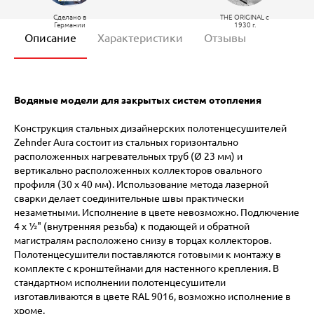
Сделано в
THE ORIGINAL c
Германии
1930 г.
Описание
Характеристики
Отзывы
Водяные модели для закрытых систем отопления
Конструкция стальных дизайнерских полотенцесушителей
Zehnder Aura состоит из стальных горизонтально
расположенных нагревательных труб (Ø 23 мм) и
вертикально расположенных коллекторов овального
профиля (30 x 40 мм). Использование метода лазерной
сварки делает соединительные швы практически
незаметными. Исполнение в цвете невозможно. Подлючение
4 х ½" (внутренняя резьба) к подающей и обратной
магистралям расположено снизу в торцах коллекторов.
Полотенцесушители поставляются готовыми к монтажу в
комплекте с кронштейнами для настенного крепления. В
стандартном исполнении полотенцесушители
изготавливаются в цвете RAL 9016, возможно исполнение в
хроме.