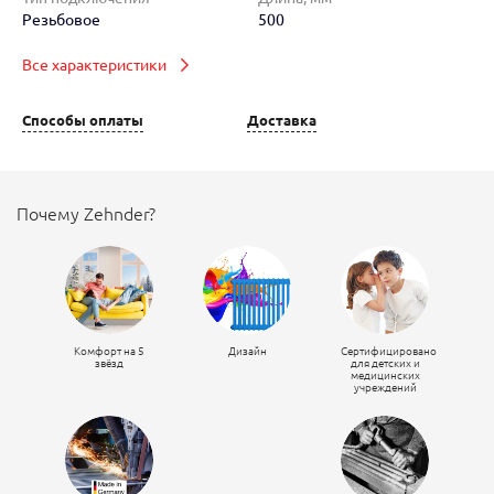
Резьбовое
500
Все характеристики
Способы оплаты
Доставка
Почему Zehnder?
Комфорт на 5
Дизайн
Сертифицировано
звёзд
для детских и
медицинских
учреждений