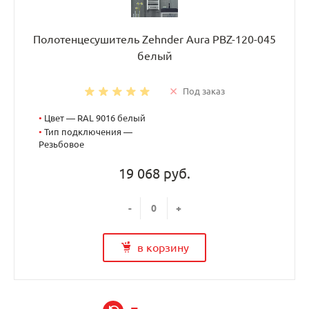
Полотенцесушитель Zehnder Aura PBZ-120-045
белый
Под заказ
•
Цвет — RAL 9016 белый
•
Тип подключения —
Резьбовое
19 068 руб.
-
+
в корзину