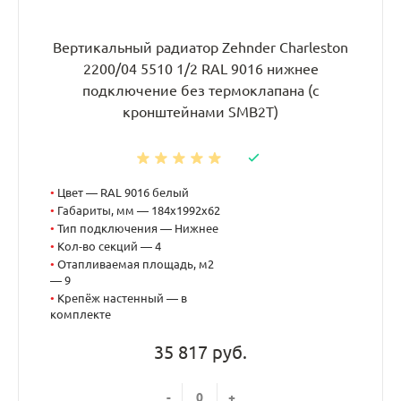
Вертикальный радиатор Zehnder Charleston
2200/04 5510 1/2 RAL 9016 нижнее
подключение без термоклапана (с
кронштейнами SMB2T)
•
Цвет — RAL 9016 белый
•
Габариты, мм — 184x1992x62
•
Тип подключения — Нижнее
•
Кол-во секций — 4
•
Отапливаемая площадь, м2
— 9
•
Крепёж настенный — в
комплекте
35 817 руб.
-
+