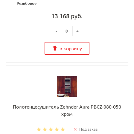
Резьбовое
13 168 руб.
-
+
в корзину
Полотенцесушитель Zehnder Aura PBCZ-080-050
хром
Под заказ