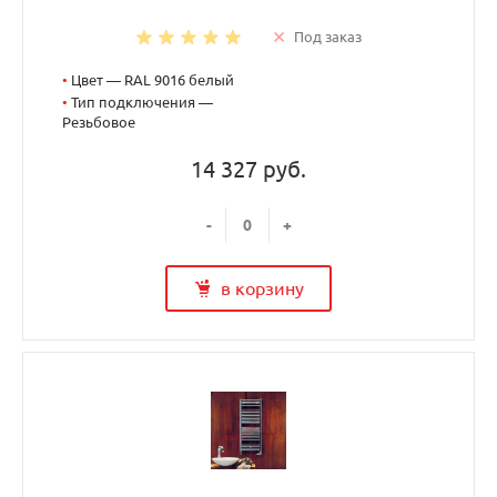
Под заказ
•
Цвет — RAL 9016 белый
•
Тип подключения —
Резьбовое
14 327 руб.
-
+
в корзину