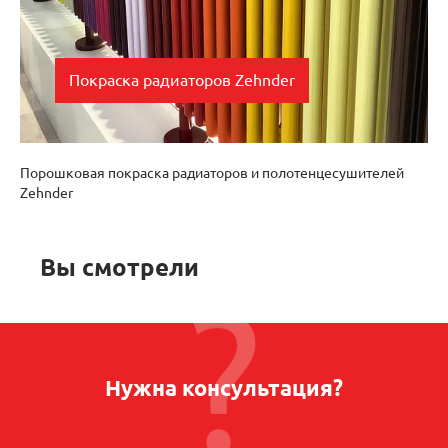
Покраска радиаторов Zehnder
Сделайте ваш интерьер ярче! Исполнение
возможно больше чем в 700 цветов.
Порошковая покраска радиаторов и полотенцесушителей
Zehnder
Вы смотрели
Нужна консультация?