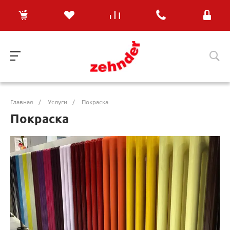
Главная
/
Услуги
/
Покраска
Покраска