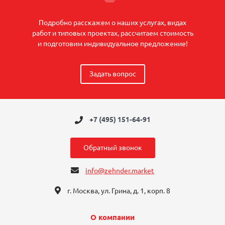
Подробно расскажем о наших услугах, видах
работ и типовых проектах, рассчитаем стоимость
и подготовим индивидуальное предложение!
Задать вопрос
+7 (495) 151-64-91
Обратный звонок
info@zehnder.market
г. Москва, ул. Грина, д. 1, корп. 8
О компании