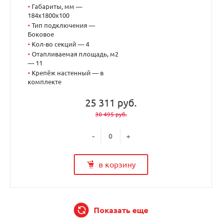
•
Габариты, мм —
184x1800x100
•
Тип подключения —
Боковое
•
Кол-во секций — 4
•
Отапливаемая площадь, м2
— 11
•
Крепёж настенный — в
комплекте
25 311 руб.
30 495 руб.
-
+
в корзину
Показать еще