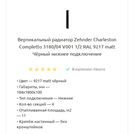
Вертикальный радиатор Zehnder Charleston
Completto 3180/04 V001 1/2 RAL 9217 matt
Чёрный нижнее подключение
В наличии: Много
•
Цвет — 9217 matt чёрный
•
Габариты, мм —
184x1800x100
•
Тип подключения — Нижнее
•
Кол-во секций — 4
•
Отапливаемая площадь, м2
— 11
•
Крепёж настенный — без
кронштейнов