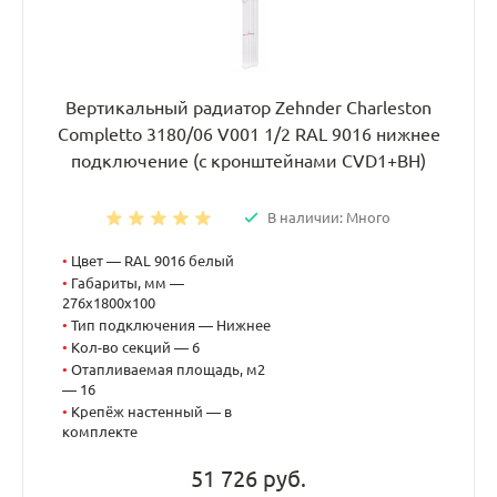
Вертикальный радиатор Zehnder Charleston
Completto 3180/06 V001 1/2 RAL 9016 нижнее
подключение (с кронштейнами CVD1+BH)
В наличии: Много
•
Цвет — RAL 9016 белый
•
Габариты, мм —
276x1800x100
•
Тип подключения — Нижнее
•
Кол-во секций — 6
•
Отапливаемая площадь, м2
— 16
•
Крепёж настенный — в
комплекте
51 726 руб.