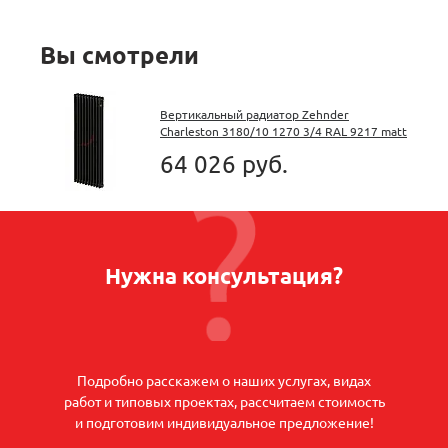
Вы смотрели
Вертикальный радиатор Zehnder
Charleston 3180/10 1270 3/4 RAL 9217 matt
Чёрный боковое подключение
64 026 руб.
Нужна консультация?
Подробно расскажем о наших услугах, видах
работ и типовых проектах, рассчитаем стоимость
и подготовим индивидуальное предложение!