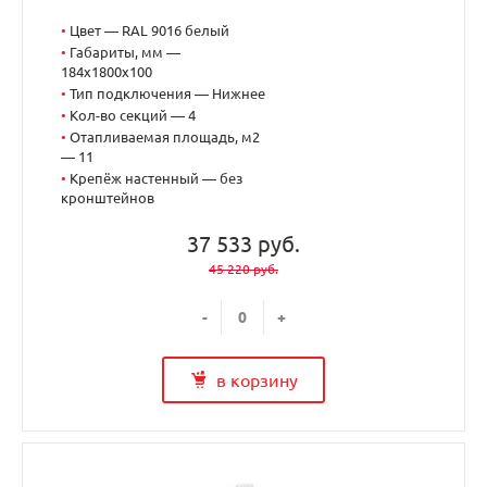
•
Цвет — RAL 9016 белый
•
Габариты, мм —
184x1800x100
•
Тип подключения — Нижнее
•
Кол-во секций — 4
•
Отапливаемая площадь, м2
— 11
•
Крепёж настенный — без
кронштейнов
37 533 руб.
45 220 руб.
-
+
в корзину