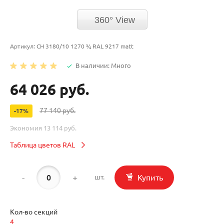
360° View
Артикул:
CH 3180/10 1270 ¾ RAL 9217 matt
В наличии: Много
64 026 руб.
77 140 руб.
-17%
Экономия
13 114 руб.
Таблица цветов RAL
-
+
Купить
шт.
Кол-во секций
4