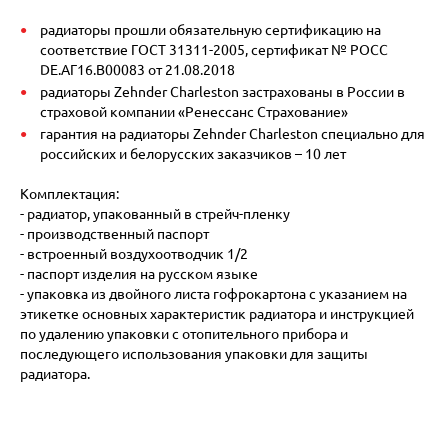
радиаторы прошли обязательную сертификацию на
соответствие ГОСТ 31311-2005, сертификат № POCC
DE.АГ16.В00083 от 21.08.2018
радиаторы Zehnder Charleston застрахованы в России в
страховой компании «Ренессанс Страхование»
гарантия на радиаторы Zehnder Charleston специально для
российских и белорусских заказчиков – 10 лет
Комплектация:
- радиатор, упакованный в стрейч-пленку
- производственный паспорт
- встроенный воздухоотводчик 1/2
- паспорт изделия на русском языке
- упаковка из двойного листа гофрокартона с указанием на
этикетке основных характеристик радиатора и инструкцией
по удалению упаковки с отопительного прибора и
последующего использования упаковки для защиты
радиатора.