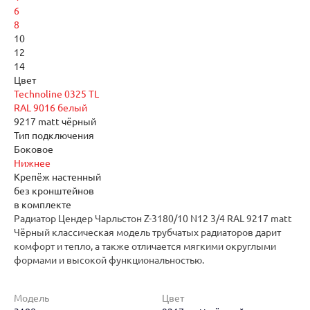
6
8
10
12
14
Цвет
Technoline 0325 TL
RAL 9016 белый
9217 matt чёрный
Тип подключения
Боковое
Нижнее
Крепёж настенный
без кронштейнов
в комплекте
Радиатор Цендер Чарльстон Z-3180/10 N12 3/4 RAL 9217 matt
Чёрный классическая модель трубчатых радиаторов дарит
комфорт и тепло, а также отличается мягкими округлыми
формами и высокой функциональностью.
Модель
Цвет