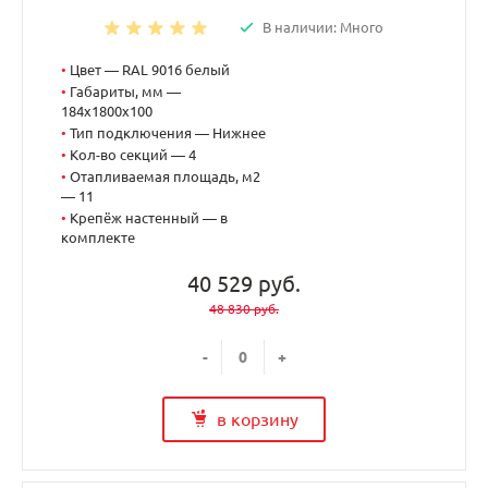
В наличии: Много
•
Цвет — RAL 9016 белый
•
Габариты, мм —
184x1800x100
•
Тип подключения — Нижнее
•
Кол-во секций — 4
•
Отапливаемая площадь, м2
— 11
•
Крепёж настенный — в
комплекте
40 529 руб.
48 830 руб.
-
+
в корзину