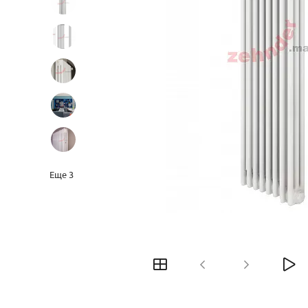
Еще
3