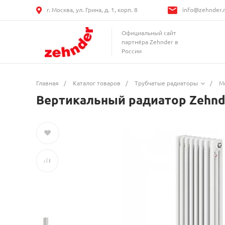
г. Москва, ул. Грина, д. 1, корп. 8
info@zehnder.
Официальный сайт
партнёра Zehnder в
России
Главная
/
Каталог товаров
/
Трубчатые радиаторы
/
М
Вертикальный радиатор Zehnde