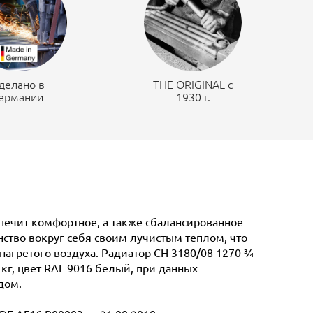
делано в
THE ORIGINAL c
ермании
1930 г.
спечит комфортное, а также сбалансированное
ство вокруг себя своим лучистым теплом, что
нагретого воздуха. Радиатор CH 3180/08 1270 ¾
 кг, цвет RAL 9016 белый, при данных
дом.