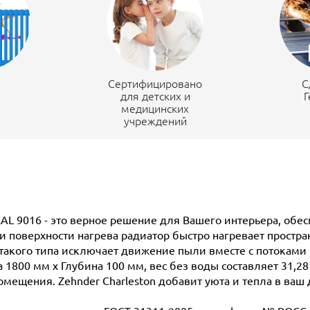
н
Сертифицировано
С
для детских и
Г
медицинских
учреждений
RAL 9016 - это верное решение для Вашего интерьера, обе
поверхности нагрева радиатор быстро нагревает простран
такого типа исключает движение пыли вместе с потоками 
 1800 мм х Глубина 100 мм, вес без воды составляет 31,28
омещения. Zehnder Charleston добавит уюта и тепла в ваш 