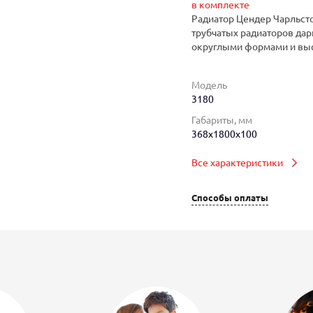
в комплекте
Радиатор Цендер Чарльсто
трубчатых радиаторов дар
округлыми формами и вы
Модель
3180
Габариты, мм
368x1800x100
Все характеристики
Способы оплаты