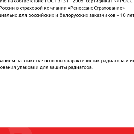
 на соответствие ГОСТ 31311-2005, сертификат № POCC D
 России в страховой компании «Ренессанс Страхование»
ециально для российских и белорусских заказчиков – 10 ле
азанием на этикетке основных характеристик радиатора и 
ования упаковки для защиты радиатора.