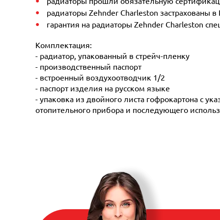
радиаторы прошли обязательную сертификацию
радиаторы Zehnder Charleston застрахованы в
гарантия на радиаторы Zehnder Charleston сп
Комплектация:
- радиатор, упакованный в стрейч-пленку
- производственный паспорт
- встроенный воздухоотводчик 1/2
- паспорт изделия на русском языке
- упаковка из двойного листа гофрокартона с ук
отопительного прибора и последующего использ