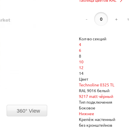
Таблица цветов RAL
-
+
Кол-во секций
4
6
8
10
12
14
Цвет
Technoline 0325 TL
RAL 9016 белый
9217 matt чёрный
Тип подключения
Боковое
360° View
Нижнее
Крепёж настенный
без кронштейнов