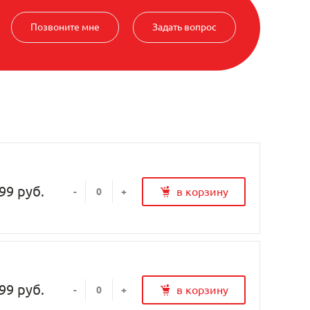
Позвоните мне
Задать вопрос
99 руб.
в корзину
-
+
99 руб.
в корзину
-
+