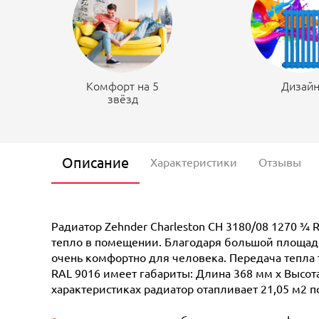
Комфорт на 5
Дизай
звёзд
Описание
Характеристики
Отзывы
Радиатор Zehnder Charleston CH 3180/08 1270 ¾ 
тепло в помещении. Благодаря большой площади 
очень комфортно для человека. Передача тепла 
RAL 9016 имеет габариты: Длина 368 мм х Высота
характеристиках радиатор отапливает 21,05 м2 п