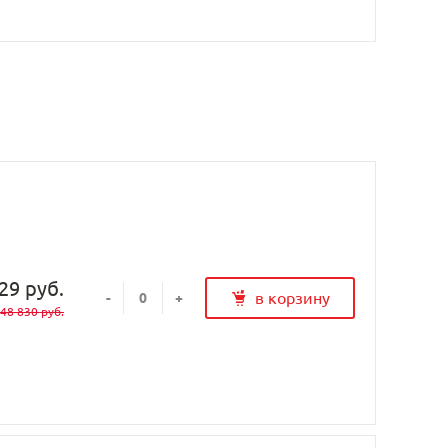
29 руб.
в корзину
-
+
48 830 руб.