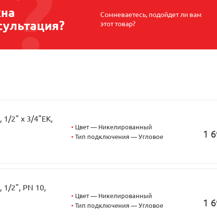
на
Сомневаетесь, подойдет ли вам
сультация?
этот товар?
1/2" х 3/4"EK,
•
Цвет — Никелированный
1 6
•
Тип подключения — Угловое
1/2", PN 10,
•
Цвет — Никелированный
1 6
•
Тип подключения — Угловое