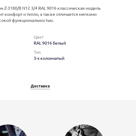
н Z-3180/8 N12 3/4 RAL 9016 классическая модель
ит комфорт и тепло, а также отличается мягкими
сокой функциональностью.
Цвет
RAL 9016 белый
Тип
3-х колончатый
Доставка