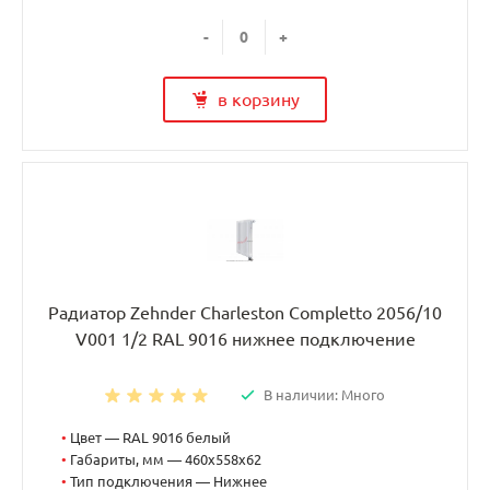
-
+
в корзину
Радиатор Zehnder Charleston Completto 2056/10
V001 1/2 RAL 9016 нижнее подключение
В наличии: Много
•
Цвет — RAL 9016 белый
•
Габариты, мм — 460x558x62
•
Тип подключения — Нижнее