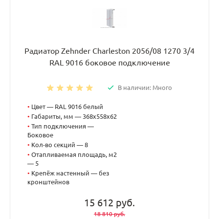
Радиатор Zehnder Charleston 2056/08 1270 3/4
RAL 9016 боковое подключение
В наличии: Много
•
Цвет — RAL 9016 белый
•
Габариты, мм — 368x558x62
•
Тип подключения —
Боковое
•
Кол-во секций — 8
•
Отапливаемая площадь, м2
— 5
•
Крепёж настенный — без
кронштейнов
15 612 руб.
18 810 руб.