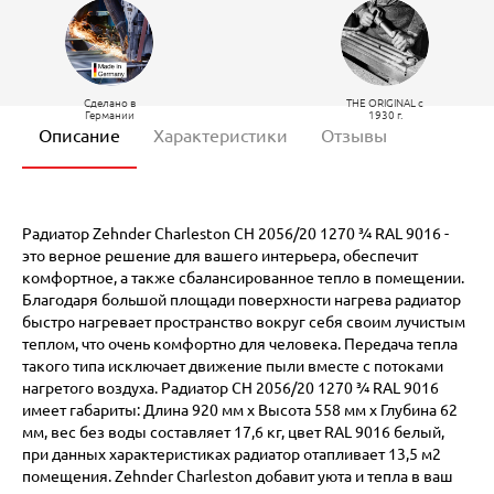
Сделано в
THE ORIGINAL c
Германии
1930 г.
Описание
Характеристики
Отзывы
Радиатор Zehnder Charleston CH 2056/20 1270 ¾ RAL 9016 -
это верное решение для вашего интерьера, обеспечит
комфортное, а также сбалансированное тепло в помещении.
Благодаря большой площади поверхности нагрева радиатор
быстро нагревает пространство вокруг себя своим лучистым
теплом, что очень комфортно для человека. Передача тепла
такого типа исключает движение пыли вместе с потоками
нагретого воздуха. Радиатор CH 2056/20 1270 ¾ RAL 9016
имеет габариты: Длина 920 мм х Высота 558 мм х Глубина 62
мм, вес без воды составляет 17,6 кг, цвет RAL 9016 белый,
при данных характеристиках радиатор отапливает 13,5 м2
помещения. Zehnder Charleston добавит уюта и тепла в ваш