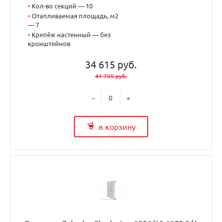
•
Кол-во секций — 10
•
Отапливаемая площадь, м2
— 7
•
Крепёж настенный — без
кронштейнов
34 615 руб.
41 705 руб.
-
+
в корзину