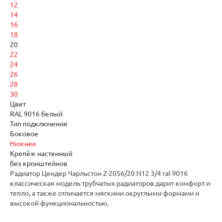
12
14
16
18
20
22
24
26
28
30
Цвет
RAL 9016 белый
Тип подключения
Боковое
Нижнее
Крепёж настенный
без кронштейнов
Радиатор Цендер Чарльстон Z-2056/20 N12 3/4 ral 9016
классическая модель трубчатых радиаторов дарит комфорт и
тепло, а также отличается мягкими округлыми формами и
высокой функциональностью.