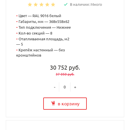
В наличии: Много
•
Цвет — RAL 9016 белый
•
Габариты, мм — 368x558x62
•
Тип подключения — Нижнее
•
Кол-во секций — 8
•
Отапливаемая площадь, м2
— 5
•
Крепёж настенный — без
кронштейнов
30 752 руб.
37 050 руб.
-
+
в корзину