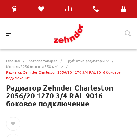
Главная
/
Каталог товаров
/
Трубчатые радиаторы
/
Модель 2056 (высота 558 мм)
/
Радиатор Zehnder Charleston 2056/20 1270 3/4 RAL 9016 боковое
подключение
Радиатор Zehnder Charleston
2056/20 1270 3/4 RAL 9016
боковое подключение