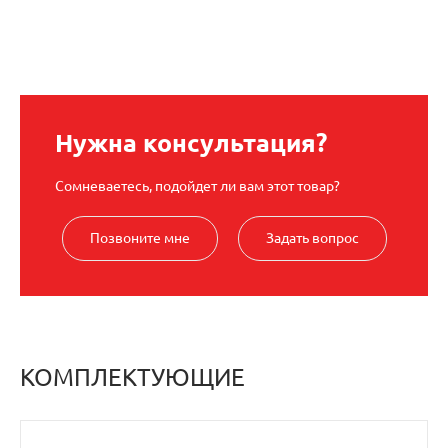
Нужна консультация?
Сомневаетесь, подойдет ли вам этот товар?
Позвоните мне
Задать вопрос
КОМПЛЕКТУЮЩИЕ