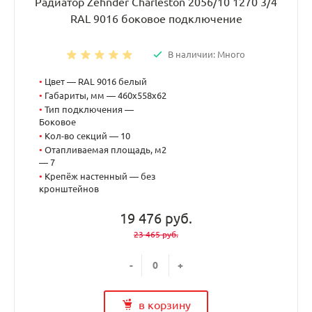
Радиатор Zehnder Charleston 2056/10 1270 3/4
RAL 9016 боковое подключение
В наличии: Много
•
Цвет — RAL 9016 белый
•
Габариты, мм — 460x558x62
•
Тип подключения —
Боковое
•
Кол-во секций — 10
•
Отапливаемая площадь, м2
— 7
•
Крепёж настенный — без
кронштейнов
19 476 руб.
23 465 руб.
-
+
в корзину