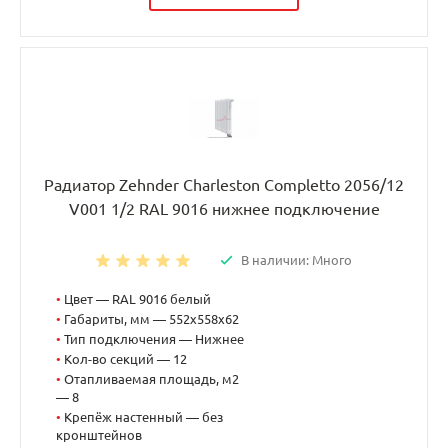
Радиатор Zehnder Charleston Completto 2056/12
V001 1/2 RAL 9016 нижнее подключение
В наличии: Много
•
Цвет — RAL 9016 белый
•
Габариты, мм — 552x558x62
•
Тип подключения — Нижнее
•
Кол-во секций — 12
•
Отапливаемая площадь, м2
— 8
•
Крепёж настенный — без
кронштейнов