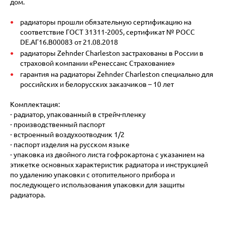
дом.
радиаторы прошли обязательную сертификацию на
соответствие ГОСТ 31311-2005, сертификат № POCC
DE.АГ16.В00083 от 21.08.2018
радиаторы Zehnder Charleston застрахованы в России в
страховой компании «Ренессанс Страхование»
гарантия на радиаторы Zehnder Charleston специально для
российских и белорусских заказчиков – 10 лет
Комплектация:
- радиатор, упакованный в стрейч-пленку
- производственный паспорт
- встроенный воздухоотводчик 1/2
- паспорт изделия на русском языке
- упаковка из двойного листа гофрокартона с указанием на
этикетке основных характеристик радиатора и инструкцией
по удалению упаковки с отопительного прибора и
последующего использования упаковки для защиты
радиатора.