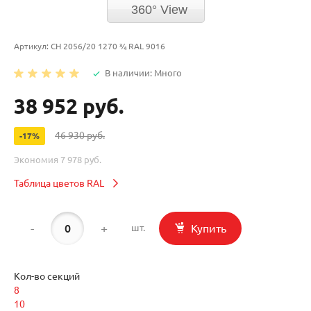
360° View
Артикул:
CH 2056/20 1270 ¾ RAL 9016
В наличии: Много
38 952 руб.
46 930 руб.
-17%
Экономия
7 978 руб.
Таблица цветов RAL
-
+
Купить
шт.
Кол-во секций
8
10