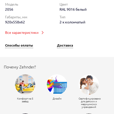
Модель
Цвет
2056
RAL 9016 белый
Габариты, мм
Тип
920x558x62
2-х колончатый
Все характеристики
Способы оплаты
Доставка
Почему Zehnder?
Комфорт на 5
Дизайн
Сертифицировано
звёзд
для детских и
медицинских
учреждений