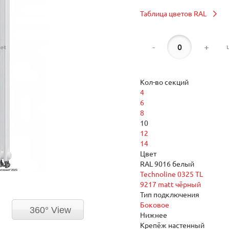
Таблица цветов RAL
-
+
Кол-во секций
4
6
8
10
12
14
Цвет
RAL 9016 белый
Technoline 0325 TL
9217 matt чёрный
Тип подключения
Боковое
360° View
Нижнее
Крепёж настенный