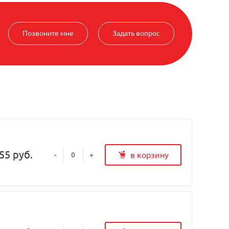
Позвоните мне
Задать вопрос
55 руб.
в корзину
-
+