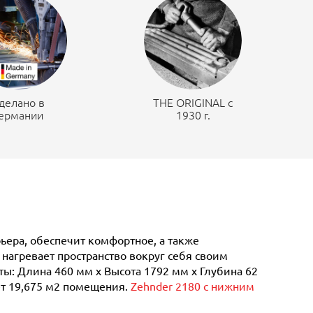
делано в
THE ORIGINAL c
ермании
1930 г.
рьера, обеспечит комфортное, а также
нагревает пространство вокруг себя своим
ы: Длина 460 мм х Высота 1792 мм х Глубина 62
ает 19,675 м2 помещения.
Zehnder 2180 с нижним