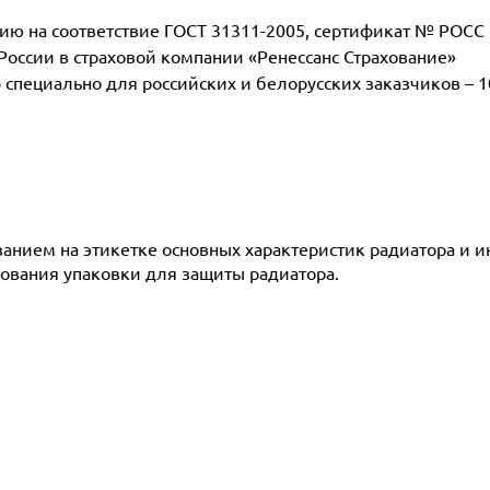
 на соответствие ГОСТ 31311-2005, сертификат № POCC D
 России в страховой компании «Ренессанс Страхование»
р
специально для российских и белорусских заказчиков – 1
азанием на этикетке основных характеристик радиатора и 
ования упаковки для защиты радиатора.