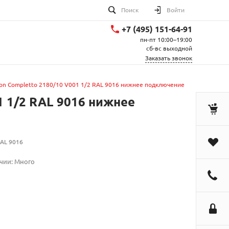
Поиск
Войти
+7 (495) 151-64-91
пн-пт 10:00–19:00
сб-вс выходной
Заказать звонок
ton Completto 2180/10 V001 1/2 RAL 9016 нижнее подключение
1 1/2 RAL 9016 нижнее
RAL 9016
чии: Много