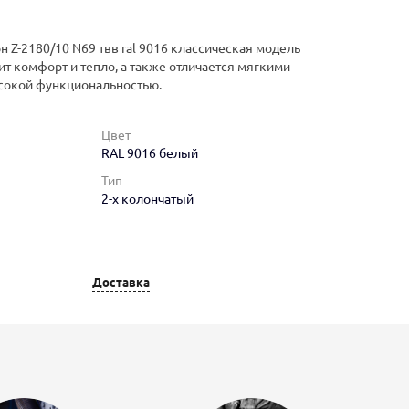
н Z-2180/10 N69 твв ral 9016 классическая модель
ит комфорт и тепло, а также отличается мягкими
сокой функциональностью.
Цвет
RAL 9016 белый
Тип
2-х колончатый
Доставка