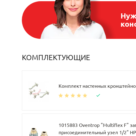
Нуж
кон
КОМПЛЕКТУЮЩИЕ
Комплект настенных кронштейно
1015883 Oventrop "Multiflex F" за
присоединительный узел 1/2" НР 