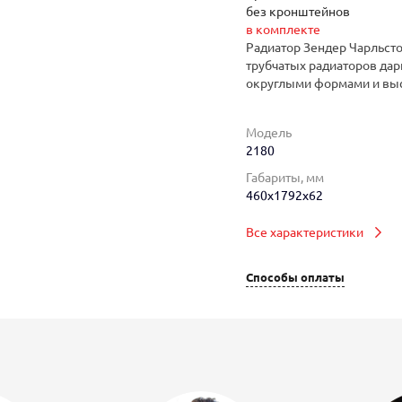
без кронштейнов
в комплекте
Радиатор Зендер Чарльсто
трубчатых радиаторов дар
округлыми формами и вы
Модель
2180
Габариты, мм
460x1792x62
Все характеристики
Способы оплаты