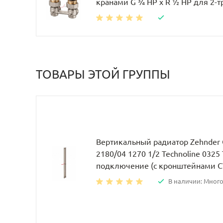
кранами G ¾ НР x R ½ НР для 2-
ТОВАРЫ ЭТОЙ ГРУППЫ
Вертикальный радиатор Zehnder 
2180/04 1270 1/2 Technoline 0325
подключение (с кронштейнами 
В наличии: Мног