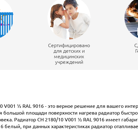
н
Сертифицировано
С
для детских и
Г
медицинских
учреждений
10 V001 ½ RAL 9016 - это верное решение для вашего инте
 большой площади поверхности нагрева радиатор быстро 
века. Радиатор CH 2180/10 V001 ½ RAL 9016 имеет габарит
9016 белый, при данных характеристиках радиатор отаплив