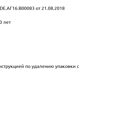
E.АГ16.В00083 от 21.08.2018
0 лет
инструкцией по удалению упаковки с