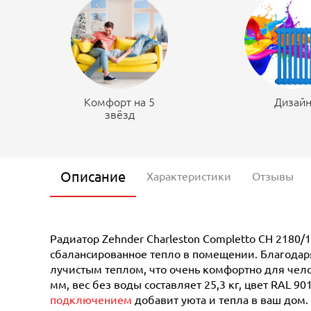
Комфорт на 5
Дизай
звёзд
Описание
Характеристики
Отзывы
Радиатор Zehnder Charleston Completto CH 2180/
сбалансированное тепло в помещении. Благодаря
лучистым теплом, что очень комфортно для чело
мм, вес без воды составляет 25,3 кг, цвет RAL 
подключением
добавит уюта и тепла в ваш дом.