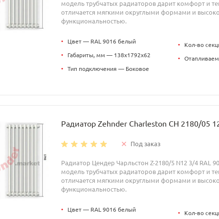
модель трубчатых радиаторов дарит комфорт и теп
отличается мягкими округлыми формами и высок
функциональностью.
•
Цвет — RAL 9016 белый
•
Кол-во секц
•
Габариты, мм — 138x1792x62
•
Отапливаем
•
Тип подключения — Боковое
Радиатор Zehnder Charleston CH 2180/05 1
Под заказ
Радиатор Цендер Чарльстон Z-2180/5 N12 3/4 RAL 9
модель трубчатых радиаторов дарит комфорт и теп
отличается мягкими округлыми формами и высок
функциональностью.
•
Цвет — RAL 9016 белый
•
Кол-во секц