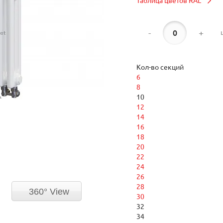
Таблица цветов RAL
-
+
Кол-во секций
6
8
10
12
14
16
18
20
22
24
26
28
360° View
30
32
34