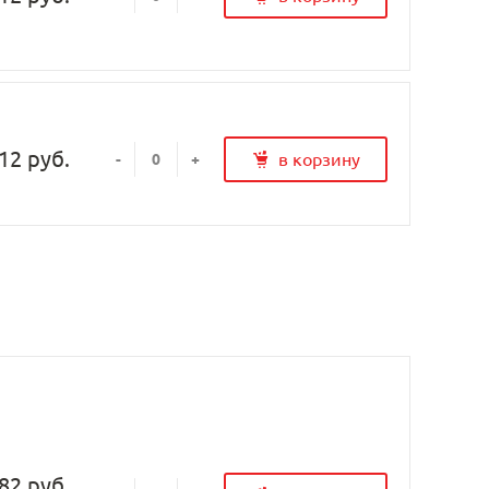
12 руб.
в корзину
-
+
82 руб.