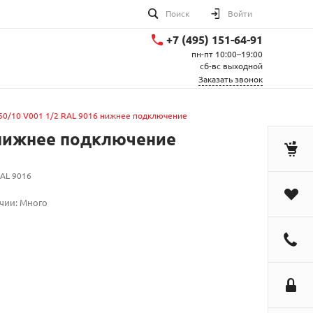
Поиск
Войти
+7 (495) 151-64-91
пн-пт 10:00–19:00
сб-вс выходной
Заказать звонок
050/10 V001 1/2 RAL 9016 нижнее подключение
6 нижнее подключение
RAL 9016
чии: Много