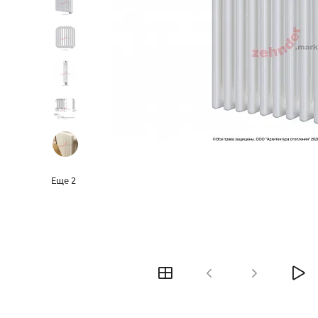
Еще
2