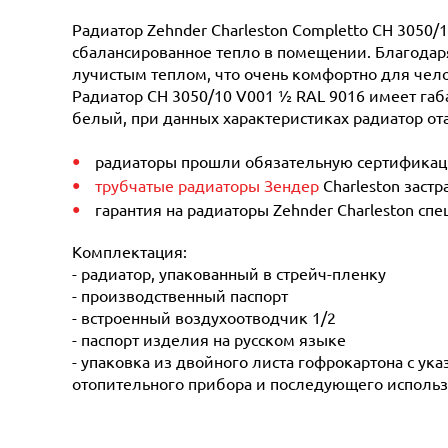
Радиатор Zehnder Charleston Completto CH 3050/
сбалансированное тепло в помещении. Благодаря
лучистым теплом, что очень комфортно для чело
Радиатор CH 3050/10 V001 ½ RAL 9016 имеет габа
белый, при данных характеристиках радиатор о
радиаторы прошли обязательную сертификацию
трубчатые радиаторы Зендер
Charleston заст
гарантия на радиаторы Zehnder Charleston сп
Комплектация:
- радиатор, упакованный в стрейч-пленку
- производственный паспорт
- встроенный воздухоотводчик 1/2
- паспорт изделия на русском языке
- упаковка из двойного листа гофрокартона с ук
отопительного прибора и последующего использ