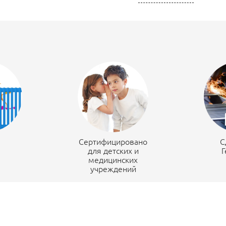
н
Сертифицировано
С
для детских и
Г
медицинских
учреждений