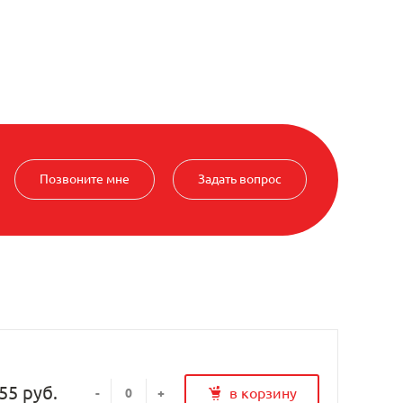
Позвоните мне
Задать вопрос
55 руб.
в корзину
-
+