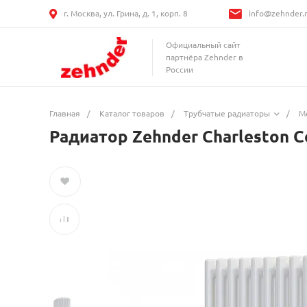
г. Москва, ул. Грина, д. 1, корп. 8
info@zehnder.
Официальный сайт
партнёра Zehnder в
России
Главная
/
Каталог товаров
/
Трубчатые радиаторы
/
М
Радиатор Zehnder Charleston 