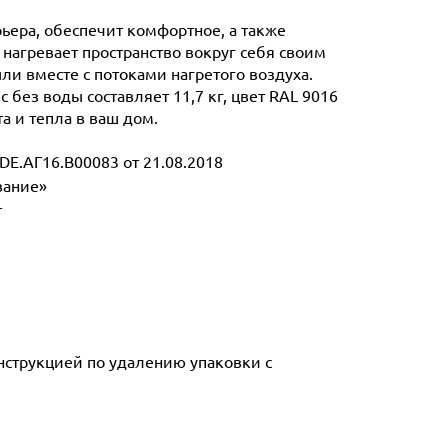
рьера, обеспечит комфортное, а также
нагревает пространство вокруг себя своим
и вместе с потоками нагретого воздуха.
 без воды составляет 11,7 кг, цвет RAL 9016
а и тепла в ваш дом.
E.АГ16.В00083 от 21.08.2018
вание»
т
инструкцией по удалению упаковки с