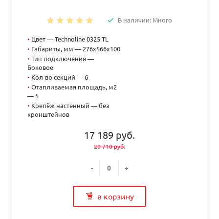
В наличии: Много
•
Цвет — Technoline 0325 TL
•
Габариты, мм — 276x566x100
•
Тип подключения —
Боковое
•
Кол-во секций — 6
•
Отапливаемая площадь, м2
— 5
•
Крепёж настенный — без
кронштейнов
17 189 руб.
20 710 руб.
-
+
в корзину