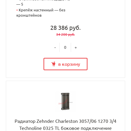
— 5
•
Крепёж настенный — без
кронштейнов
28 386 руб.
34 200 руб.
-
+
в корзину
Радиатор Zehnder Charleston 3057/06 1270 3/4
Technoline 0325 TL боковое подключение