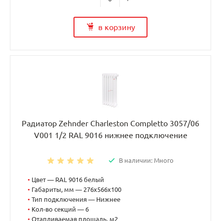
в корзину
Радиатор Zehnder Charleston Completto 3057/06
V001 1/2 RAL 9016 нижнее подключение
В наличии: Много
•
Цвет — RAL 9016 белый
•
Габариты, мм — 276x566x100
•
Тип подключения — Нижнее
•
Кол-во секций — 6
•
Отапливаемая площадь, м2