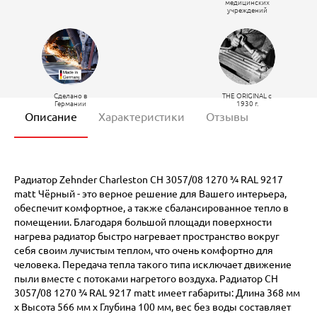
медицинских
учреждений
Сделано в
THE ORIGINAL c
Германии
1930 г.
Описание
Характеристики
Отзывы
Радиатор Zehnder Charleston CH 3057/08 1270 ¾ RAL 9217
matt Чёрный - это верное решение для Вашего интерьера,
обеспечит комфортное, а также сбалансированное тепло в
помещении. Благодаря большой площади поверхности
нагрева радиатор быстро нагревает пространство вокруг
себя своим лучистым теплом, что очень комфортно для
человека. Передача тепла такого типа исключает движение
пыли вместе с потоками нагретого воздуха. Радиатор CH
3057/08 1270 ¾ RAL 9217 matt имеет габариты: Длина 368 мм
х Высота 566 мм х Глубина 100 мм, вес без воды составляет