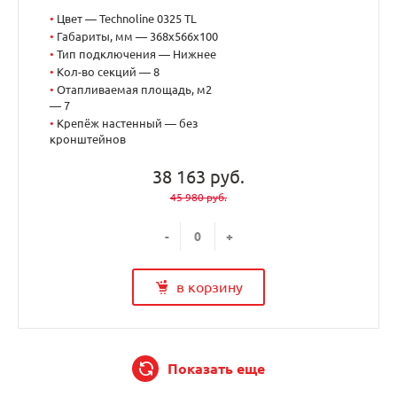
•
Цвет — Technoline 0325 TL
•
Габариты, мм — 368x566x100
•
Тип подключения — Нижнее
•
Кол-во секций — 8
•
Отапливаемая площадь, м2
— 7
•
Крепёж настенный — без
кронштейнов
38 163 руб.
45 980 руб.
-
+
в корзину
Показать еще