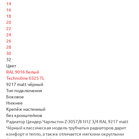
14
16
18
20
22
24
26
28
30
32
Цвет
RAL 9016 белый
Technoline 0325 TL
9217 matt чёрный
Тип подключения
Боковое
Нижнее
Крепёж настенный
без кронштейнов
Радиатор Цендер Чарльстон Z-3057/8 N12 3/4 RAL 9217 matt
Чёрный классическая модель трубчатых радиаторов дарит
комфорт и тепло, а также отличается мягкими округлыми