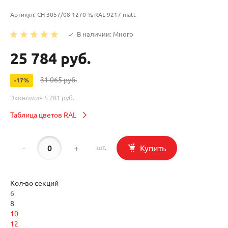
Артикул:
CH 3057/08 1270 ¾ RAL 9217 matt
В наличии: Много
25 784 руб.
31 065 руб.
-17%
Экономия
5 281 руб.
Таблица цветов RAL
-
+
Купить
шт.
Кол-во секций
6
8
10
12