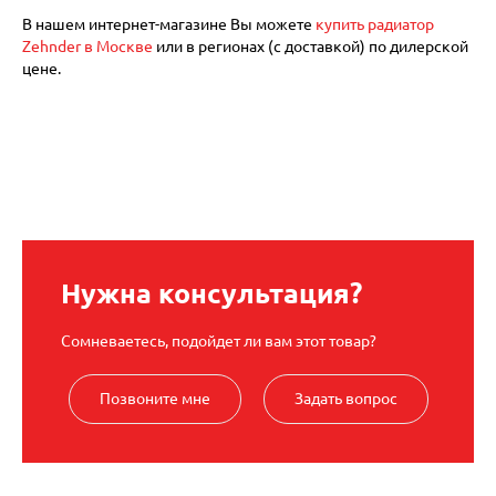
В нашем интернет-магазине Вы можете
купить радиатор
Zehnder в Москве
или в регионах (с доставкой) по дилерской
цене.
Нужна консультация?
Сомневаетесь, подойдет ли вам этот товар?
Позвоните мне
Задать вопрос