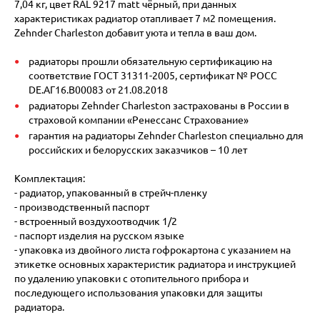
7,04 кг, цвет RAL 9217 matt чёрный, при данных
характеристиках радиатор отапливает 7 м2 помещения.
Zehnder Charleston добавит уюта и тепла в ваш дом.
радиаторы прошли обязательную сертификацию на
соответствие ГОСТ 31311-2005, сертификат № POCC
DE.АГ16.В00083 от 21.08.2018
радиаторы Zehnder Charleston застрахованы в России в
страховой компании «Ренессанс Страхование»
гарантия на радиаторы Zehnder Charleston специально для
российских и белорусских заказчиков – 10 лет
Комплектация:
- радиатор, упакованный в стрейч-пленку
- производственный паспорт
- встроенный воздухоотводчик 1/2
- паспорт изделия на русском языке
- упаковка из двойного листа гофрокартона с указанием на
этикетке основных характеристик радиатора и инструкцией
по удалению упаковки с отопительного прибора и
последующего использования упаковки для защиты
радиатора.