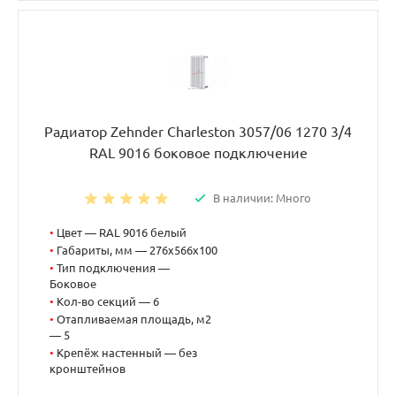
Радиатор Zehnder Charleston 3057/06 1270 3/4
RAL 9016 боковое подключение
В наличии: Много
•
Цвет — RAL 9016 белый
•
Габариты, мм — 276x566x100
•
Тип подключения —
Боковое
•
Кол-во секций — 6
•
Отапливаемая площадь, м2
— 5
•
Крепёж настенный — без
кронштейнов