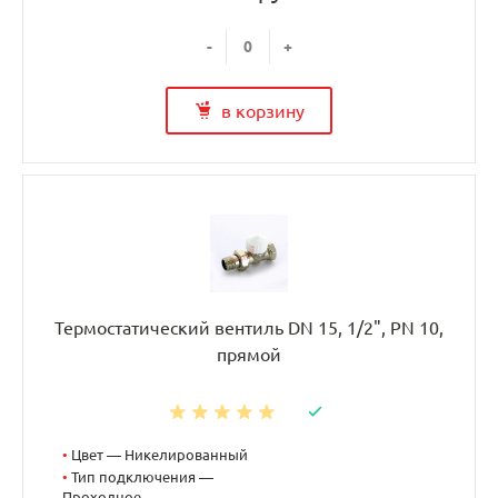
-
+
в корзину
Термостатический вентиль DN 15, 1/2", PN 10,
прямой
•
Цвет — Никелированный
•
Тип подключения —
Проходное