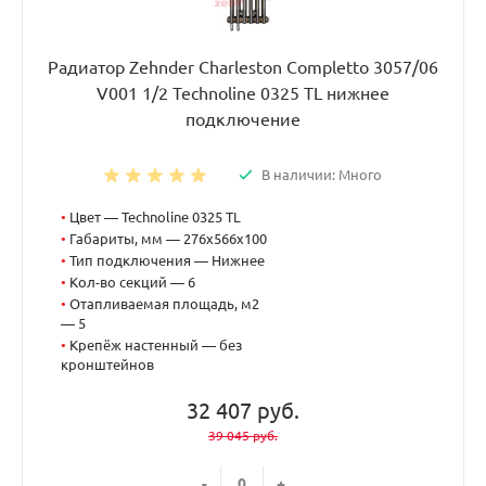
Радиатор Zehnder Charleston Completto 3057/06
V001 1/2 Technoline 0325 TL нижнее
подключение
В наличии: Много
•
Цвет — Technoline 0325 TL
•
Габариты, мм — 276x566x100
•
Тип подключения — Нижнее
•
Кол-во секций — 6
•
Отапливаемая площадь, м2
— 5
•
Крепёж настенный — без
кронштейнов
32 407 руб.
39 045 руб.
-
+