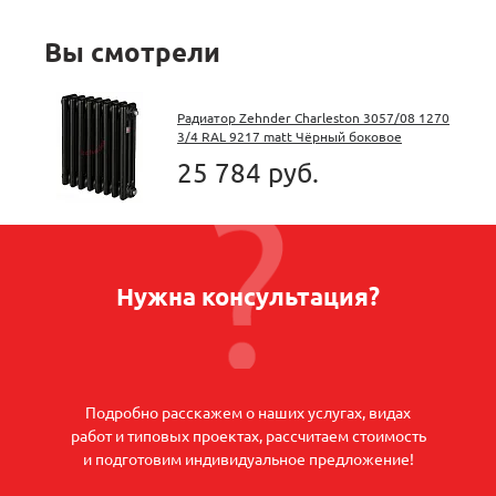
Вы смотрели
Радиатор Zehnder Charleston 3057/08 1270
3/4 RAL 9217 matt Чёрный боковое
подключение
25 784 руб.
Нужна консультация?
Подробно расскажем о наших услугах, видах
работ и типовых проектах, рассчитаем стоимость
и подготовим индивидуальное предложение!