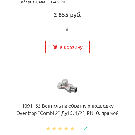
•
Габариты, мм — L=69-90
2 655 руб.
-
+
в корзину
1091162 Вентиль на обратную подводку
Oventrop "Combi 2" Ду15, 1/2", PN10, прямой