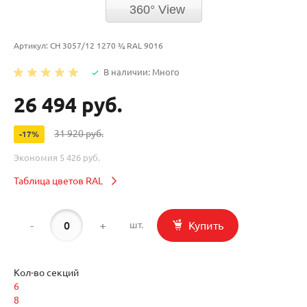
360° View
Артикул:
CH 3057/12 1270 ¾ RAL 9016
В наличии: Много
26 494 руб.
31 920 руб.
-17%
Экономия
5 426 руб.
Таблица цветов RAL
-
+
Купить
шт.
Кол-во секций
6
8