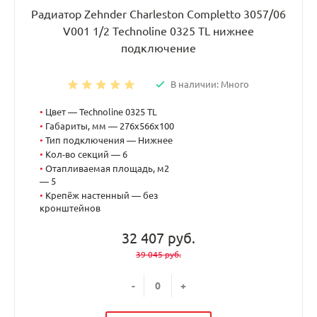
Радиатор Zehnder Charleston Completto 3057/06
V001 1/2 Technoline 0325 TL нижнее
подключение
В наличии: Много
•
Цвет — Technoline 0325 TL
•
Габариты, мм — 276x566x100
•
Тип подключения — Нижнее
•
Кол-во секций — 6
•
Отапливаемая площадь, м2
— 5
•
Крепёж настенный — без
кронштейнов
32 407 руб.
39 045 руб.
-
+