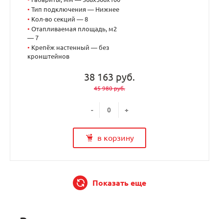
•
Тип подключения — Нижнее
•
Кол-во секций — 8
•
Отапливаемая площадь, м2
— 7
•
Крепёж настенный — без
кронштейнов
38 163 руб.
45 980 руб.
-
+
в корзину
Показать еще