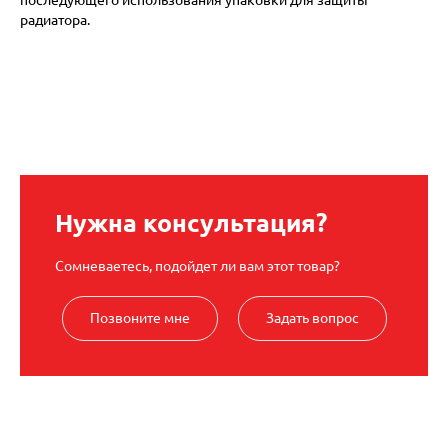
радиатора.
Нужна консультация?
Сомневаетесь, подойдет ли вам этот товар?
Позвоните мне
Задать вопрос