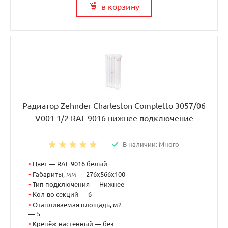
в корзину
Радиатор Zehnder Charleston Completto 3057/06
V001 1/2 RAL 9016 нижнее подключение
В наличии: Много
•
Цвет — RAL 9016 белый
•
Габариты, мм — 276x566x100
•
Тип подключения — Нижнее
•
Кол-во секций — 6
•
Отапливаемая площадь, м2
— 5
•
Крепёж настенный — без