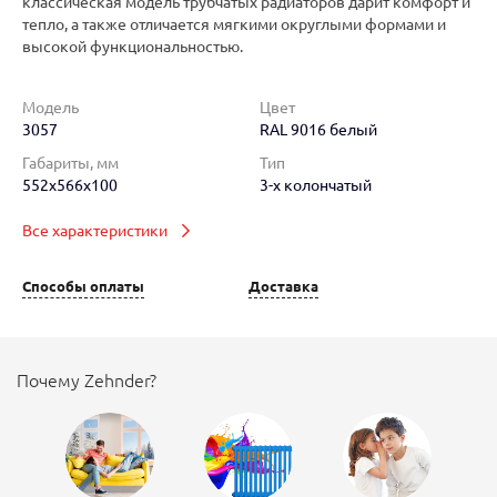
классическая модель трубчатых радиаторов дарит комфорт и
тепло, а также отличается мягкими округлыми формами и
высокой функциональностью.
Модель
Цвет
3057
RAL 9016 белый
Габариты, мм
Тип
552x566x100
3-х колончатый
Все характеристики
Способы оплаты
Доставка
Почему Zehnder?