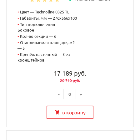
•
Цвет — Technoline 0325 TL
•
Габариты, мм — 276x566x100
•
Тип подключения —
Боковое
•
Кол-во секций — 6
•
Отапливаемая площадь, м2
— 5
•
Крепёж настенный — без
кронштейнов
17 189 руб.
20 710 руб.
-
+
в корзину