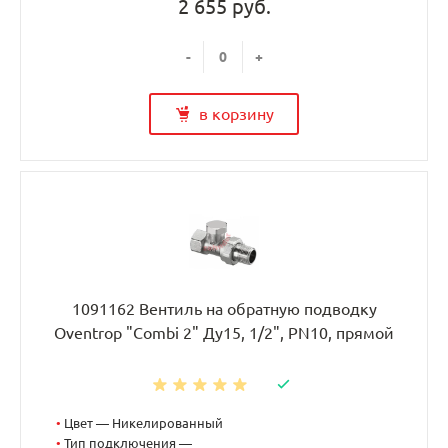
2 655 руб.
-
+
в корзину
1091162 Вентиль на обратную подводку
Oventrop "Combi 2" Ду15, 1/2", PN10, прямой
•
Цвет — Никелированный
•
Тип подключения —