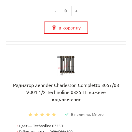
-
+
в корзину
Радиатор Zehnder Charleston Completto 3057/08
V001 1/2 Technoline 0325 TL нижнее
подключение
В наличии: Много
•
Цвет — Technoline 0325 TL
•
Габариты, мм — 368x566x100