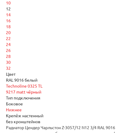
10
12
14
16
18
20
22
24
26
28
30
32
Цвет
RAL 9016 белый
Technoline 0325 TL
9217 matt чёрный
Тип подключения
Боковое
Нижнее
Крепёж настенный
без кронштейнов
Радиатор Цендер Чарльстон Z-3057/12 N12 3/4 RAL 9016