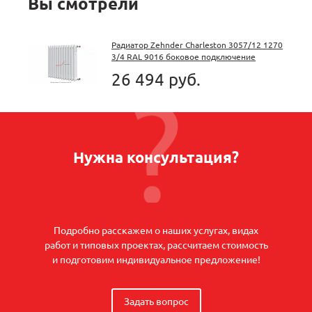
Вы смотрели
Радиатор Zehnder Charleston 3057/12 1270
3/4 RAL 9016 боковое подключение
26 494 руб.
Нужна консультация?
Подробно расскажем о наших услугах, видах
работ и типовых проектах, рассчитаем стоимость
и подготовим индивидуальное предложение!
Задать вопрос