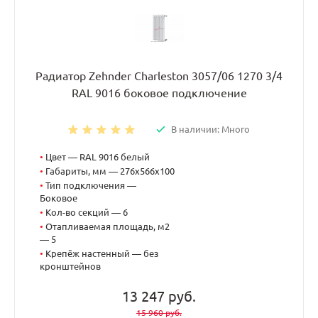
Радиатор Zehnder Charleston 3057/06 1270 3/4
RAL 9016 боковое подключение
В наличии: Много
•
Цвет — RAL 9016 белый
•
Габариты, мм — 276x566x100
•
Тип подключения —
Боковое
•
Кол-во секций — 6
•
Отапливаемая площадь, м2
— 5
•
Крепёж настенный — без
кронштейнов
13 247 руб.
15 960 руб.