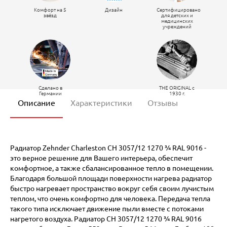
Комфорт на 5
Дизайн
Сертифицировано
звёзд
для детских и
медицинских
учреждений
Сделано в
THE ORIGINAL c
Германии
1930 г.
Описание
Характеристики
Отзывы
Радиатор Zehnder Charleston CH 3057/12 1270 ¾ RAL 9016 -
это верное решение для Вашего интерьера, обеспечит
комфортное, а также сбалансированное тепло в помещении.
Благодаря большой площади поверхности нагрева радиатор
быстро нагревает пространство вокруг себя своим лучистым
теплом, что очень комфортно для человека. Передача тепла
такого типа исключает движение пыли вместе с потоками
нагретого воздуха. Радиатор CH 3057/12 1270 ¾ RAL 9016