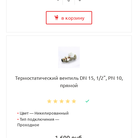
-
+
в корзину
Термостатический вентиль DN 15, 1/2", PN 10,
прямой
•
Цвет — Никелированный
•
Тип подключения —
Проходное
1 699 руб.