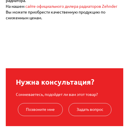
радиатора.
На нашем
сайте официального дилера радиаторов Zehnder
Вы можете приобрести качественную продукцию по
сниженным ценам.
Нужна консультация?
Сомневаетесь, подойдет ли вам этот товар?
Позвоните мне
Задать вопрос