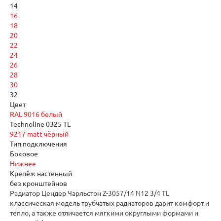
14
16
18
20
22
24
26
28
30
32
Цвет
RAL 9016 белый
Technoline 0325 TL
9217 matt чёрный
Тип подключения
Боковое
Нижнее
Крепёж настенный
без кронштейнов
Радиатор Цендер Чарльстон Z-3057/14 N12 3/4 TL
классическая модель трубчатых радиаторов дарит комфорт и
тепло, а также отличается мягкими округлыми формами и