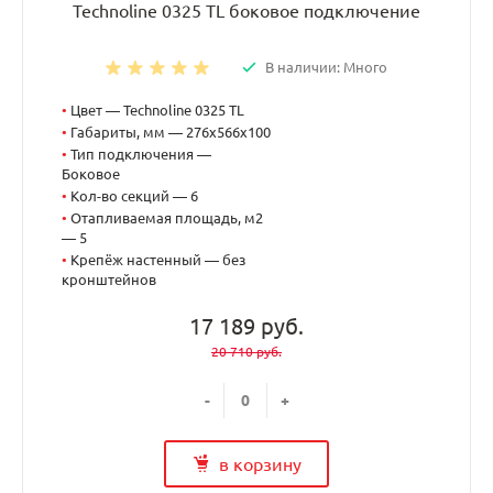
Technoline 0325 TL боковое подключение
В наличии: Много
•
Цвет — Technoline 0325 TL
•
Габариты, мм — 276x566x100
•
Тип подключения —
Боковое
•
Кол-во секций — 6
•
Отапливаемая площадь, м2
— 5
•
Крепёж настенный — без
кронштейнов
17 189 руб.
20 710 руб.
-
+
в корзину