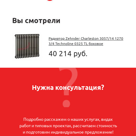
Вы смотрели
Радиатор Zehnder Charleston 3057/14 1270
3/4 Technoline 0325 TL боковое
подключение
40 214 руб.
Нужна консультация?
Подробно расскажем о наших услугах, видах
работ и типовых проектах, рассчитаем стоимость
и подготовим индивидуальное предложение!