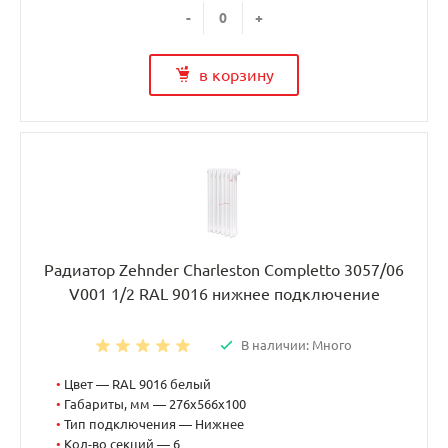
-
+
в корзину
Радиатор Zehnder Charleston Completto 3057/06
V001 1/2 RAL 9016 нижнее подключение
В наличии: Много
•
Цвет — RAL 9016 белый
•
Габариты, мм — 276x566x100
•
Тип подключения — Нижнее
•
Кол-во секций — 6