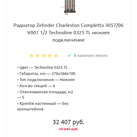
Радиатор Zehnder Charleston Completto 3057/06
V001 1/2 Technoline 0325 TL нижнее
подключение
В наличии: Много
•
Цвет — Technoline 0325 TL
•
Габариты, мм — 276x566x100
•
Тип подключения — Нижнее
•
Кол-во секций — 6
•
Отапливаемая площадь, м2
— 5
•
Крепёж настенный — без
кронштейнов
32 407 руб.
39 045 руб.