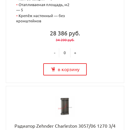
•
Отапливаемая площадь, м2
— 5
•
Крепёж настенный — без
кронштейнов
28 386 руб.
34 200 руб.
-
+
в корзину
Радиатор Zehnder Charleston 3057/06 1270 3/4