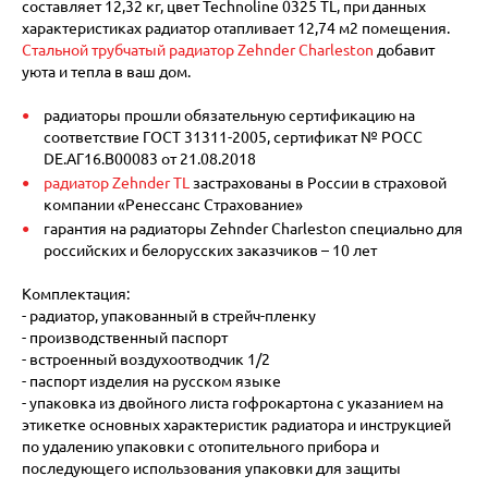
составляет 12,32 кг, цвет Technoline 0325 TL, при данных
характеристиках радиатор отапливает 12,74 м2 помещения.
Стальной трубчатый радиатор Zehnder Charleston
добавит
уюта и тепла в ваш дом.
радиаторы прошли обязательную сертификацию на
соответствие ГОСТ 31311-2005, сертификат № POCC
DE.АГ16.В00083 от 21.08.2018
радиатор Zehnder TL
застрахованы в России в страховой
компании «Ренессанс Страхование»
гарантия на радиаторы Zehnder Charleston специально для
российских и белорусских заказчиков – 10 лет
Комплектация:
- радиатор, упакованный в стрейч-пленку
- производственный паспорт
- встроенный воздухоотводчик 1/2
- паспорт изделия на русском языке
- упаковка из двойного листа гофрокартона с указанием на
этикетке основных характеристик радиатора и инструкцией
по удалению упаковки с отопительного прибора и
последующего использования упаковки для защиты