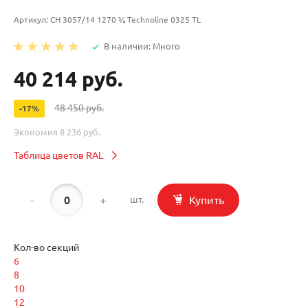
Артикул:
CH 3057/14 1270 ¾ Technoline 0325 TL
В наличии: Много
40 214 руб.
48 450 руб.
-17%
Экономия
8 236 руб.
Таблица цветов RAL
-
+
Купить
шт.
Кол-во секций
6
8
10
12