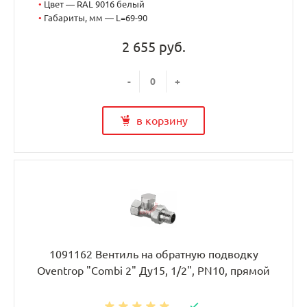
•
Цвет — RAL 9016 белый
•
Габариты, мм — L=69-90
2 655 руб.
-
+
в корзину
1091162 Вентиль на обратную подводку
Oventrop "Combi 2" Ду15, 1/2", PN10, прямой