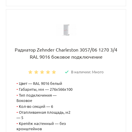
Радиатор Zehnder Charleston 3057/06 1270 3/4
RAL 9016 боковое подключение
В наличии: Много
•
Цвет — RAL 9016 белый
•
Габариты, мм — 276x566x100
•
Тип подключения —
Боковое
•
Кол-во секций — 6
•
Отапливаемая площадь, м2
— 5
•
Крепёж настенный — без
кронштейнов