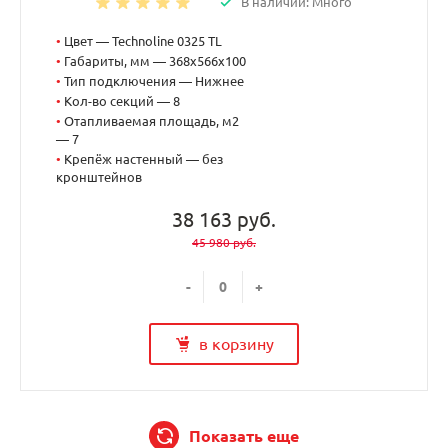
В наличии: Много
•
Цвет — Technoline 0325 TL
•
Габариты, мм — 368x566x100
•
Тип подключения — Нижнее
•
Кол-во секций — 8
•
Отапливаемая площадь, м2
— 7
•
Крепёж настенный — без
кронштейнов
38 163 руб.
45 980 руб.
-
+
в корзину
Показать еще