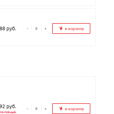
88 руб.
в корзину
-
+
92 руб.
в корзину
-
+
10 728 руб.