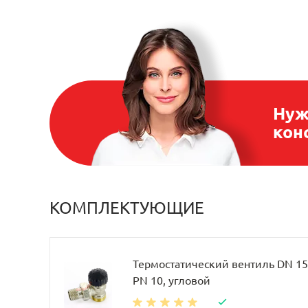
Нуж
кон
КОМПЛЕКТУЮЩИЕ
Термостатический вентиль DN 15, 
PN 10, угловой