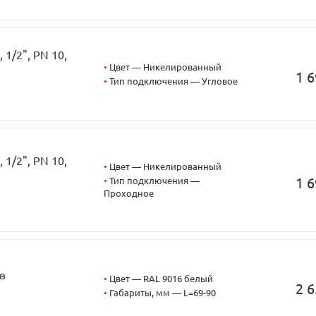
1/2", PN 10,
•
Цвет — Никелированный
1 6
•
Тип подключения — Угловое
1/2", PN 10,
•
Цвет — Никелированный
1 6
•
Тип подключения —
Проходное
в
•
Цвет — RAL 9016 белый
2 6
•
Габариты, мм — L=69-90