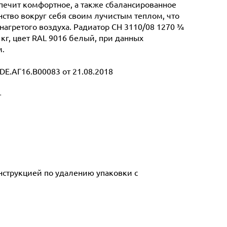
спечит комфортное, а также сбалансированное
ство вокруг себя своим лучистым теплом, что
нагретого воздуха. Радиатор CH 3110/08 1270 ¾
 кг, цвет RAL 9016 белый, при данных
м.
E.АГ16.В00083 от 21.08.2018
т
инструкцией по удалению упаковки с