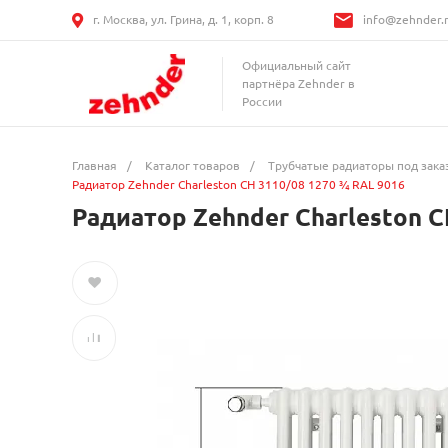
г. Москва, ул. Грина, д. 1, корп. 8
info@zehnder.
Официальный сайт
партнёра Zehnder в
России
Главная
/
Каталог товаров
/
Трубчатые радиаторы под зака
Радиатор Zehnder Charleston CH 3110/08 1270 ¾ RAL 9016
Радиатор Zehnder Charleston C