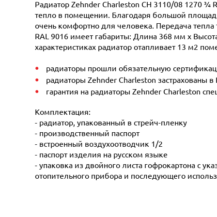
Радиатор Zehnder Charleston CH 3110/08 1270 ¾ 
тепло в помещении. Благодаря большой площади 
очень комфортно для человека. Передача тепла 
RAL 9016 имеет габариты: Длина 368 мм х Высота
характеристиках радиатор отапливает 13 м2 поме
радиаторы прошли обязательную сертификацию
радиаторы Zehnder Charleston застрахованы в
гарантия на радиаторы Zehnder Charleston сп
Комплектация:
- радиатор, упакованный в стрейч-пленку
- производственный паспорт
- встроенный воздухоотводчик 1/2
- паспорт изделия на русском языке
- упаковка из двойного листа гофрокартона с ук
отопительного прибора и последующего использ