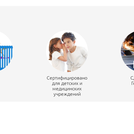
н
Сертифицировано
С
для детских и
Г
медицинских
учреждений