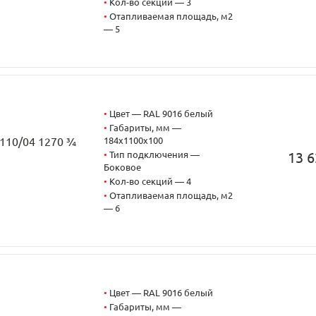
•
Кол-во секций — 3
•
Отапливаемая площадь, м2
— 5
•
Цвет — RAL 9016 белый
•
Габариты, мм —
184x1100x100
3110/04 1270 ¾
•
Тип подключения —
13 6
Боковое
•
Кол-во секций — 4
•
Отапливаемая площадь, м2
— 6
•
Цвет — RAL 9016 белый
•
Габариты, мм —