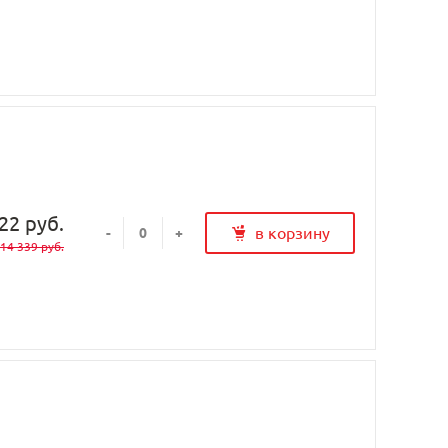
22 руб.
в корзину
-
+
14 339 руб.