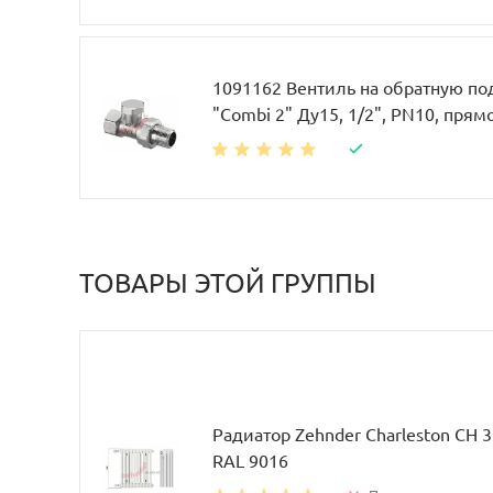
1091162 Вентиль на обратную по
"Combi 2" Ду15, 1/2", PN10, прям
ТОВАРЫ ЭТОЙ ГРУППЫ
Радиатор Zehnder Charleston CH 
RAL 9016