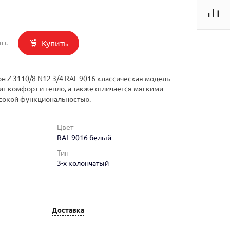
Купить
шт.
н Z-3110/8 N12 3/4 RAL 9016 классическая модель
ит комфорт и тепло, а также отличается мягкими
сокой функциональностью.
Цвет
RAL 9016 белый
Тип
3-х колончатый
Доставка