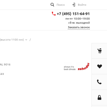
Поиск
Войти
+7 (495) 151-64-91
пн-пт 10:00–19:00
сб-вс выходной
Заказать звонок
(высота 1100 мм)
/
AL 9016
каз