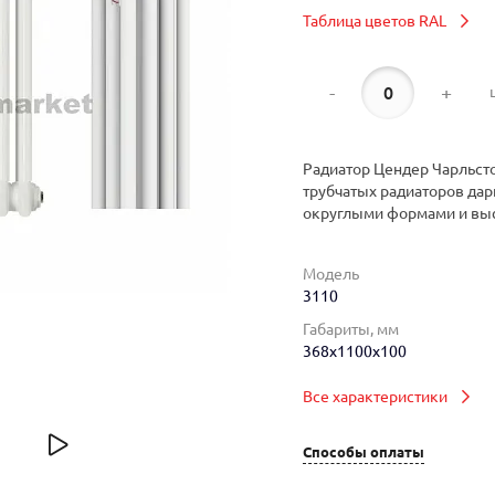
Таблица цветов RAL
-
+
Радиатор Цендер Чарльсто
трубчатых радиаторов дар
округлыми формами и вы
Модель
3110
Габариты, мм
368x1100x100
Все характеристики
Способы оплаты