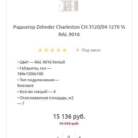
Радиатор Zehnder Charleston CH 3120/04 1270 ¾
RAL 9016
Под заказ
•
Цвет — RAL 9016 белый
•
Габариты, мм —
184x1200x100
•
Тип подключения —
Боковое
•
Кол-во секций — 4
•
Отапливаемая площадь, м2
— 7
15 136 руб.
15 933 руб.
-
+