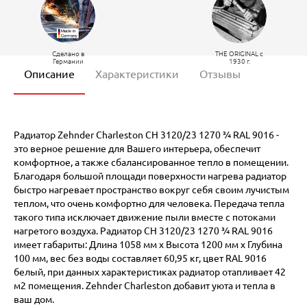
Сделано в
THE ORIGINAL c
Германии
1930 г.
Описание
Характеристики
Отзывы
Радиатор Zehnder Charleston CH 3120/23 1270 ¾ RAL 9016 -
это верное решение для Вашего интерьера, обеспечит
комфортное, а также сбалансированное тепло в помещении.
Благодаря большой площади поверхности нагрева радиатор
быстро нагревает пространство вокруг себя своим лучистым
теплом, что очень комфортно для человека. Передача тепла
такого типа исключает движение пыли вместе с потоками
нагретого воздуха. Радиатор CH 3120/23 1270 ¾ RAL 9016
имеет габариты: Длина 1058 мм х Высота 1200 мм х Глубина
100 мм, вес без воды составляет 60,95 кг, цвет RAL 9016
белый, при данных характеристиках радиатор отапливает 42
м2 помещения. Zehnder Charleston добавит уюта и тепла в
ваш дом.