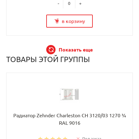
-
+
в корзину
Показать еще
ТОВАРЫ ЭТОЙ ГРУППЫ
Радиатор Zehnder Charleston CH 3120/03 1270 ¾
RAL 9016
Под заказ