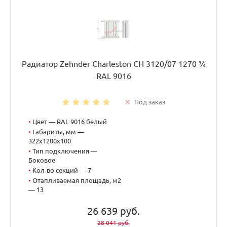
Радиатор Zehnder Charleston CH 3120/07 1270 ¾
RAL 9016
Под заказ
•
Цвет — RAL 9016 белый
•
Габариты, мм —
322x1200x100
•
Тип подключения —
Боковое
•
Кол-во секций — 7
•
Отапливаемая площадь, м2
— 13
26 639 руб.
28 041 руб.