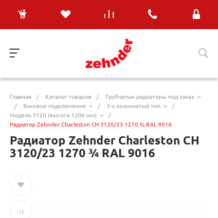
Главная
/
Каталог товаров
/
Трубчатые радиаторы под заказ
/
Боковое подключение
/
3-х колончатый тип
/
Модель 3120 (высота 1200 мм)
/
Радиатор Zehnder Charleston CH 3120/23 1270 ¾ RAL 9016
Радиатор Zehnder Charleston CH
3120/23 1270 ¾ RAL 9016