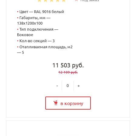
•
Цвет — RAL 9016 белый
•
Габариты, мм —
138x1200x100
•
Тип подключения —
Боковое
•
Кол-во секций — 3
•
Отапливаемая площадь, м2
— 5
11 503 руб.
12 109 руб.
-
+
в корзину