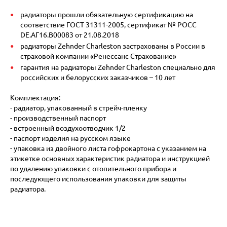
радиаторы прошли обязательную сертификацию на
соответствие ГОСТ 31311-2005, сертификат № POCC
DE.АГ16.В00083 от 21.08.2018
радиаторы Zehnder Charleston застрахованы в России в
страховой компании «Ренессанс Страхование»
гарантия на радиаторы Zehnder Charleston специально для
российских и белорусских заказчиков – 10 лет
Комплектация:
- радиатор, упакованный в стрейч-пленку
- производственный паспорт
- встроенный воздухоотводчик 1/2
- паспорт изделия на русском языке
- упаковка из двойного листа гофрокартона с указанием на
этикетке основных характеристик радиатора и инструкцией
по удалению упаковки с отопительного прибора и
последующего использования упаковки для защиты
радиатора.