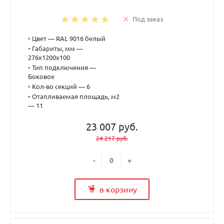
Под заказ
•
Цвет — RAL 9016 белый
•
Габариты, мм —
276x1200x100
•
Тип подключения —
Боковое
•
Кол-во секций — 6
•
Отапливаемая площадь, м2
— 11
23 007 руб.
24 217 руб.
-
+
в корзину