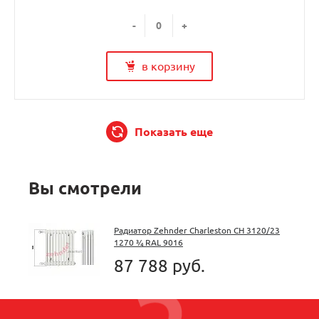
-
+
в корзину
Показать еще
Вы смотрели
Радиатор Zehnder Charleston CH 3120/23
1270 ¾ RAL 9016
87 788 руб.