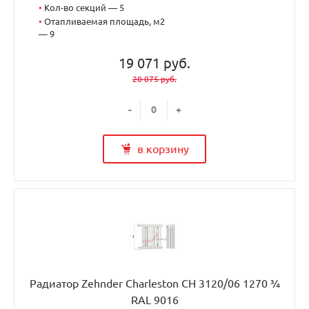
•
Кол-во секций — 5
•
Отапливаемая площадь, м2
— 9
19 071 руб.
20 075 руб.
-
+
в корзину
Радиатор Zehnder Charleston CH 3120/06 1270 ¾
RAL 9016