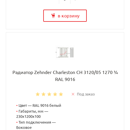
в корзину
Радиатор Zehnder Charleston CH 3120/05 1270 ¾
RAL 9016
Под заказ
•
Цвет — RAL 9016 белый
•
Габариты, мм —
230x1200x100
•
Тип подключения —
Боковое