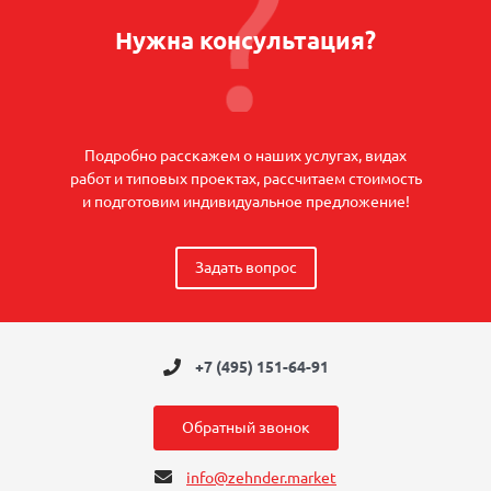
Нужна консультация?
Подробно расскажем о наших услугах, видах
работ и типовых проектах, рассчитаем стоимость
и подготовим индивидуальное предложение!
Задать вопрос
+7 (495) 151-64-91
Обратный звонок
info@zehnder.market