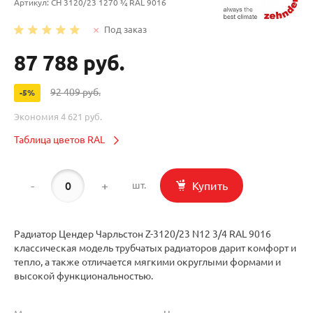
Артикул:
CH 3120/23 1270 ¾ RAL 9016
Под заказ
87 788 руб.
92 409 руб.
-5%
Экономия
4 621 руб.
Таблица цветов RAL
-
+
Купить
шт.
Радиатор Цендер Чарльстон Z-3120/23 N12 3/4 RAL 9016
классическая модель трубчатых радиаторов дарит комфорт и
тепло, а также отличается мягкими округлыми формами и
высокой функциональностью.