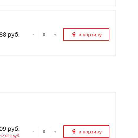
88 руб.
в корзину
-
+
09 руб.
в корзину
-
+
12 009 руб.