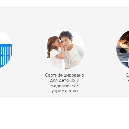
н
Сертифицировано
С
для детских и
Г
медицинских
учреждений