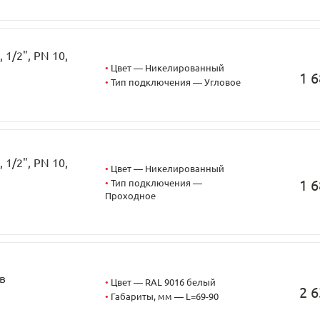
1/2", PN 10,
•
Цвет — Никелированный
1 6
•
Тип подключения — Угловое
1/2", PN 10,
•
Цвет — Никелированный
1 6
•
Тип подключения —
Проходное
в
•
Цвет — RAL 9016 белый
2 6
•
Габариты, мм — L=69-90