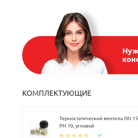
Нуж
кон
КОМПЛЕКТУЮЩИЕ
Термостатический вентиль DN 15, 
PN 10, угловой