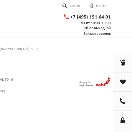
Поиск
Войти
+7 (495) 151-64-91
пн-пт 10:00–19:00
сб-вс выходной
Заказать звонок
(высота 1200 мм)
/
AL 9016
каз
.