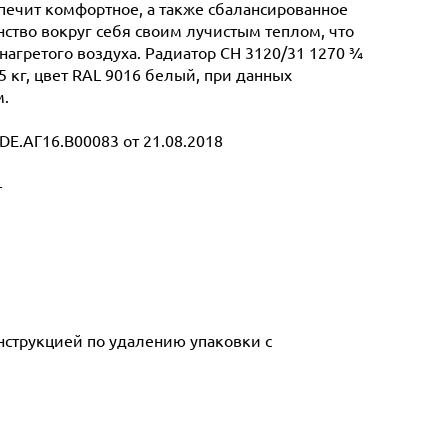
спечит комфортное, а также сбалансированное
ство вокруг себя своим лучистым теплом, что
нагретого воздуха. Радиатор CH 3120/31 1270 ¾
5 кг, цвет RAL 9016 белый, при данных
м.
E.АГ16.В00083 от 21.08.2018
т
инструкцией по удалению упаковки с