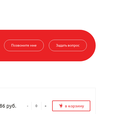
Позвоните мне
Задать вопрос
86 руб.
в корзину
-
+