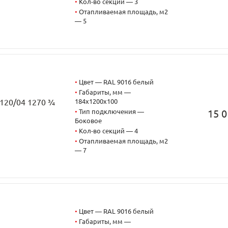
•
Кол-во секций — 3
•
Отапливаемая площадь, м2
— 5
•
Цвет — RAL 9016 белый
•
Габариты, мм —
184x1200x100
3120/04 1270 ¾
•
Тип подключения —
15 0
Боковое
•
Кол-во секций — 4
•
Отапливаемая площадь, м2
— 7
•
Цвет — RAL 9016 белый
•
Габариты, мм —