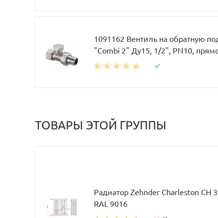
1091162 Вентиль на обратную по
"Combi 2" Ду15, 1/2", PN10, прям
ТОВАРЫ ЭТОЙ ГРУППЫ
Радиатор Zehnder Charleston CH 
RAL 9016