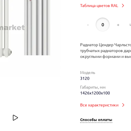
Таблица цветов RAL
-
+
Радиатор Цендер Чарльсто
трубчатых радиаторов дар
округлыми формами и вы
Модель
3120
Габариты, мм
1426x1200x100
Все характеристики
Способы оплаты