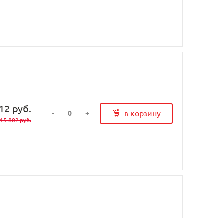
12 руб.
в корзину
-
+
15 802 руб.