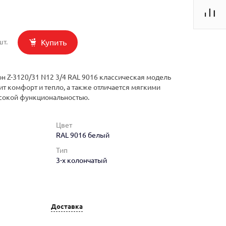
Купить
шт.
н Z-3120/31 N12 3/4 RAL 9016 классическая модель
ит комфорт и тепло, а также отличается мягкими
сокой функциональностью.
Цвет
RAL 9016 белый
Тип
3-х колончатый
Доставка