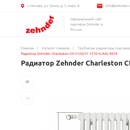
г. Москва, ул. Грина, д. 1, корп. 8
info@zehnder.
Официальный сайт
партнёра Zehnder в
России
Главная
/
Каталог товаров
/
Трубчатые радиаторы под зака
Радиатор Zehnder Charleston CH 3120/31 1270 ¾ RAL 9016
Радиатор Zehnder Charleston C