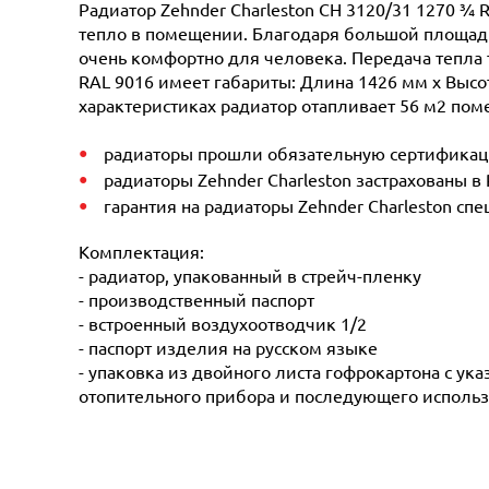
Радиатор Zehnder Charleston CH 3120/31 1270 ¾ 
тепло в помещении. Благодаря большой площади 
очень комфортно для человека. Передача тепла 
RAL 9016 имеет габариты: Длина 1426 мм х Высот
характеристиках радиатор отапливает 56 м2 поме
радиаторы прошли обязательную сертификацию
радиаторы Zehnder Charleston застрахованы в
гарантия на радиаторы Zehnder Charleston сп
Комплектация:
- радиатор, упакованный в стрейч-пленку
- производственный паспорт
- встроенный воздухоотводчик 1/2
- паспорт изделия на русском языке
- упаковка из двойного листа гофрокартона с ук
отопительного прибора и последующего использ