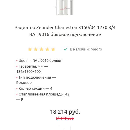
Радиатор Zehnder Charleston 3150/04 1270 3/4
RAL 9016 боковое подключение
В наличии: Много
•
Цвет — RAL 9016 белый
•
Габариты, мм —
184x1500x100
•
Тип подключения —
Боковое
•
Кол-во секций — 4
•
Отапливаемая площадь, м2
— 9
18 214 руб.
21 945 руб.