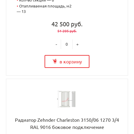
•
Кол-во секций — 6
•
Отапливаемая площадь, м2
— 13
42 500 руб.
51 205 руб.
-
+
в корзину
Радиатор Zehnder Charleston 3150/06 1270 3/4
RAL 9016 боковое подключение