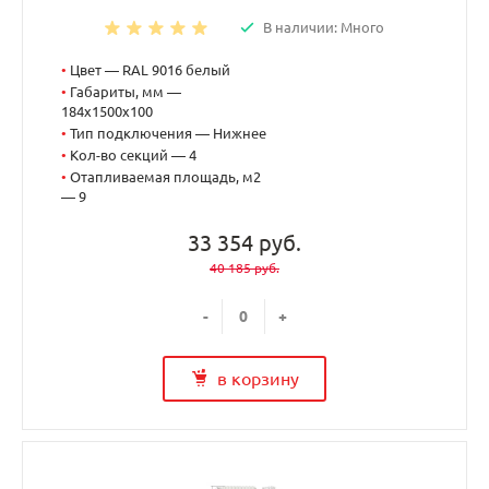
В наличии: Много
•
Цвет — RAL 9016 белый
•
Габариты, мм —
184x1500x100
•
Тип подключения — Нижнее
•
Кол-во секций — 4
•
Отапливаемая площадь, м2
— 9
33 354 руб.
40 185 руб.
-
+
в корзину