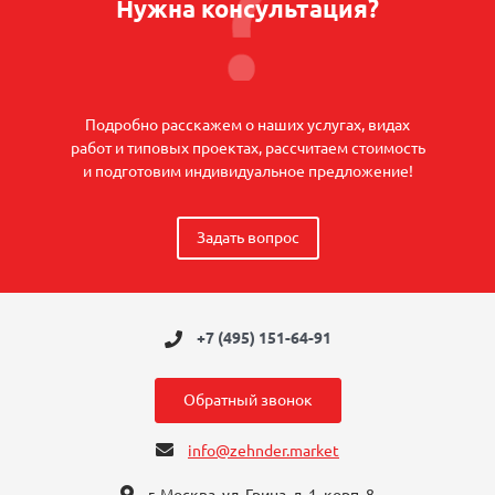
Нужна консультация?
Подробно расскажем о наших услугах, видах
работ и типовых проектах, рассчитаем стоимость
и подготовим индивидуальное предложение!
Задать вопрос
+7 (495) 151-64-91
Обратный звонок
info@zehnder.market
г. Москва, ул. Грина, д. 1, корп. 8