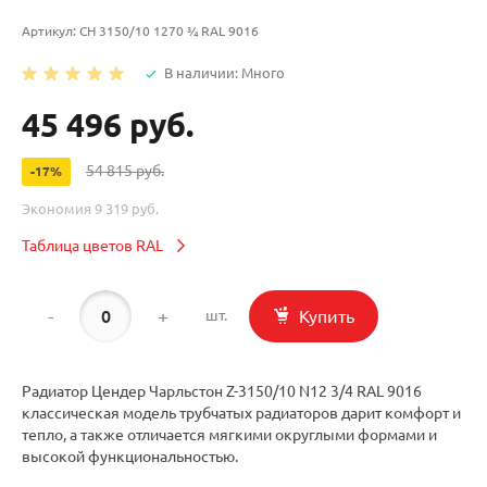
Артикул:
CH 3150/10 1270 ¾ RAL 9016
В наличии: Много
45 496 руб.
54 815 руб.
-17%
Экономия
9 319 руб.
Таблица цветов RAL
-
+
Купить
шт.
Радиатор Цендер Чарльстон Z-3150/10 N12 3/4 RAL 9016
классическая модель трубчатых радиаторов дарит комфорт и
тепло, а также отличается мягкими округлыми формами и
высокой функциональностью.