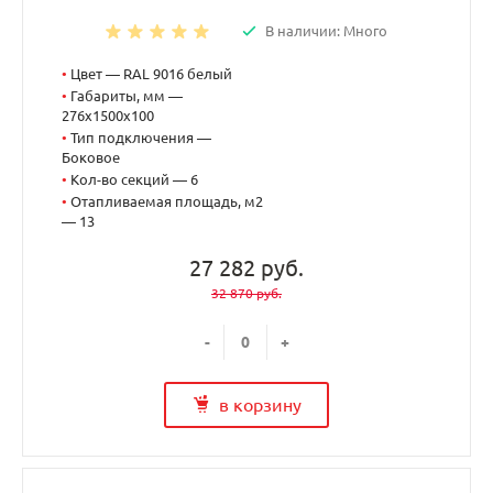
В наличии: Много
•
Цвет — RAL 9016 белый
•
Габариты, мм —
276x1500x100
•
Тип подключения —
Боковое
•
Кол-во секций — 6
•
Отапливаемая площадь, м2
— 13
27 282 руб.
32 870 руб.
-
+
в корзину