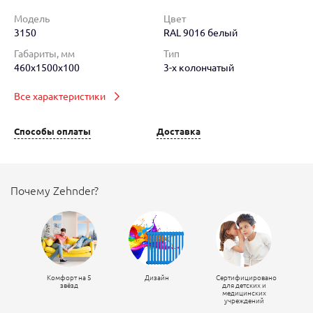
Модель
Цвет
3150
RAL 9016 белый
Габариты, мм
Тип
460x1500x100
3-х колончатый
Все характеристики
Способы оплаты
Доставка
Почему Zehnder?
Комфорт на 5
Дизайн
Сертифицировано
звёзд
для детских и
медицинских
учреждений