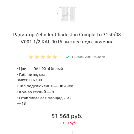
Радиатор Zehnder Charleston Completto 3150/08
V001 1/2 RAL 9016 нижнее подключение
В наличии: Много
•
Цвет — RAL 9016 белый
•
Габариты, мм —
368x1500x100
•
Тип подключения — Нижнее
•
Кол-во секций — 8
•
Отапливаемая площадь, м2
— 18
51 568 руб.
62 130 руб.