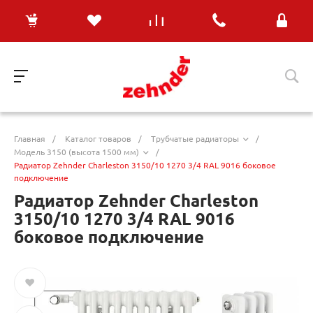
Главная
/
Каталог товаров
/
Трубчатые радиаторы
/
Модель 3150 (высота 1500 мм)
/
Радиатор Zehnder Charleston 3150/10 1270 3/4 RAL 9016 боковое
подключение
Радиатор Zehnder Charleston
3150/10 1270 3/4 RAL 9016
боковое подключение