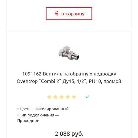
в корзину
1091162 Вентиль на обратную подводку
Oventrop "Combi 2" Ду15, 1/2", PN10, прямой
•
Цвет — Никелированный
•
Тип подключения —
Проходное
2 088 руб.