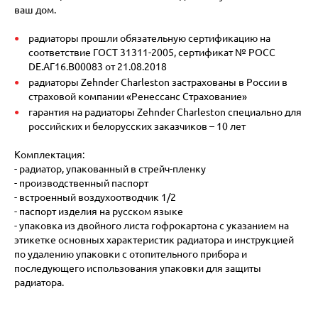
ваш дом.
радиаторы прошли обязательную сертификацию на
соответствие ГОСТ 31311-2005, сертификат № POCC
DE.АГ16.В00083 от 21.08.2018
радиаторы Zehnder Charleston застрахованы в России в
страховой компании «Ренессанс Страхование»
гарантия на радиаторы Zehnder Charleston специально для
российских и белорусских заказчиков – 10 лет
Комплектация:
- радиатор, упакованный в стрейч-пленку
- производственный паспорт
- встроенный воздухоотводчик 1/2
- паспорт изделия на русском языке
- упаковка из двойного листа гофрокартона с указанием на
этикетке основных характеристик радиатора и инструкцией
по удалению упаковки с отопительного прибора и
последующего использования упаковки для защиты
радиатора.