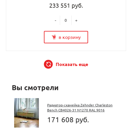
233 551 руб.
-
+
в корзину
Показать еще
Вы смотрели
Радиатор-скамейка Zehnder Charleston
Bench CB4026-31 N1270 RAL 9016
171 608 руб.