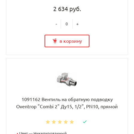
2 634 руб.
-
+
в корзину
1091162 Вентиль на обратную подводку
Oventrop "Combi 2" Ду15, 1/2", PN10, прямой
•
Цвет — Никелированный