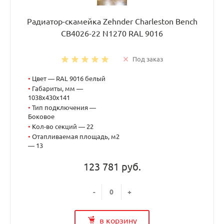
Радиатор-скамейка Zehnder Charleston Bench
CB4026-22 N1270 RAL 9016
Под заказ
•
Цвет — RAL 9016 белый
•
Габариты, мм —
1038x430x141
•
Тип подключения —
Боковое
•
Кол-во секций — 22
•
Отапливаемая площадь, м2
— 13
123 781 руб.
-
+
в корзину