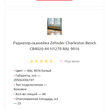
Радиатор-скамейка Zehnder Charleston Bench
CB4026-44 N1270 RAL 9016
Под заказ
•
Цвет — RAL 9016 белый
•
Габариты, мм —
2050x430x141
•
Тип подключения —
Боковое
•
Кол-во секций — 44
•
Отапливаемая площадь, м2
— 25