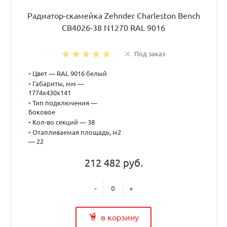
Радиатор-скамейка Zehnder Charleston Bench
CB4026-38 N1270 RAL 9016
Под заказ
•
Цвет — RAL 9016 белый
•
Габариты, мм —
1774x430x141
•
Тип подключения —
Боковое
•
Кол-во секций — 38
•
Отапливаемая площадь, м2
— 22
212 482 руб.
-
+
в корзину