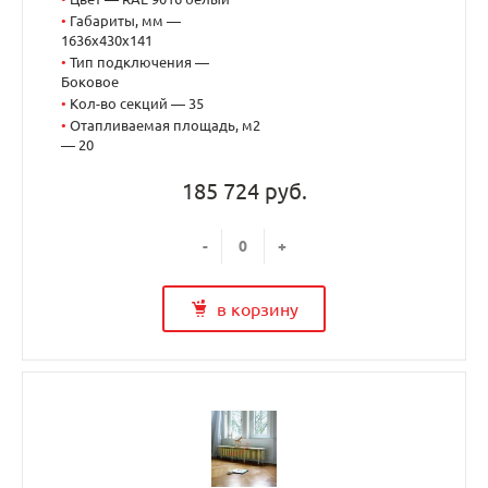
•
Габариты, мм —
1636x430x141
•
Тип подключения —
Боковое
•
Кол-во секций — 35
•
Отапливаемая площадь, м2
— 20
185 724 руб.
-
+
в корзину