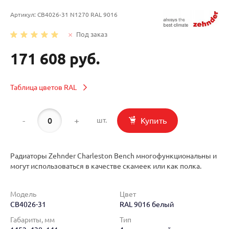
Артикул:
CB4026-31 N1270 RAL 9016
Под заказ
171 608 руб.
Таблица цветов RAL
-
+
Купить
шт.
Радиаторы Zehnder Charleston Bench многофункциональны и
могут использоваться в качестве скамеек или как полка.
Модель
Цвет
CB4026-31
RAL 9016 белый
Габариты, мм
Тип