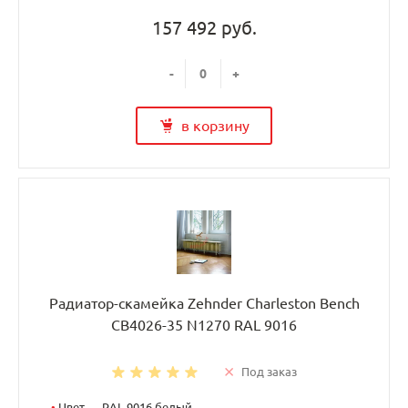
157 492 руб.
-
+
в корзину
Радиатор-скамейка Zehnder Charleston Bench
CB4026-35 N1270 RAL 9016
Под заказ
•
Цвет — RAL 9016 белый