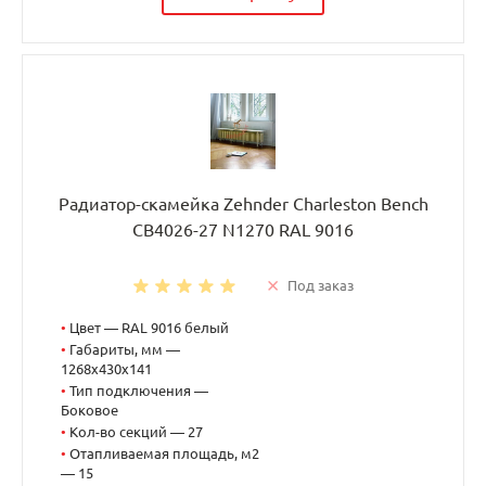
Радиатор-скамейка Zehnder Charleston Bench
CB4026-27 N1270 RAL 9016
Под заказ
•
Цвет — RAL 9016 белый
•
Габариты, мм —
1268x430x141
•
Тип подключения —
Боковое
•
Кол-во секций — 27
•
Отапливаемая площадь, м2
— 15