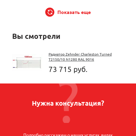
Показать еще
Вы смотрели
Радиатор Zehnder Charleston Turned
T2150/10 N1280 RAL 9016
73 715 руб.
Нужна консультация?
Подробно расскажем о наших услугах, видах