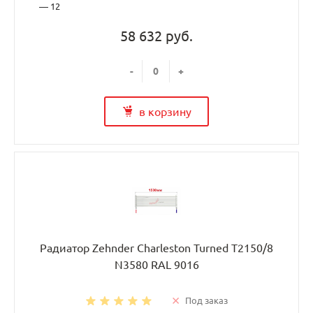
— 12
58 632 руб.
-
+
в корзину
Радиатор Zehnder Charleston Turned T2150/8
N3580 RAL 9016
Под заказ