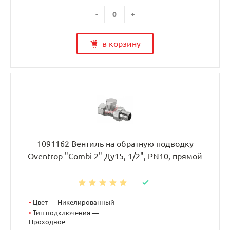
-
+
в корзину
1091162 Вентиль на обратную подводку
Oventrop "Combi 2" Ду15, 1/2", PN10, прямой
•
Цвет — Никелированный
•
Тип подключения —
Проходное