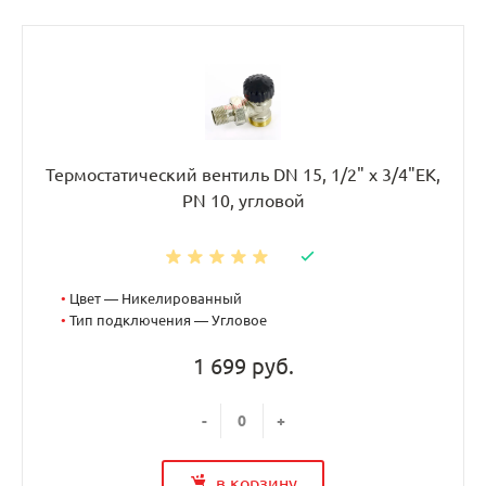
Термостатический вентиль DN 15, 1/2" х 3/4"EK,
PN 10, угловой
•
Цвет — Никелированный
•
Тип подключения — Угловое
1 699 руб.
-
+
в корзину