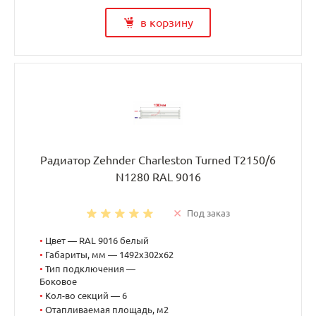
в корзину
Радиатор Zehnder Charleston Turned T2150/6
N1280 RAL 9016
Под заказ
•
Цвет — RAL 9016 белый
•
Габариты, мм — 1492x302x62
•
Тип подключения —
Боковое
•
Кол-во секций — 6
•
Отапливаемая площадь, м2