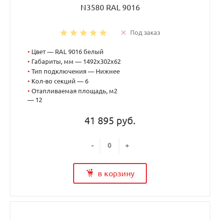
N3580 RAL 9016
Под заказ
•
Цвет — RAL 9016 белый
•
Габариты, мм — 1492x302x62
•
Тип подключения — Нижнее
•
Кол-во секций — 6
•
Отапливаемая площадь, м2
— 12
41 895 руб.
-
+
в корзину