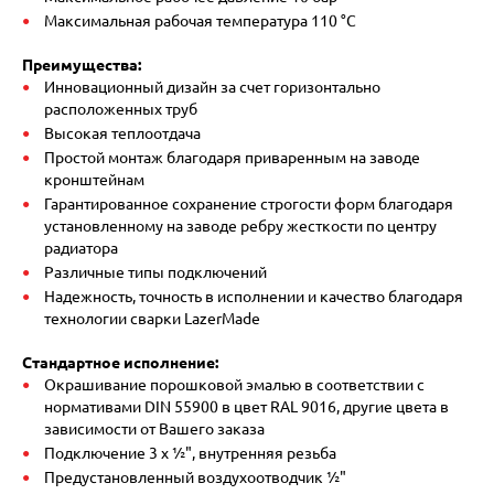
Максимальная рабочая температура 110 °C
Преимущества:
Инновационный дизайн за счет горизонтально
расположенных труб
Высокая теплоотдача
Простой монтаж благодаря приваренным на заводе
кронштейнам
Гарантированное сохранение строгости форм благодаря
установленному на заводе ребру жесткости по центру
радиатора
Различные типы подключений
Надежность, точность в исполнении и качество благодаря
технологии сварки LazerMade
Стандартное исполнение:
Окрашивание порошковой эмалью в соответствии с
нормативами DIN 55900 в цвет RAL 9016, другие цвета в
зависимости от Вашего заказа
Подключение 3 х ½", внутренняя резьба
Предустановленный воздухоотводчик ½"