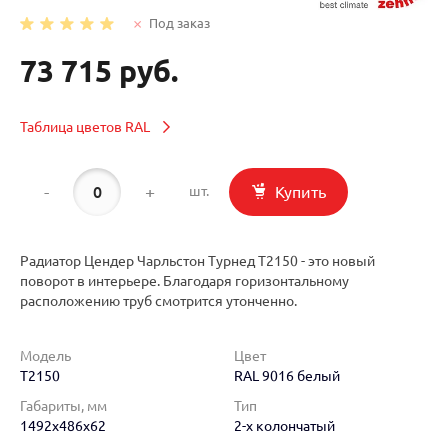
Под заказ
73 715 руб.
Таблица цветов RAL
-
+
Купить
шт.
Радиатор Цендер Чарльстон Турнед T2150 - это новый
поворот в интерьере. Благодаря горизонтальному
расположению труб смотрится утонченно.
Модель
Цвет
T2150
RAL 9016 белый
Габариты, мм
Тип
1492x486x62
2-х колончатый