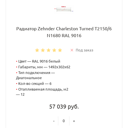
Радиатор Zehnder Charleston Turned T2150/6
N1680 RAL 9016
Под заказ
•
Цвет — RAL 9016 белый
•
Габариты, мм — 1492x302x62
•
Тип подключения —
Диагональное
•
Кол-во секций — 6
•
Отапливаемая площадь, м2
— 12
57 039 руб.
-
+