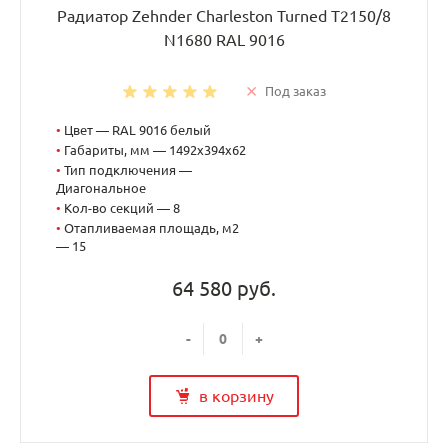
Радиатор Zehnder Charleston Turned T2150/8
N1680 RAL 9016
Под заказ
•
Цвет — RAL 9016 белый
•
Габариты, мм — 1492x394x62
•
Тип подключения —
Диагональное
•
Кол-во секций — 8
•
Отапливаемая площадь, м2
— 15
64 580 руб.
-
+
в корзину