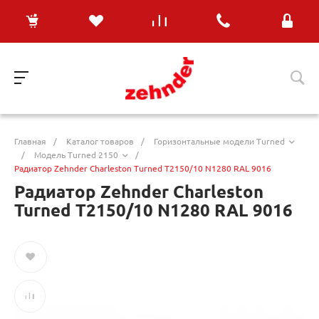
Главная
/
Каталог товаров
/
Горизонтальные модели Turned
/
Модель Turned 2150
/
Радиатор Zehnder Charleston Turned T2150/10 N1280 RAL 9016
Радиатор Zehnder Charleston
Turned T2150/10 N1280 RAL 9016