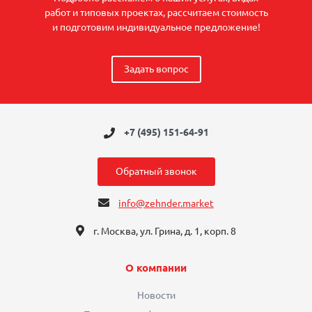
работ и типовых проектах, рассчитаем стоимость
и подготовим индивидуальное предложение!
Задать вопрос
+7 (495) 151-64-91
Обратный звонок
info@zehnder.market
г. Москва, ул. Грина, д. 1, корп. 8
О компании
Новости