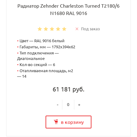
Радиатор Zehnder Charleston Turned T2180/6
N1680 RAL 9016
Под заказ
•
Цвет — RAL 9016 белый
•
Габариты, мм — 1792x394x62
•
Тип подключения —
Диагональное
•
Кол-во секций — 6
•
Отапливаемая площадь, м2
— 14
61 181 руб.
-
+
в корзину