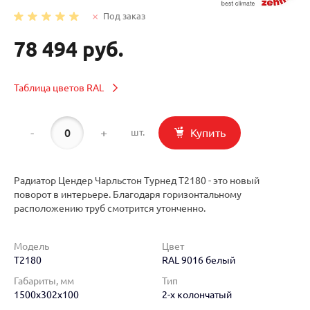
Под заказ
78 494 руб.
Таблица цветов RAL
-
+
Купить
шт.
Радиатор Цендер Чарльстон Турнед T2180 - это новый
поворот в интерьере. Благодаря горизонтальному
расположению труб смотрится утонченно.
Модель
Цвет
T2180
RAL 9016 белый
Габариты, мм
Тип
1500x302x100
2-х колончатый