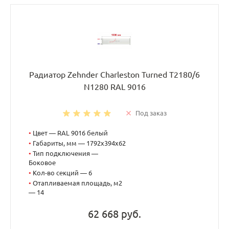
Радиатор Zehnder Charleston Turned T2180/6
N1280 RAL 9016
Под заказ
•
Цвет — RAL 9016 белый
•
Габариты, мм — 1792x394x62
•
Тип подключения —
Боковое
•
Кол-во секций — 6
•
Отапливаемая площадь, м2
— 14
62 668 руб.