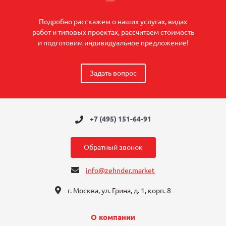
Подробно расскажем о наших услугах, видах
работ и типовых проектах, рассчитаем стоимость
и подготовим индивидуальное предложение!
Задать вопрос
+7 (495) 151-64-91
Обратный звонок
info@zehnder.market
г. Москва, ул. Грина, д. 1, корп. 8
О компании