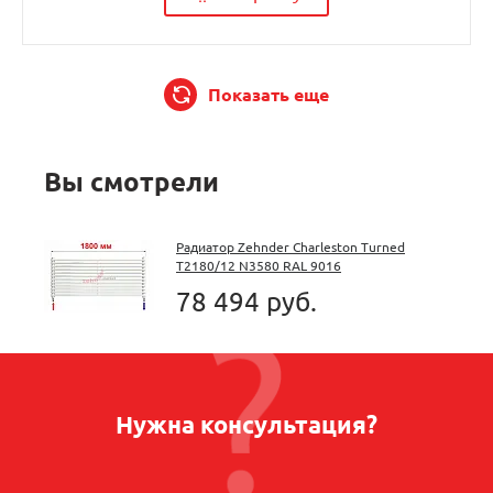
Показать еще
Вы смотрели
Радиатор Zehnder Charleston Turned
T2180/12 N3580 RAL 9016
78 494 руб.
Нужна консультация?