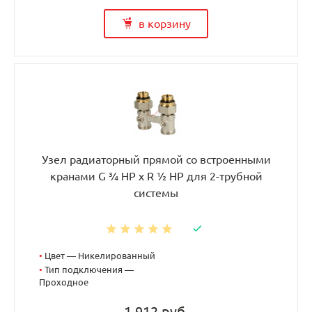
в корзину
Узел радиаторный прямой со встроенными
кранами G ¾ НР x R ½ НР для 2-трубной
системы
•
Цвет — Никелированный
•
Тип подключения —
Проходное
1 912 руб.