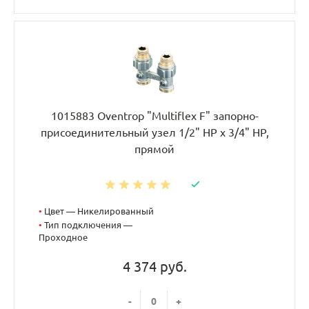
1015883 Oventrop "Multiflex F" запорно-
присоединительный узел 1/2" НР x 3/4" НР,
прямой
•
Цвет — Никелированный
•
Тип подключения —
Проходное
4 374 руб.
-
+