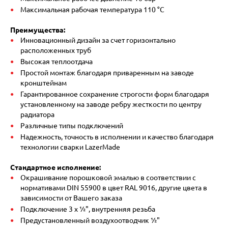
Максимальная рабочая температура 110 °C
Преимущества:
Инновационный дизайн за счет горизонтально
расположенных труб
Высокая теплоотдача
Простой монтаж благодаря приваренным на заводе
кронштейнам
Гарантированное сохранение строгости форм благодаря
установленному на заводе ребру жесткости по центру
радиатора
Различные типы подключений
Надежность, точность в исполнении и качество благодаря
технологии сварки LazerMade
Стандартное исполнение:
Окрашивание порошковой эмалью в соответствии с
нормативами DIN 55900 в цвет RAL 9016, другие цвета в
зависимости от Вашего заказа
Подключение 3 х ½", внутренняя резьба
Предустановленный воздухоотводчик ½"