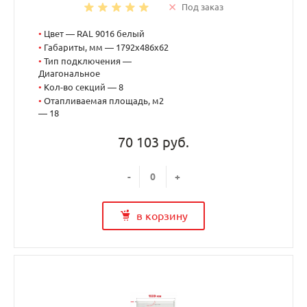
Под заказ
•
Цвет — RAL 9016 белый
•
Габариты, мм — 1792x486x62
•
Тип подключения —
Диагональное
•
Кол-во секций — 8
•
Отапливаемая площадь, м2
— 18
70 103 руб.
-
+
в корзину