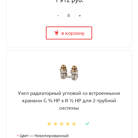
-
+
в корзину
Узел радиаторный угловой со встроенными
кранами G ¾ НР x R ½ НР для 2-трубной
системы
•
Цвет — Никелированный