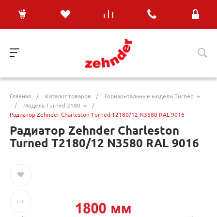
Главная
/
Каталог товаров
/
Горизонтальные модели Turned
/
Модель Turned 2180
/
Радиатор Zehnder Charleston Turned T2180/12 N3580 RAL 9016
Радиатор Zehnder Charleston
Turned T2180/12 N3580 RAL 9016