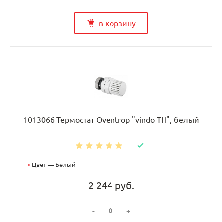
в корзину
1013066 Термостат Oventrop "vindo TH", белый
•
Цвет — Белый
2 244 руб.
-
+