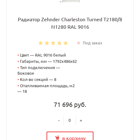
Радиатор Zehnder Charleston Turned T2180/8
N1280 RAL 9016
Под заказ
•
Цвет — RAL 9016 белый
•
Габариты, мм — 1792x486x62
•
Тип подключения —
Боковое
•
Кол-во секций — 8
•
Отапливаемая площадь, м2
— 18
71 696 руб.
-
+
в корзину