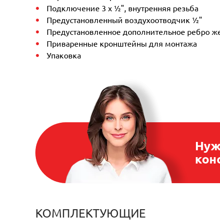
Подключение 3 х ½", внутренняя резьба
Предустановленный воздухоотводчик ½"
Предустановленное дополнительное ребро же
Приваренные кронштейны для монтажа
Упаковка
Нуж
кон
КОМПЛЕКТУЮЩИЕ