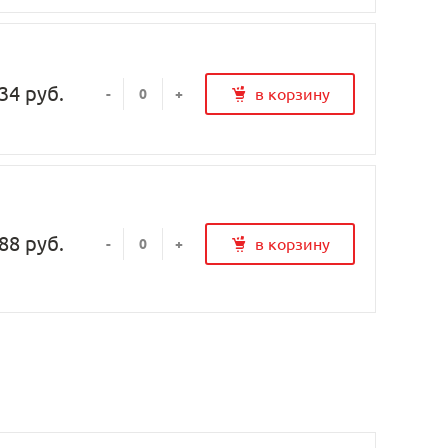
34 руб.
в корзину
-
+
88 руб.
в корзину
-
+