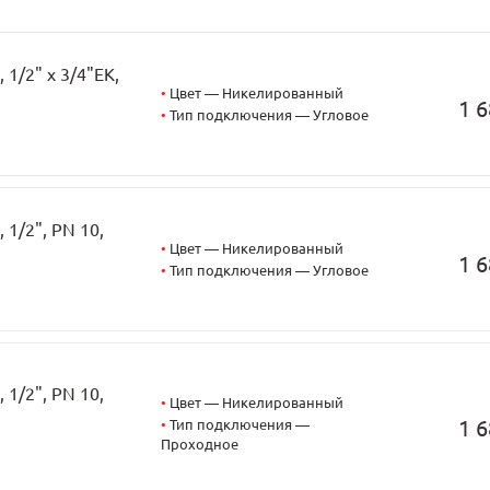
1/2" х 3/4"EK,
•
Цвет — Никелированный
1 6
•
Тип подключения — Угловое
1/2", PN 10,
•
Цвет — Никелированный
1 6
•
Тип подключения — Угловое
1/2", PN 10,
•
Цвет — Никелированный
1 6
•
Тип подключения —
Проходное