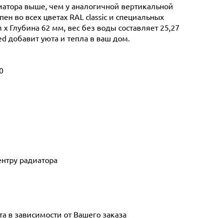
иатора выше, чем у аналогичной вертикальной
н во всех цветах RAL classic и специальных
 х Глубина 62 мм, вес без воды составляет 25,27
ed добавит уюта и тепла в ваш дом.
0
ентру радиатора
а в зависимости от Вашего заказа