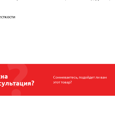
сткости
на
Сомневаетесь, подойдет ли вам
сультация?
этот товар?