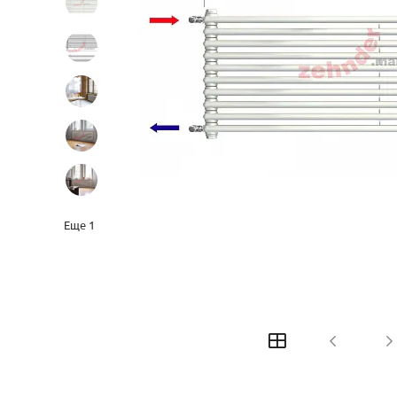
Еще
1