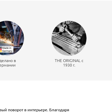
делано в
THE ORIGINAL c
ермании
1930 г.
овый поворот в интерьере. Благодаря