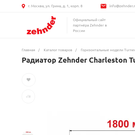
г. Москва, ул. Грина, д. 1, корп. 8
info@zehnder.
Официальный сайт
партнёра Zehnder в
России
Главная
/
Каталог товаров
/
Горизонтальные модели Turne
Радиатор Zehnder Charleston T