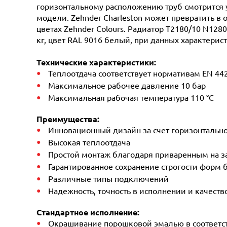
горизонтальному расположению труб смотрится 
модели. Zehnder Charleston может превратить в 
цветах Zehnder Colours. Радиатор T2180/10 N128
кг, цвет RAL 9016 белый, при данных характерис
Технические характеристики:
Теплоотдача соответствует нормативам EN 44
Максимальное рабочее давление 10 бар
Максимальная рабочая температура 110 °C
Преимущества:
Инновационный дизайн за счет горизонтальн
Высокая теплоотдача
Простой монтаж благодаря приваренным на 
Гарантированное сохранение строгости форм б
Различные типы подключений
Надежность, точность в исполнении и качеств
Стандартное исполнение:
Окрашивание порошковой эмалью в соответств