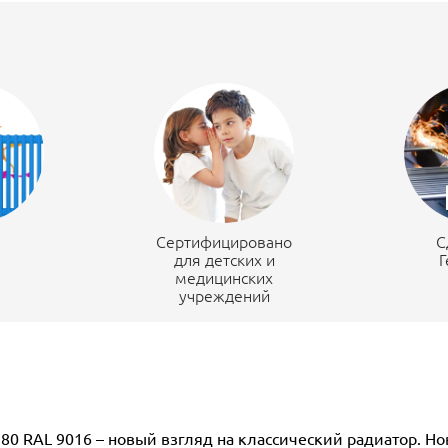
н
Сертифицировано
С
для детских и
Г
медицинских
учреждений
280 RAL 9016 – новый взгляд на классический радиатор. Н