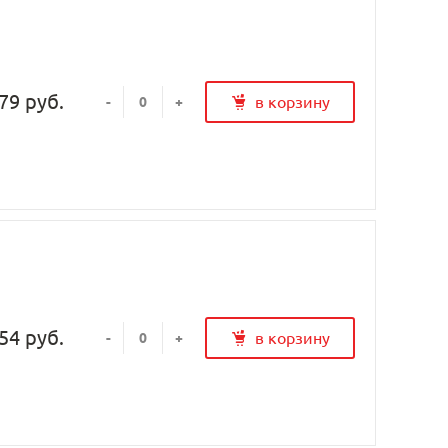
79 руб.
в корзину
-
+
54 руб.
в корзину
-
+