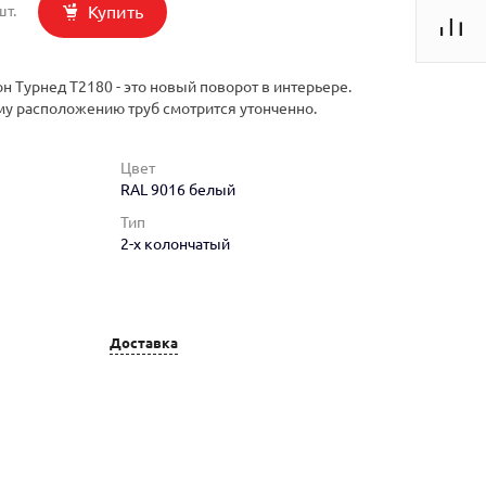
Купить
шт.
н Турнед T2180 - это новый поворот в интерьере.
му расположению труб смотрится утонченно.
Цвет
RAL 9016 белый
Тип
2-х колончатый
Доставка