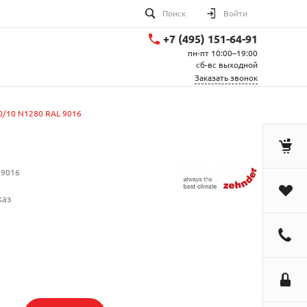
Поиск
Войти
+7 (495) 151-64-91
пн-пт 10:00–19:00
сб-вс выходной
Заказать звонок
80/10 N1280 RAL 9016
 9016
каз