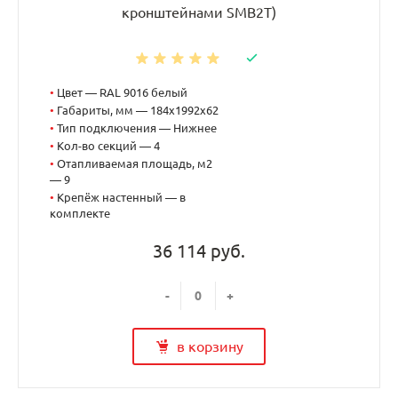
кронштейнами SMB2T)
•
Цвет — RAL 9016 белый
•
Габариты, мм — 184x1992x62
•
Тип подключения — Нижнее
•
Кол-во секций — 4
•
Отапливаемая площадь, м2
— 9
•
Крепёж настенный — в
комплекте
36 114 руб.
-
+
в корзину