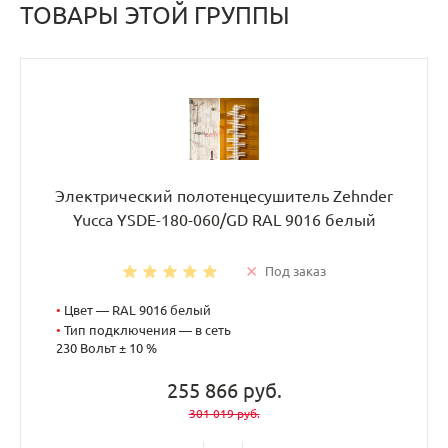
ТОВАРЫ ЭТОЙ ГРУППЫ
Электрический полотенцесушитель Zehnder
Yucca YSDE-180-060/GD RAL 9016 белый
Под заказ
•
Цвет — RAL 9016 белый
•
Тип подключения — в сеть
230 Вольт ± 10 %
255 866 руб.
301 019 руб.