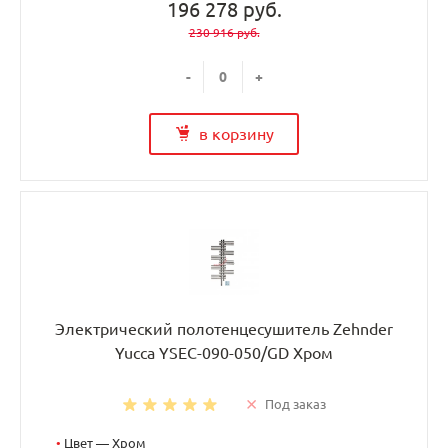
196 278 руб.
230 916 руб.
-
+
в корзину
Электрический полотенцесушитель Zehnder
Yucca YSEC-090-050/GD Хром
Под заказ
•
Цвет — Хром