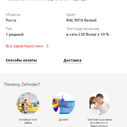
Модель
Цвет
Yucca
RAL 9016 белый
Тип
Тип подключения
1-рядный
в сеть 230 Вольт ± 10 %
Все характеристики
Способы оплаты
Доставка
Почему Zehnder?
Комфорт на 5
Дизайн
Сертифицировано
звёзд
для детских и
медицинских