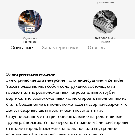
учреждений
Сделано в
THE ORIGINAL c
Германии
1930 г.
Описание
Характеристики
Отзывы
Электрические модели
Электрические дизайнерские полотенцесушители Zehnder
Yucca представляют собой конструкцию, состоящую из
горизонтально расположенных нагревательных труб и
вертикально расположенных коллекторов, выполненных из
стали. Соединение выполнено методом лазерной сварки, что
делает сварные швы практически незаметными.
Сгруппированные по три горизонтальные нагревательные
трубы располагаются поочередно с правой и с левой стороны
от коллекторов. Возможно однорядное или двухрядное
исполнение. Полотенцесушители комплектуются