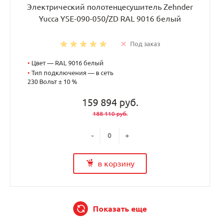
Электрический полотенцесушитель Zehnder
Yucca YSE-090-050/ZD RAL 9016 белый
Под заказ
•
Цвет — RAL 9016 белый
•
Тип подключения — в сеть
230 Вольт ± 10 %
159 894 руб.
188 110 руб.
-
+
в корзину
Показать еще