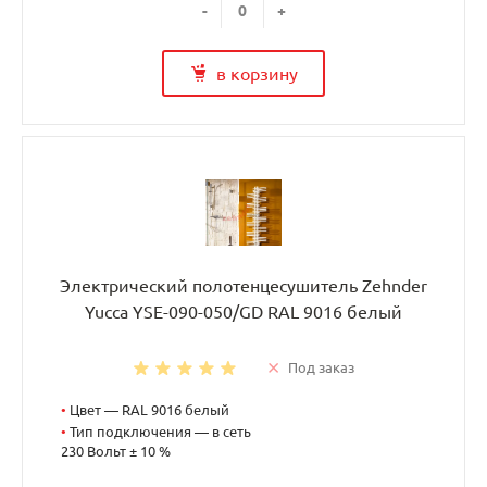
-
+
в корзину
Электрический полотенцесушитель Zehnder
Yucca YSE-090-050/GD RAL 9016 белый
Под заказ
•
Цвет — RAL 9016 белый
•
Тип подключения — в сеть
230 Вольт ± 10 %