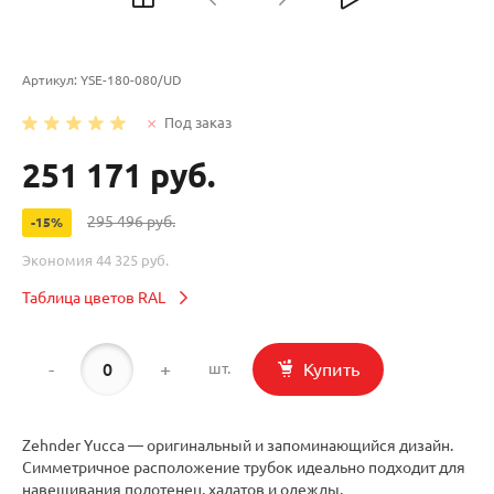
Артикул:
YSE-180-080/UD
Под заказ
251 171 руб.
295 496 руб.
-15%
Экономия
44 325 руб.
Таблица цветов RAL
-
+
Купить
шт.
Zehnder Yucca — оригинальный и запоминающийся дизайн.
Симметричное расположение трубок идеально подходит для
навешивания полотенец, халатов и одежды.