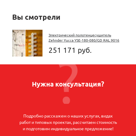
Вы смотрели
Электрический полотенцесушитель
Zehnder Yucca YSE-180-080/GD RAL 9016
белый
251 171 руб.
Нужна консультация?
Подробно расскажем о наших услугах, видах
работ и типовых проектах, рассчитаем стоимость
и подготовим индивидуальное предложение!