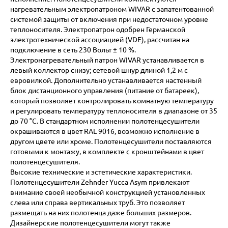
нагревательным электропатроном WIVAR с запатентованной
системой защиты от включения при недостаточном уровне
теплоносителя. Электропатрон одобрен Германской
электротехнической ассоциацией (VDE), рассчитан на
подключение в сеть 230 Вольт ± 10 %.
Электронагревательный патрон WIVAR устанавливается в
левый коллектор снизу; сетевой шнур длиной 1,2 м с
евровилкой. Дополнительно устанавливается настенный
блок дистанционного управления (питание от батареек),
который позволяет контролировать комнатную температуру
и регулировать температуру теплоносителя в диапазоне от 35
до 70 °C. В стандартном исполнении полотенцесушители
окрашиваются в цвет RAL 9016, возможно исполнение в
другом цвете или хроме. Полотенцесушители поставляются
готовыми к монтажу, в комплекте с кронштейнами в цвет
полотенцесушителя.
Высокие технические и эстетические характеристики.
Полотенцесушители Zehnder Yucca Asym привлекают
внимание своей необычной конструкцией установленных
слева или справа вертикальных труб. Это позволяет
размещать на них полотенца даже больших размеров.
Дизайнерские полотенцесушители могут также