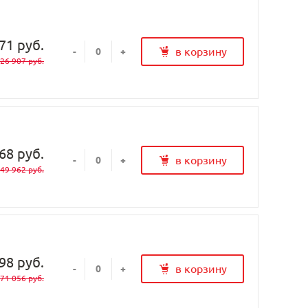
71 руб.
в корзину
-
+
26 907 руб.
68 руб.
в корзину
-
+
49 962 руб.
98 руб.
в корзину
-
+
71 056 руб.