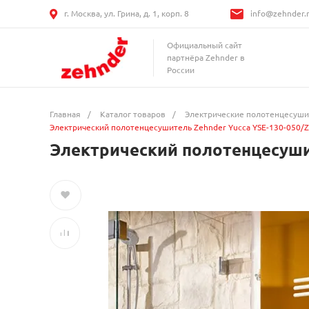
г. Москва, ул. Грина, д. 1, корп. 8
info@zehnder.
Официальный сайт
партнёра Zehnder в
России
Главная
/
Каталог товаров
/
Электрические полотенцесуш
Электрический полотенцесушитель Zehnder Yucca YSE-130-050/
Электрический полотенцесушит