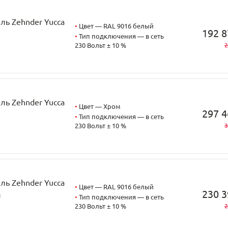
ь Zehnder Yucca
•
Цвет — RAL 9016 белый
192 8
•
Тип подключения — в сеть
230 Вольт ± 10 %
2
ь Zehnder Yucca
•
Цвет — Хром
297 4
•
Тип подключения — в сеть
230 Вольт ± 10 %
3
ь Zehnder Yucca
•
Цвет — RAL 9016 белый
230 3
й
•
Тип подключения — в сеть
230 Вольт ± 10 %
2