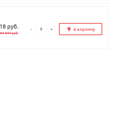
18 руб.
в корзину
-
+
84 844 руб.