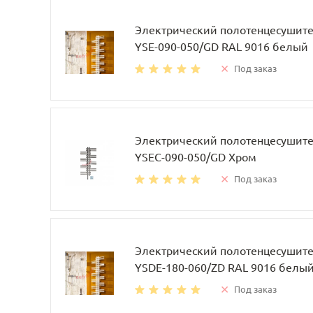
Электрический полотенцесушител
YSE-090-050/GD RAL 9016 белый
Под заказ
Электрический полотенцесушител
YSEC-090-050/GD Хром
Под заказ
Электрический полотенцесушител
YSDE-180-060/ZD RAL 9016 белы
Под заказ