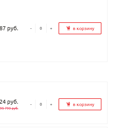
87 руб.
в корзину
-
+
24 руб.
в корзину
-
+
95 793 руб.