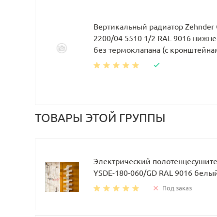
Вертикальный радиатор Zehnder 
2200/04 5510 1/2 RAL 9016 нижн
без термоклапана (с кронштейн
ТОВАРЫ ЭТОЙ ГРУППЫ
Электрический полотенцесушител
YSDE-180-060/GD RAL 9016 белы
Под заказ