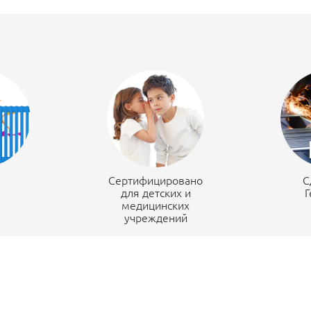
н
Сертифицировано
С
для детских и
Г
медицинских
учреждений