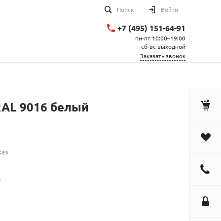
Поиск
Войти
+7 (495) 151-64-91
пн-пт 10:00–19:00
сб-вс выходной
Заказать звонок
RAL 9016 белый
каз
.