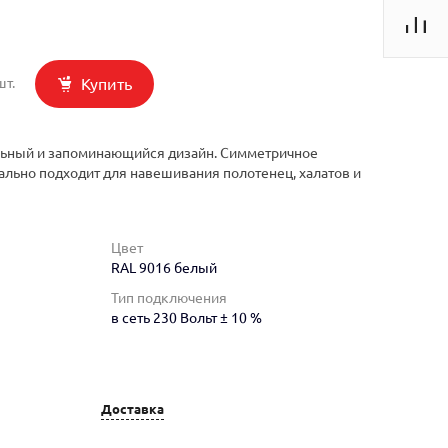
Купить
шт.
льный и запоминающийся дизайн. Симметричное
льно подходит для навешивания полотенец, халатов и
Цвет
RAL 9016 белый
Тип подключения
в сеть 230 Вольт ± 10 %
Доставка