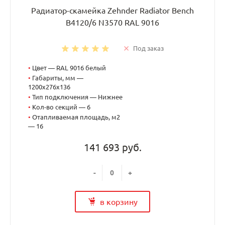
Радиатор-скамейка Zehnder Radiator Bench
B4120/6 N3570 RAL 9016
Под заказ
•
Цвет — RAL 9016 белый
•
Габариты, мм —
1200x276x136
•
Тип подключения — Нижнее
•
Кол-во секций — 6
•
Отапливаемая площадь, м2
— 16
141 693 руб.
-
+
в корзину