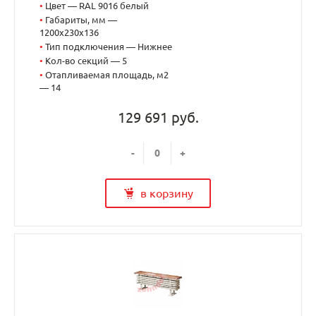
•
Цвет — RAL 9016 белый
•
Габариты, мм —
1200x230x136
•
Тип подключения — Нижнее
•
Кол-во секций — 5
•
Отапливаемая площадь, м2
— 14
129 691 руб.
-
+
в корзину