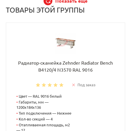
Показать еще
ТОВАРЫ ЭТОЙ ГРУППЫ
Радиатор-скамейка Zehnder Radiator Bench
B4120/4 N3570 RAL 9016
Под заказ
•
Цвет — RAL 9016 белый
•
Габариты, мм —
1200x184x136
•
Тип подключения — Нижнее
•
Кол-во секций — 4
•
Отапливаемая площадь, м2
— 12