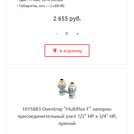
•
Габариты, мм — L=69-90
2 655 руб.
-
+
в корзину
1015883 Oventrop "Multiflex F" запорно-
присоединительный узел 1/2" НР x 3/4" НР,
прямой