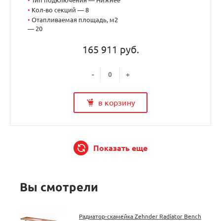
•
Кол-во секций — 8
•
Отапливаемая площадь, м2
— 20
165 911 руб.
-
+
в корзину
Показать еще
Вы смотрели
Радиатор-скамейка Zehnder Radiator Bench