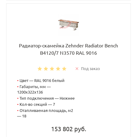
Радиатор-скамейка Zehnder Radiator Bench
B4120/7 N3570 RAL 9016
Под заказ
•
Цвет — RAL 9016 белый
•
Габариты, мм —
1200x322x136
•
Тип подключения — Нижнее
•
Кол-во секций — 7
•
Отапливаемая площадь, м2
— 18
153 802 руб.