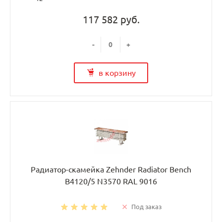
117 582 руб.
-
+
в корзину
Радиатор-скамейка Zehnder Radiator Bench
B4120/5 N3570 RAL 9016
Под заказ