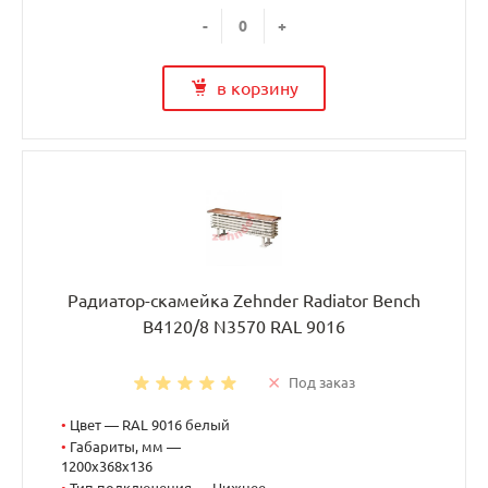
-
+
в корзину
Радиатор-скамейка Zehnder Radiator Bench
B4120/8 N3570 RAL 9016
Под заказ
•
Цвет — RAL 9016 белый
•
Габариты, мм —
1200x368x136
•
Тип подключения — Нижнее