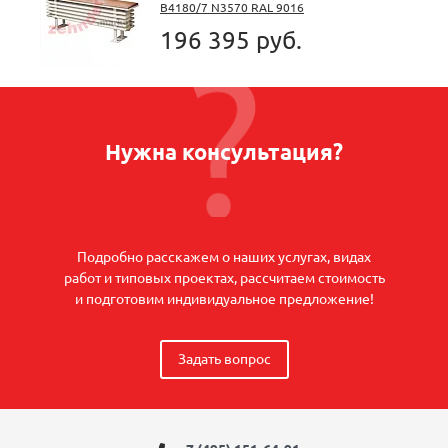
B4180/7 N3570 RAL 9016
196 395 руб.
Нужна консультация?
Подробно расскажем о наших услугах, видах
работ и типовых проектах, рассчитаем стоимость
и подготовим индивидуальное предложение!
Задать вопрос