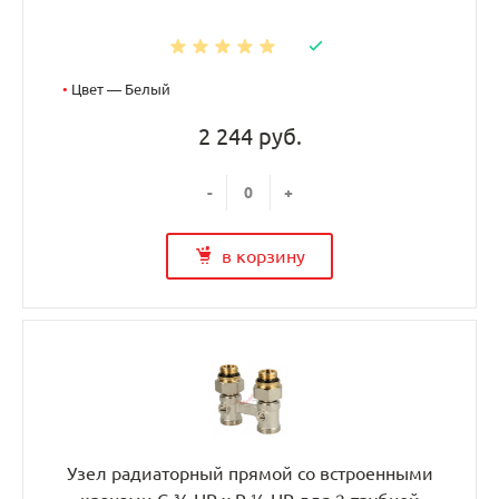
•
Цвет — Белый
2 244 руб.
-
+
в корзину
Узел радиаторный прямой со встроенными