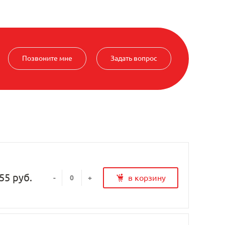
Позвоните мне
Задать вопрос
55 руб.
в корзину
-
+