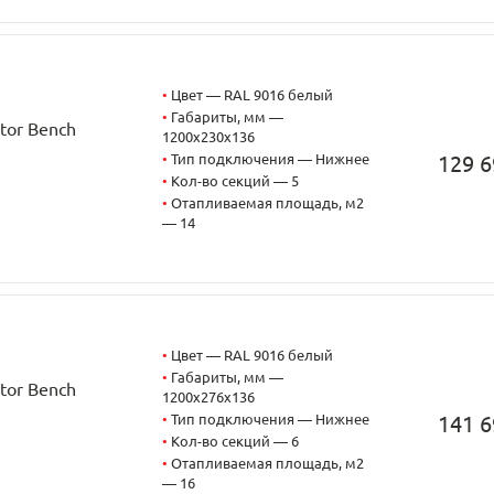
•
Цвет — RAL 9016 белый
•
Габариты, мм —
tor Bench
1200x230x136
•
Тип подключения — Нижнее
129 6
•
Кол-во секций — 5
•
Отапливаемая площадь, м2
— 14
•
Цвет — RAL 9016 белый
•
Габариты, мм —
tor Bench
1200x276x136
•
Тип подключения — Нижнее
141 6
•
Кол-во секций — 6
•
Отапливаемая площадь, м2
— 16