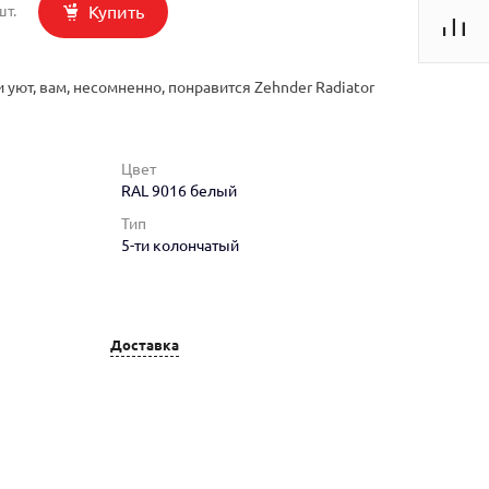
Купить
шт.
 уют, вам, несомненно, понравится Zehnder Radiator
Цвет
RAL 9016 белый
Тип
5-ти колончатый
Доставка