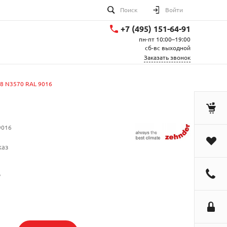
Поиск
Войти
+7 (495) 151-64-91
пн-пт 10:00–19:00
сб-вс выходной
Заказать звонок
/8 N3570 RAL 9016
9016
каз
.