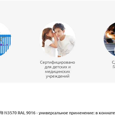
н
Сертифицировано
С
для детских и
Г
медицинских
учреждений
0/8 N3570 RAL 9016 - универсальное применение: в комнат