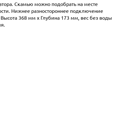
иатора. Скамью можно подобрать на месте
ности. Нижнее разностороннее подключение
 Высота 368 мм х Глубина 173 мм, вес без воды
я.