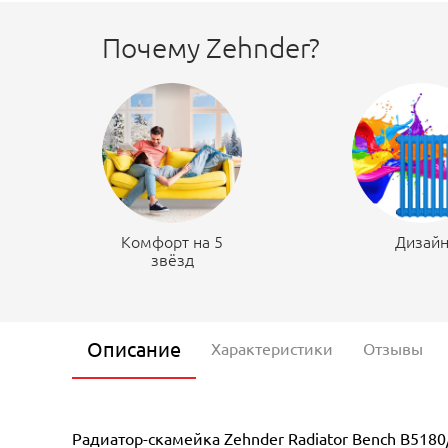
Почему Zehnder?
Комфорт на 5
Дизай
звёзд
Описание
Характеристики
Отзывы
Радиатор-скамейка Zehnder Radiator Bench B518