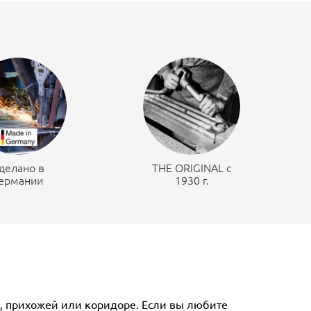
делано в
THE ORIGINAL c
ермании
1930 г.
е, прихожей или коридоре. Если вы любите