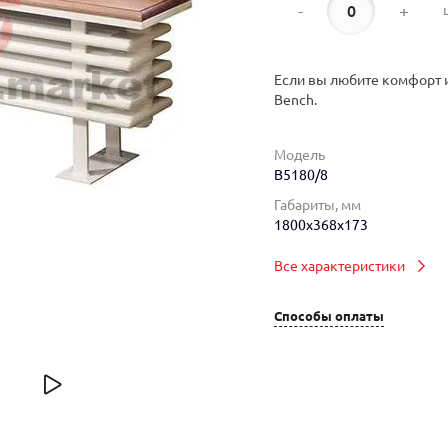
-
+
Если вы любите комфорт и
Bench.
Модель
B5180/8
Габариты, мм
1800x368x173
Все характеристики
Способы оплаты