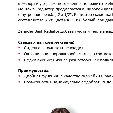
комфорт и уют, вам, несомненно, понравится Ze
монтажа. Радиатор предлагается в широкой цве
(внутренняя резьба) 2 х 1/2”. Радиатор-скамейк
составляет 69,7 кг, цвет RAL 9016 белый, при д
Zehnder Bank Radiator добавит уюта и тепла в ва
Стандартная комплектация:
Сиденье в комплект не входит
Окрашивание порошковой эмалью в соответст
Подключение: нижнее разностороннее подключ
Преимущества:
Двойная функция: в качестве скамейки и рад
Возможность индивидуально подобрать сиден