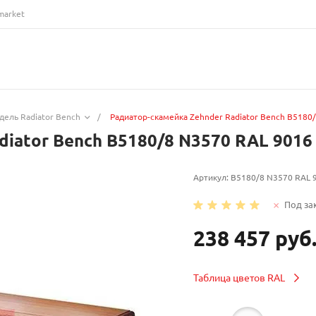
market
дель Radiator Bench
/
Радиатор-скамейка Zehnder Radiator Bench B5180
diator Bench B5180/8 N3570 RAL 9016
Артикул:
B5180/8 N3570 RAL 
Под за
238 457 руб
Таблица цветов RAL