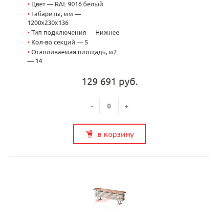
•
Цвет — RAL 9016 белый
•
Габариты, мм —
1200x230x136
•
Тип подключения — Нижнее
•
Кол-во секций — 5
•
Отапливаемая площадь, м2
— 14
129 691 руб.
-
+
в корзину