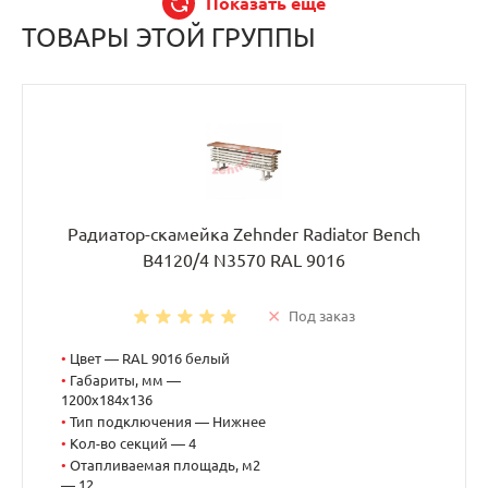
Показать еще
ТОВАРЫ ЭТОЙ ГРУППЫ
Радиатор-скамейка Zehnder Radiator Bench
B4120/4 N3570 RAL 9016
Под заказ
•
Цвет — RAL 9016 белый
•
Габариты, мм —
1200x184x136
•
Тип подключения — Нижнее
•
Кол-во секций — 4
•
Отапливаемая площадь, м2
— 12