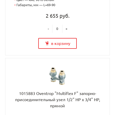
•
Габариты, мм — L=69-90
2 655 руб.
-
+
в корзину
1015883 Oventrop "Multiflex F" запорно-
присоединительный узел 1/2" НР x 3/4" НР,
прямой