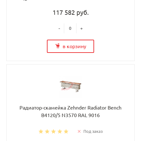
117 582 руб.
-
+
в корзину
Радиатор-скамейка Zehnder Radiator Bench
B4120/5 N3570 RAL 9016
Под заказ