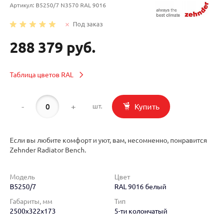
Артикул:
B5250/7 N3570 RAL 9016
Под заказ
288 379 руб.
Таблица цветов RAL
-
+
Купить
шт.
Если вы любите комфорт и уют, вам, несомненно, понравится
Zehnder Radiator Bench.
Модель
Цвет
B5250/7
RAL 9016 белый
Габариты, мм
Тип
2500x322x173
5-ти колончатый