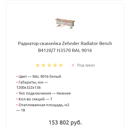
Радиатор-скамейка Zehnder Radiator Bench
B4120/7 N3570 RAL 9016
Под заказ
•
Цвет — RAL 9016 белый
•
Габариты, мм —
1200x322x136
•
Тип подключения — Нижнее
•
Кол-во секций — 7
•
Отапливаемая площадь, м2
— 18
153 802 руб.