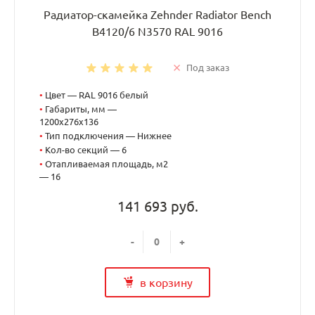
Радиатор-скамейка Zehnder Radiator Bench
B4120/6 N3570 RAL 9016
Под заказ
•
Цвет — RAL 9016 белый
•
Габариты, мм —
1200x276x136
•
Тип подключения — Нижнее
•
Кол-во секций — 6
•
Отапливаемая площадь, м2
— 16
141 693 руб.
-
+
в корзину