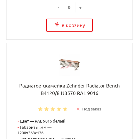
-
+
в корзину
Радиатор-скамейка Zehnder Radiator Bench
B4120/8 N3570 RAL 9016
Под заказ
•
Цвет — RAL 9016 белый
•
Габариты, мм —
1200x368x136
•
Тип подключения — Нижнее