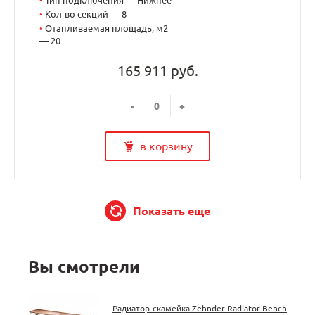
•
Кол-во секций — 8
•
Отапливаемая площадь, м2
— 20
165 911 руб.
-
+
в корзину
Показать еще
Вы смотрели
Радиатор-скамейка Zehnder Radiator Bench