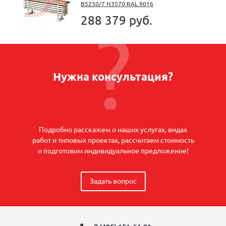
B5250/7 N3570 RAL 9016
288 379 руб.
Нужна консультация?
Подробно расскажем о наших услугах, видах
работ и типовых проектах, рассчитаем стоимость
и подготовим индивидуальное предложение!
Задать вопрос