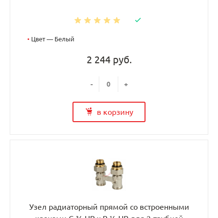
•
Цвет — Белый
2 244 руб.
-
+
в корзину
Узел радиаторный прямой со встроенными