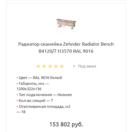
Радиатор-скамейка Zehnder Radiator Bench
B4120/7 N3570 RAL 9016
Под заказ
•
Цвет — RAL 9016 белый
•
Габариты, мм —
1200x322x136
•
Тип подключения — Нижнее
•
Кол-во секций — 7
•
Отапливаемая площадь, м2
— 18
153 802 руб.