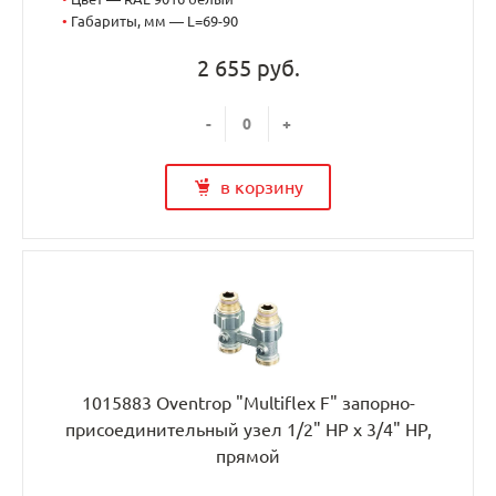
•
Габариты, мм — L=69-90
2 655 руб.
-
+
в корзину
1015883 Oventrop "Multiflex F" запорно-
присоединительный узел 1/2" НР x 3/4" НР,
прямой