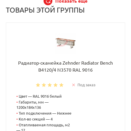
Показать еще
ТОВАРЫ ЭТОЙ ГРУППЫ
Радиатор-скамейка Zehnder Radiator Bench
B4120/4 N3570 RAL 9016
Под заказ
•
Цвет — RAL 9016 белый
•
Габариты, мм —
1200x184x136
•
Тип подключения — Нижнее
•
Кол-во секций — 4
•
Отапливаемая площадь, м2
— 12