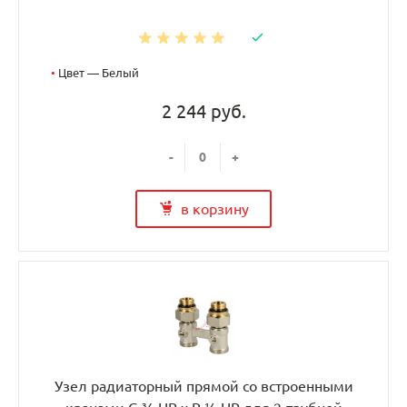
•
Цвет — Белый
2 244 руб.
-
+
в корзину
Узел радиаторный прямой со встроенными