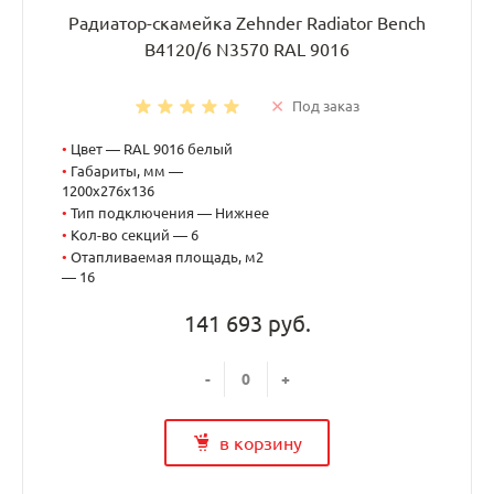
Радиатор-скамейка Zehnder Radiator Bench
B4120/6 N3570 RAL 9016
Под заказ
•
Цвет — RAL 9016 белый
•
Габариты, мм —
1200x276x136
•
Тип подключения — Нижнее
•
Кол-во секций — 6
•
Отапливаемая площадь, м2
— 16
141 693 руб.
-
+
в корзину