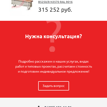
B5250/8 N3570 RAL 9016
315 252 руб.
Нужна консультация?
Подробно расскажем о наших услугах, видах
работ и типовых проектах, рассчитаем стоимость
и подготовим индивидуальное предложение!
Задать вопрос