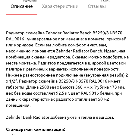
Германии
1930 г.
Описание
Характеристики
Отзывы
Радиатор-скамейка Zehnder Radiator Bench B5250/8 N3570
RAL 9016 - универсальное применение: в комнате, прихожей
или коридоре. Если вы любите комфорт и уют, вам,
несомненно, понравится Zehnder Radiator Bench. Идеальная
комбинация скамьи и радиатора. Скамью можно подобрать на
месте монтажа. Радиатор предлагается в широкой цветовой
палитре и различных вариантах исполнения поверхности.
Нижнее разностороннее подключение (внутренняя резьба) 2
х 1/2”. Радиатор-скамейка B5250/8 N3570 RAL 9016 имеет
габариты: Длина 2500 мм х Высота 368 мм х Глубина 173 мм,
вес без воды составляет 92,5 кг, цвет RAL 9016 белый, при
данных характеристиках радиатор отапливает 50 м2
помещения.
Zehnder Bank Radiator добавит уюта и тепла в ваш дом.
Стандартная комплектация: