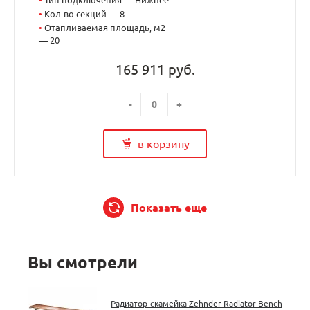
•
Кол-во секций — 8
•
Отапливаемая площадь, м2
— 20
165 911 руб.
-
+
в корзину
Показать еще
Вы смотрели
Радиатор-скамейка Zehnder Radiator Bench