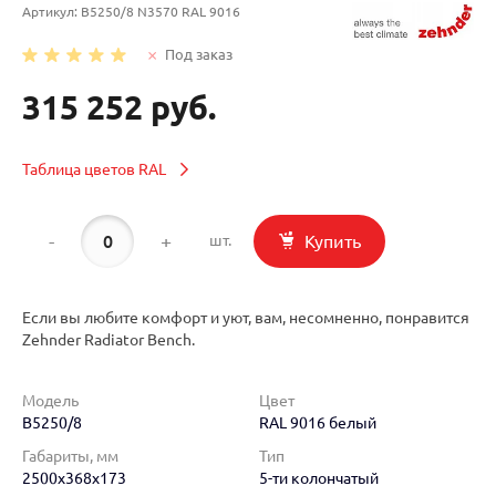
Артикул:
B5250/8 N3570 RAL 9016
Под заказ
315 252 руб.
Таблица цветов RAL
-
+
Купить
шт.
Если вы любите комфорт и уют, вам, несомненно, понравится
Zehnder Radiator Bench.
Модель
Цвет
B5250/8
RAL 9016 белый
Габариты, мм
Тип
2500x368x173
5-ти колончатый