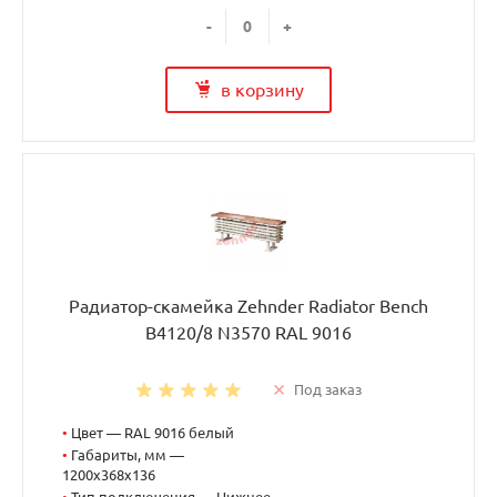
-
+
в корзину
Радиатор-скамейка Zehnder Radiator Bench
B4120/8 N3570 RAL 9016
Под заказ
•
Цвет — RAL 9016 белый
•
Габариты, мм —
1200x368x136
•
Тип подключения — Нижнее