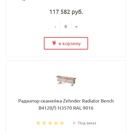
117 582 руб.
-
+
в корзину
Радиатор-скамейка Zehnder Radiator Bench
B4120/5 N3570 RAL 9016
Под заказ