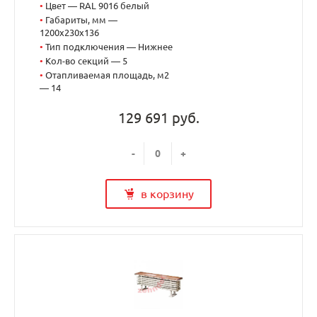
•
Цвет — RAL 9016 белый
•
Габариты, мм —
1200x230x136
•
Тип подключения — Нижнее
•
Кол-во секций — 5
•
Отапливаемая площадь, м2
— 14
129 691 руб.
-
+
в корзину