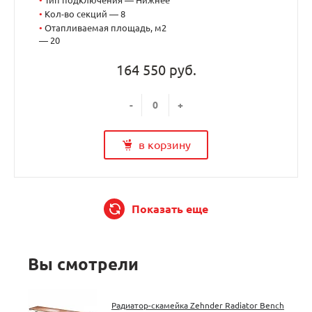
•
Кол-во секций — 8
•
Отапливаемая площадь, м2
— 20
164 550 руб.
-
+
в корзину
Показать еще
Вы смотрели
Радиатор-скамейка Zehnder Radiator Bench