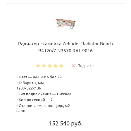
Радиатор-скамейка Zehnder Radiator Bench
B4120/7 N3570 RAL 9016
Под заказ
•
Цвет — RAL 9016 белый
•
Габариты, мм —
1200x322x136
•
Тип подключения — Нижнее
•
Кол-во секций — 7
•
Отапливаемая площадь, м2
— 18
152 540 руб.