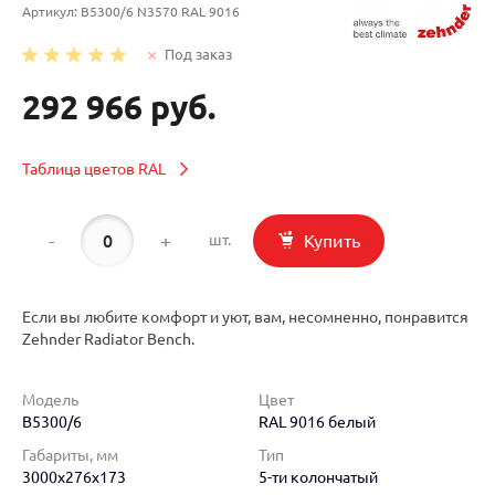
Артикул:
B5300/6 N3570 RAL 9016
Под заказ
292 966 руб.
Таблица цветов RAL
-
+
Купить
шт.
Если вы любите комфорт и уют, вам, несомненно, понравится
Zehnder Radiator Bench.
Модель
Цвет
B5300/6
RAL 9016 белый
Габариты, мм
Тип
3000x276x173
5-ти колончатый