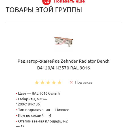
Показать еще
ТОВАРЫ ЭТОЙ ГРУППЫ
Радиатор-скамейка Zehnder Radiator Bench
B4120/4 N3570 RAL 9016
Под заказ
•
Цвет — RAL 9016 белый
•
Габариты, мм —
1200x184x136
•
Тип подключения — Нижнее
•
Кол-во секций — 4
•
Отапливаемая площадь, м2
— 12