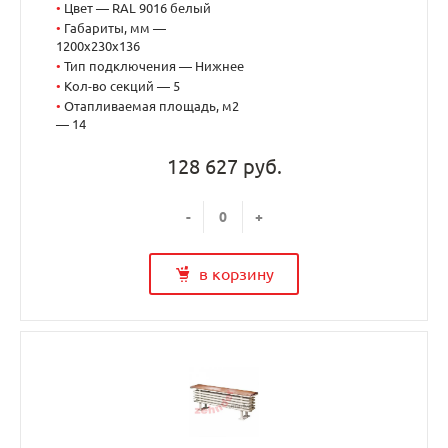
•
Цвет — RAL 9016 белый
•
Габариты, мм —
1200x230x136
•
Тип подключения — Нижнее
•
Кол-во секций — 5
•
Отапливаемая площадь, м2
— 14
128 627 руб.
-
+
в корзину