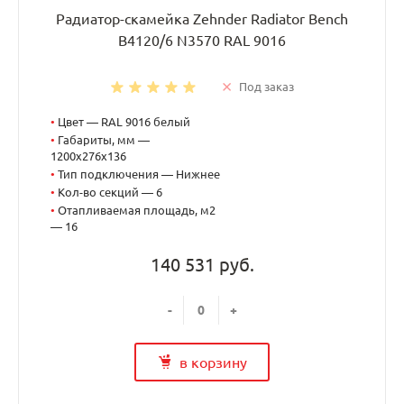
Радиатор-скамейка Zehnder Radiator Bench
B4120/6 N3570 RAL 9016
Под заказ
•
Цвет — RAL 9016 белый
•
Габариты, мм —
1200x276x136
•
Тип подключения — Нижнее
•
Кол-во секций — 6
•
Отапливаемая площадь, м2
— 16
140 531 руб.
-
+
в корзину