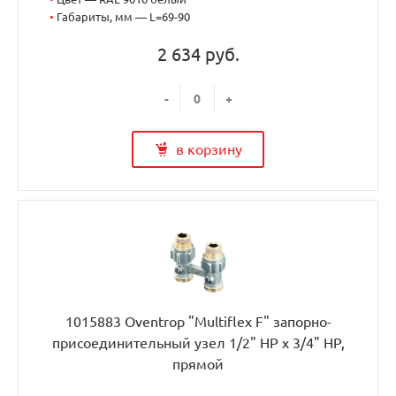
•
Габариты, мм — L=69-90
2 634 руб.
-
+
в корзину
1015883 Oventrop "Multiflex F" запорно-
присоединительный узел 1/2" НР x 3/4" НР,
прямой