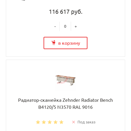
116 617 руб.
-
+
в корзину
Радиатор-скамейка Zehnder Radiator Bench
B4120/5 N3570 RAL 9016
Под заказ