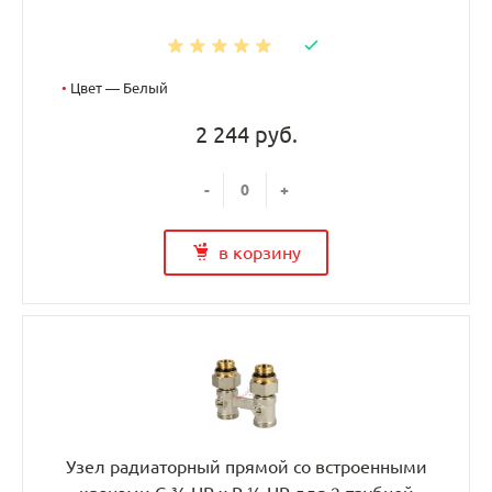
•
Цвет — Белый
2 244 руб.
-
+
в корзину
Узел радиаторный прямой со встроенными