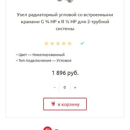
Узел радиаторный угловой со встроенными
кранами G ¾ НР x R ½ НР для 2-трубной
системы
•
Цвет — Никелированный
•
Тип подключения — Угловое
1 896 руб.
-
+
в корзину