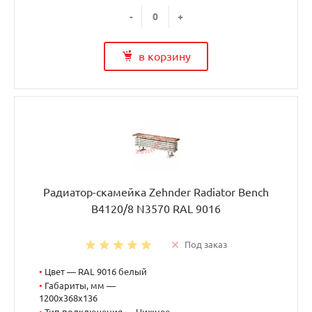
-
+
в корзину
Радиатор-скамейка Zehnder Radiator Bench
B4120/8 N3570 RAL 9016
Под заказ
•
Цвет — RAL 9016 белый
•
Габариты, мм —
1200x368x136
•
Тип подключения — Нижнее