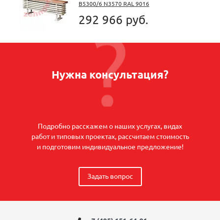
B5300/6 N3570 RAL 9016
292 966 руб.
Нужна консультация?
Подробно расскажем о наших услугах, видах
работ и типовых проектах, рассчитаем стоимость
и подготовим индивидуальное предложение!
Задать вопрос