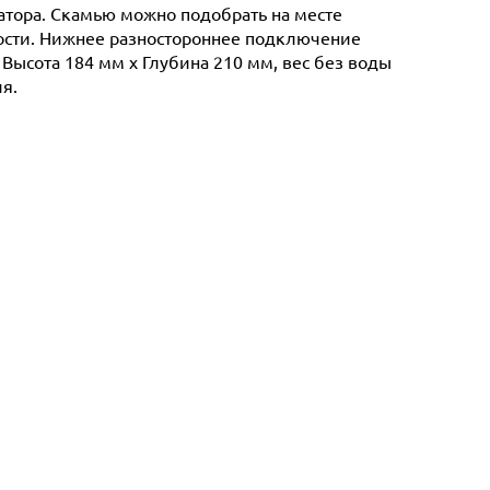
иатора. Скамью можно подобрать на месте
ности. Нижнее разностороннее подключение
 Высота 184 мм х Глубина 210 мм, вес без воды
я.