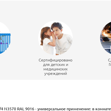
н
Сертифицировано
С
для детских и
Г
медицинских
учреждений
0/4 N3570 RAL 9016 - универсальное применение: в комнат