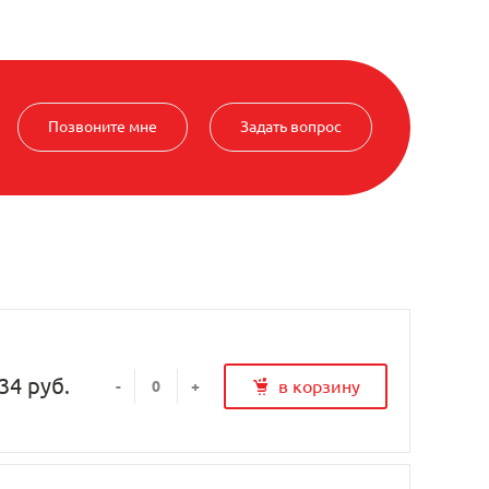
Позвоните мне
Задать вопрос
34 руб.
в корзину
-
+