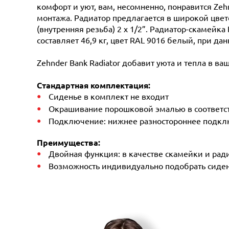
комфорт и уют, вам, несомненно, понравится Ze
монтажа. Радиатор предлагается в широкой цве
(внутренняя резьба) 2 х 1/2”. Радиатор-скамейк
составляет 46,9 кг, цвет RAL 9016 белый, при д
Zehnder Bank Radiator добавит уюта и тепла в ва
Стандартная комплектация:
Сиденье в комплект не входит
Окрашивание порошковой эмалью в соответст
Подключение: нижнее разностороннее подключ
Преимущества:
Двойная функция: в качестве скамейки и рад
Возможность индивидуально подобрать сиден