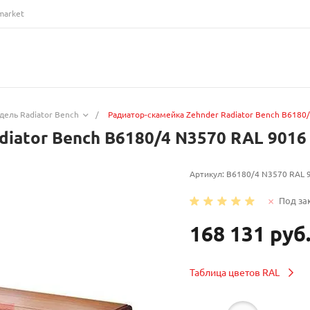
market
дель Radiator Bench
/
Радиатор-скамейка Zehnder Radiator Bench B6180
diator Bench B6180/4 N3570 RAL 9016
Артикул:
B6180/4 N3570 RAL 
Под за
168 131 руб
Таблица цветов RAL