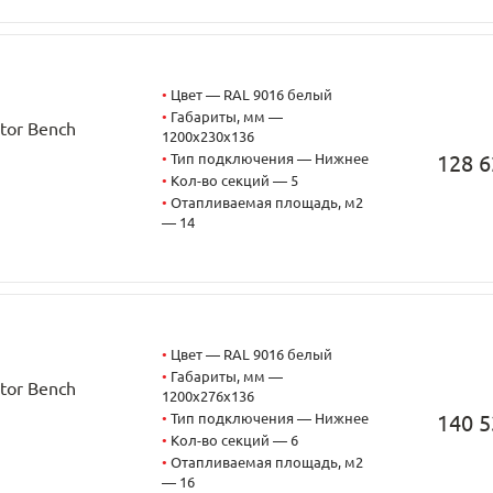
•
Цвет — RAL 9016 белый
•
Габариты, мм —
tor Bench
1200x230x136
•
Тип подключения — Нижнее
128 6
•
Кол-во секций — 5
•
Отапливаемая площадь, м2
— 14
•
Цвет — RAL 9016 белый
•
Габариты, мм —
tor Bench
1200x276x136
•
Тип подключения — Нижнее
140 5
•
Кол-во секций — 6
•
Отапливаемая площадь, м2
— 16