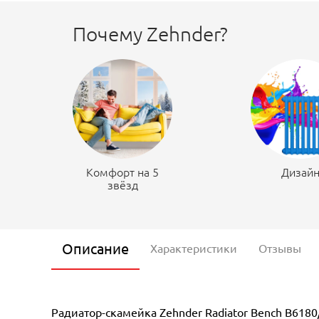
Почему Zehnder?
Комфорт на 5
Дизай
звёзд
Описание
Характеристики
Отзывы
Радиатор-скамейка Zehnder Radiator Bench B618