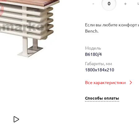
-
+
Если вы любите комфорт и
Bench.
Модель
B6180/4
Габариты, мм
1800x184x210
Все характеристики
Способы оплаты