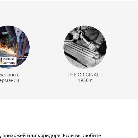
делано в
THE ORIGINAL c
ермании
1930 г.
е, прихожей или коридоре. Если вы любите