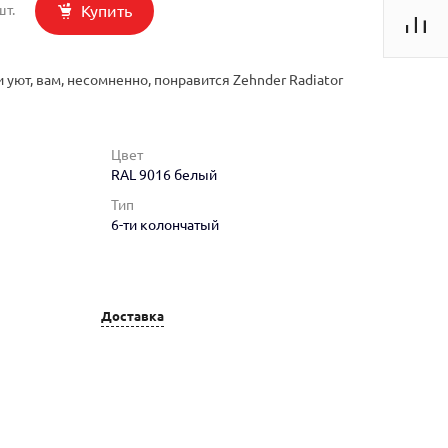
Купить
шт.
 уют, вам, несомненно, понравится Zehnder Radiator
Цвет
RAL 9016 белый
Тип
6-ти колончатый
Доставка