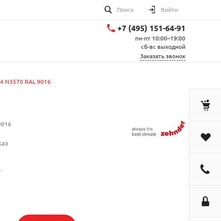
Поиск
Войти
+7 (495) 151-64-91
пн-пт 10:00–19:00
сб-вс выходной
Заказать звонок
/4 N3570 RAL 9016
9016
каз
.