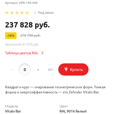
Артикул:
VIPK-190-040
Под заказ
237 828 руб.
279 798 руб.
-15%
Экономия
41 970 руб.
Таблица цветов RAL
-
+
Купить
шт.
Квадрат и круг — очарование геометрических форм. Тонкая
форма и энергоэффективность — это Zehnder Vitalo Bar.
Модель
Цвет
Vitalo Bar
RAL 9016 белый