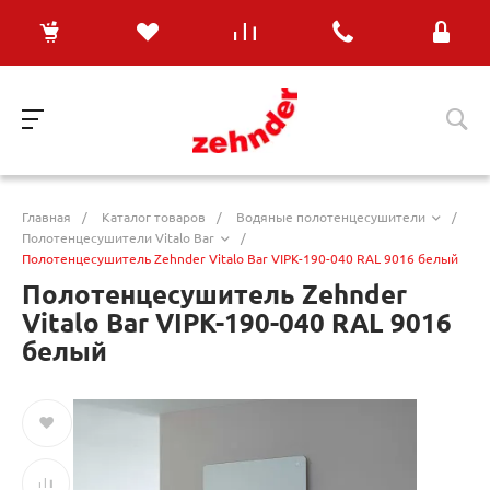
Главная
/
Каталог товаров
/
Водяные полотенцесушители
/
Полотенцесушители Vitalo Bar
/
Полотенцесушитель Zehnder Vitalo Bar VIPK-190-040 RAL 9016 белый
Полотенцесушитель Zehnder
Vitalo Bar VIPK-190-040 RAL 9016
белый