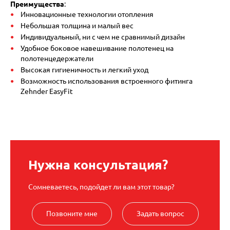
Преимущества
:
Инновационные технологии отопления
Небольшая толщина и малый вес
Индивидуальный, ни с чем не сравнимый дизайн
Удобное боковое навешивание полотенец на
полотенцедержатели
Высокая гигиеничность и легкий уход
Возможность использования встроенного фитинга
Zehnder EasyFit
Нужна консультация?
Сомневаетесь, подойдет ли вам этот товар?
Позвоните мне
Задать вопрос