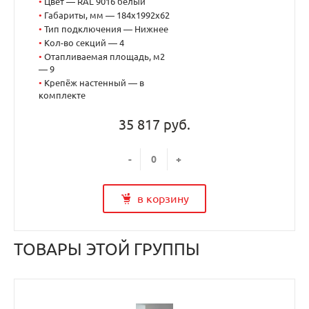
•
Цвет — RAL 9016 белый
•
Габариты, мм — 184x1992x62
•
Тип подключения — Нижнее
•
Кол-во секций — 4
•
Отапливаемая площадь, м2
— 9
•
Крепёж настенный — в
комплекте
35 817 руб.
-
+
в корзину
ТОВАРЫ ЭТОЙ ГРУППЫ