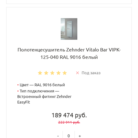
Полотенцесушитель Zehnder Vitalo Bar VIPK-
125-040 RAL 9016 белый
Под заказ
•
Цвет — RAL 9016 белый
•
Тип подключения —
Встроенный фитинг Zehnder
EasyFit
189 474 руб.
222 911 руб.
-
+