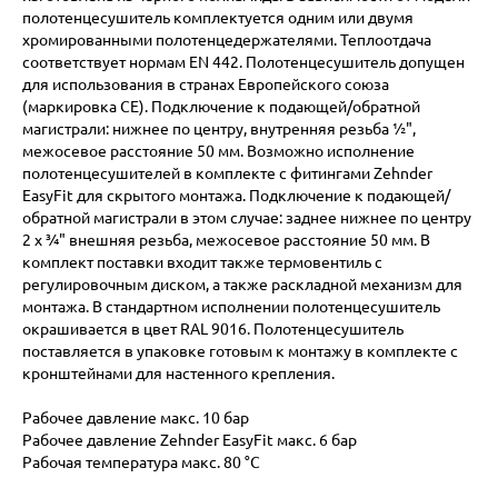
полотенцесушитель комплектуется одним или двумя
хромированными полотенцедержателями. Теплоотдача
соответствует нормам EN 442. Полотенцесушитель допущен
для использования в странах Европейского союза
(маркировка СЕ). Подключение к подающей/обратной
магистрали: нижнее по центру, внутренняя резьба ½",
межосевое расстояние 50 мм. Возможно исполнение
полотенцесушителей в комплекте с фитингами Zehnder
EasyFit для скрытого монтажа. Подключение к подающей/
обратной магистрали в этом случае: заднее нижнее по центру
2 х ¾" внешняя резьба, межосевое расстояние 50 мм. В
комплект поставки входит также термовентиль с
регулировочным диском, а также раскладной механизм для
монтажа. В стандартном исполнении полотенцесушитель
окрашивается в цвет RAL 9016. Полотенцесушитель
поставляется в упаковке готовым к монтажу в комплекте с
кронштейнами для настенного крепления.
Рабочее давление макс. 10 бар
Рабочее давление Zehnder EasyFit макс. 6 бар
Рабочая температура макс. 80 °C