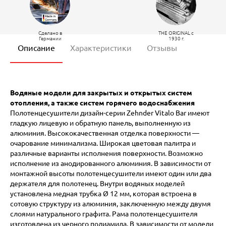
Сделано в
THE ORIGINAL c
Германии
1930 г.
Описание
Характеристики
Отзывы
Водяные модели для закрытых и открытых систем
отопления, а также систем горячего водоснабжения
Полотенцесушители дизайн-серии Zehnder Vitalo Bar имеют
гладкую лицевую и обратную панель, выполненную из
алюминия. Высококачественная отделка поверхности —
очарование минимализма. Широкая цветовая палитра и
различные варианты исполнения поверхности. Возможно
исполнение из анодированного алюминия. В зависимости от
монтажной высоты полотенцесушители имеют один или два
держателя для полотенец. Внутри водяных моделей
установлена медная трубка Ø 12 мм, которая встроена в
сотовую структуру из алюминия, заключенную между двумя
слоями натурального графита. Рама полотенцесушителя
изготовлена из черного полиамида. В зависимости от модели