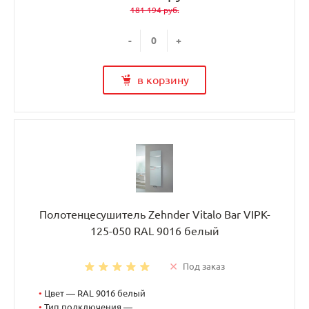
181 194 руб.
-
+
в корзину
Полотенцесушитель Zehnder Vitalo Bar VIPK-
125-050 RAL 9016 белый
Под заказ
•
Цвет — RAL 9016 белый
•
Тип подключения —