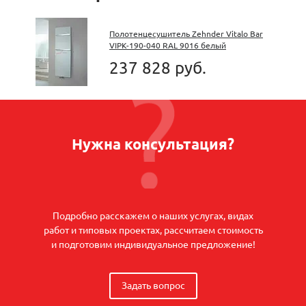
Полотенцесушитель Zehnder Vitalo Bar
VIPK-190-040 RAL 9016 белый
237 828 руб.
Нужна консультация?
Подробно расскажем о наших услугах, видах
работ и типовых проектах, рассчитаем стоимость
и подготовим индивидуальное предложение!
Задать вопрос