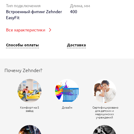
Тип подключения
Длина, мм
Встроенный фитинг Zehnder
400
EasyFit
Все характеристики
Способы оплаты
Доставка
Почему Zehnder?
Комфорт на 5
Дизайн
Сертифицировано
звёзд
для детских и
медицинских
учреждений