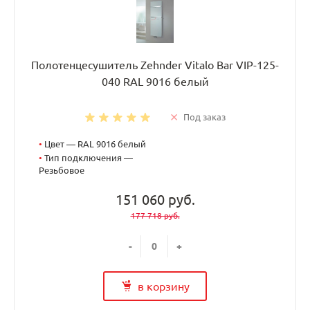
Полотенцесушитель Zehnder Vitalo Bar VIP-125-
040 RAL 9016 белый
Под заказ
•
Цвет — RAL 9016 белый
•
Тип подключения —
Резьбовое
151 060 руб.
177 718 руб.
-
+
в корзину