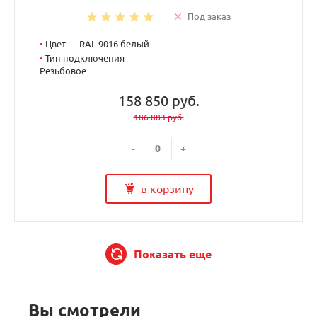
Под заказ
•
Цвет — RAL 9016 белый
•
Тип подключения —
Резьбовое
158 850 руб.
186 883 руб.
-
+
в корзину
Показать еще
Вы смотрели