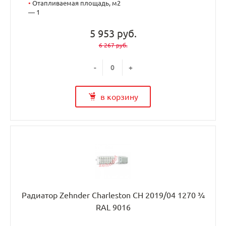
•
Отапливаемая площадь, м2
— 1
5 953 руб.
6 267 руб.
-
+
в корзину
Радиатор Zehnder Charleston CH 2019/04 1270 ¾
RAL 9016