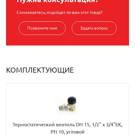
Сомневаетесь, подойдет ли вам этот товар?
Позвоните мне
Задать вопрос
КОМПЛЕКТУЮЩИЕ
Термостатический вентиль DN 15, 1/2" х 3/4"EK,
PN 10, угловой