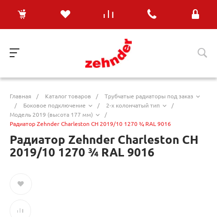
Главная
/
Каталог товаров
/
Трубчатые радиаторы под заказ
/
Боковое подключение
/
2-х колончатый тип
/
Модель 2019 (высота 177 мм)
/
Радиатор Zehnder Charleston CH 2019/10 1270 ¾ RAL 9016
Радиатор Zehnder Charleston CH
2019/10 1270 ¾ RAL 9016