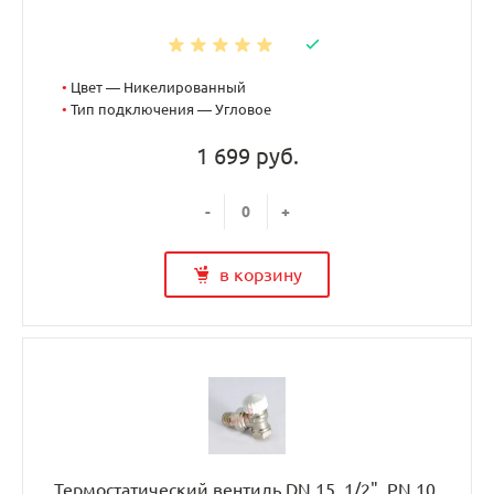
•
Цвет — Никелированный
•
Тип подключения — Угловое
1 699 руб.
-
+
в корзину
Термостатический вентиль DN 15, 1/2", PN 10,