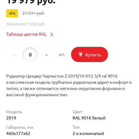
21 031 руб.
-5%
Экономия
1 052 руб.
Таблица цветов RAL
-
+
Купить
шт.
Радиатор Цендер Чарльстон Z-2019/10 N12 3/4 ral 9016
классическая модель трубчатых радиаторов дарит комфорт и
тепло, а также отличается мягкими округлыми формами и
высокой функциональностью.
Модель
Цвет
2019
RAL 9016 белый
Габариты, мм
Тип
460x177x62
2-х колончатый