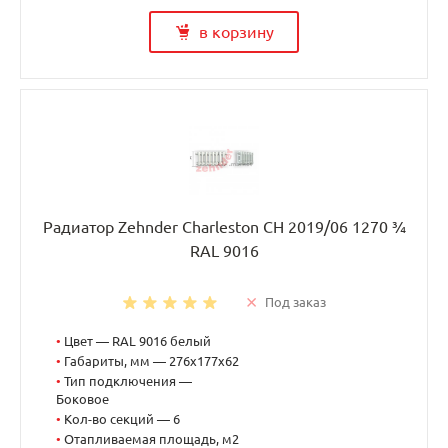
в корзину
Радиатор Zehnder Charleston CH 2019/06 1270 ¾
RAL 9016
Под заказ
•
Цвет — RAL 9016 белый
•
Габариты, мм — 276x177x62
•
Тип подключения —
Боковое
•
Кол-во секций — 6
•
Отапливаемая площадь, м2