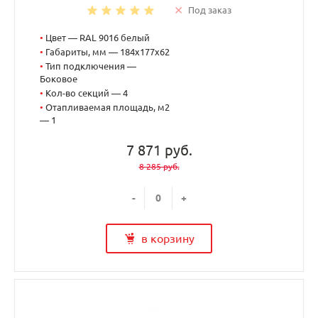
Под заказ
•
Цвет — RAL 9016 белый
•
Габариты, мм — 184x177x62
•
Тип подключения —
Боковое
•
Кол-во секций — 4
•
Отапливаемая площадь, м2
— 1
7 871 руб.
8 285 руб.
-
+
в корзину