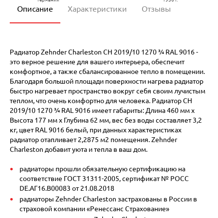
Описание
Характеристики
Отзывы
Радиатор Zehnder Charleston CH 2019/10 1270 ¾ RAL 9016 -
это верное решение для вашего интерьера, обеспечит
комфортное, а также сбалансированное тепло в помещении.
Благодаря большой площади поверхности нагрева радиатор
быстро нагревает пространство вокруг себя своим лучистым
теплом, что очень комфортно для человека. Радиатор CH
2019/10 1270 ¾ RAL 9016 имеет габариты: Длина 460 мм х
Высота 177 мм х Глубина 62 мм, вес без воды составляет 3,2
кг, цвет RAL 9016 белый, при данных характеристиках
радиатор отапливает 2,2875 м2 помещения. Zehnder
Charleston добавит уюта и тепла в ваш дом.
радиаторы прошли обязательную сертификацию на
соответствие ГОСТ 31311-2005, сертификат № POCC
DE.АГ16.В00083 от 21.08.2018
радиаторы Zehnder Charleston застрахованы в России в
страховой компании «Ренессанс Страхование»