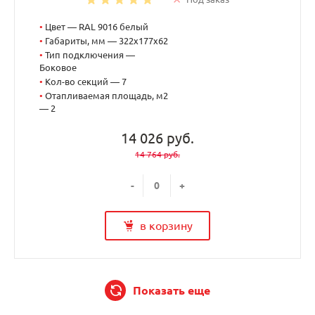
•
Цвет — RAL 9016 белый
•
Габариты, мм — 322x177x62
•
Тип подключения —
Боковое
•
Кол-во секций — 7
•
Отапливаемая площадь, м2
— 2
14 026 руб.
14 764 руб.
-
+
в корзину
Показать еще