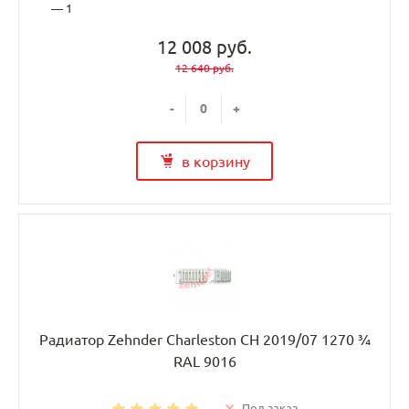
— 1
12 008 руб.
12 640 руб.
-
+
в корзину
Радиатор Zehnder Charleston CH 2019/07 1270 ¾
RAL 9016
Под заказ