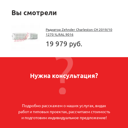
Вы смотрели
Радиатор Zehnder Charleston CH 2019/10
1270 ¾ RAL 9016
19 979 руб.
Нужна консультация?
Подробно расскажем о наших услугах, видах
работ и типовых проектах, рассчитаем стоимость
и подготовим индивидуальное предложение!