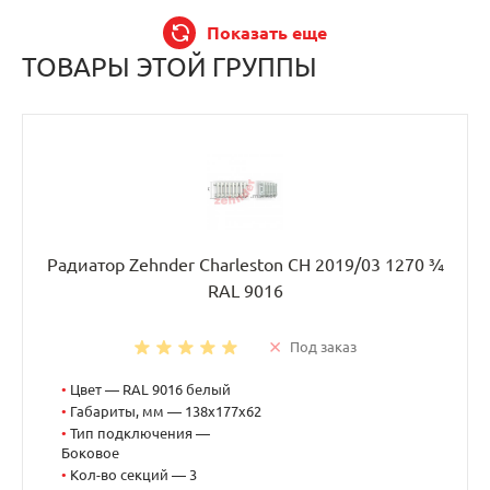
Показать еще
ТОВАРЫ ЭТОЙ ГРУППЫ
Радиатор Zehnder Charleston CH 2019/03 1270 ¾
RAL 9016
Под заказ
•
Цвет — RAL 9016 белый
•
Габариты, мм — 138x177x62
•
Тип подключения —
Боковое
•
Кол-во секций — 3