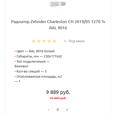
Радиатор Zehnder Charleston CH 2019/05 1270 ¾
RAL 9016
Под заказ
•
Цвет — RAL 9016 белый
•
Габариты, мм — 230x177x62
•
Тип подключения —
Боковое
•
Кол-во секций — 5
•
Отапливаемая площадь, м2
— 1
9 889 руб.
10 409 руб.
-
+