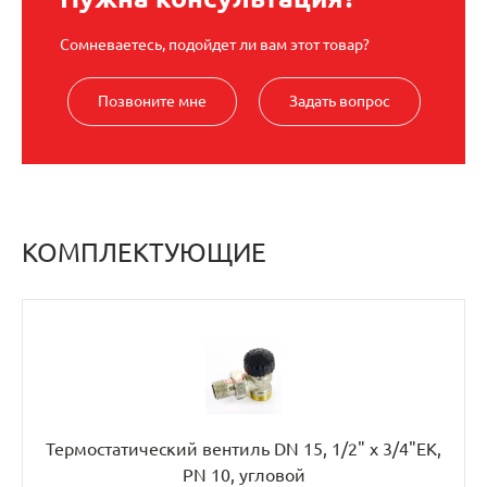
Сомневаетесь, подойдет ли вам этот товар?
Позвоните мне
Задать вопрос
КОМПЛЕКТУЮЩИЕ
Термостатический вентиль DN 15, 1/2" х 3/4"EK,
PN 10, угловой