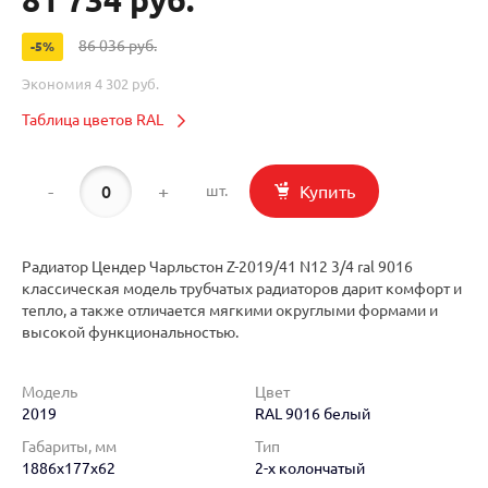
86 036 руб.
-5%
Экономия
4 302 руб.
Таблица цветов RAL
-
+
Купить
шт.
Радиатор Цендер Чарльстон Z-2019/41 N12 3/4 ral 9016
классическая модель трубчатых радиаторов дарит комфорт и
тепло, а также отличается мягкими округлыми формами и
высокой функциональностью.
Модель
Цвет
2019
RAL 9016 белый
Габариты, мм
Тип
1886x177x62
2-х колончатый