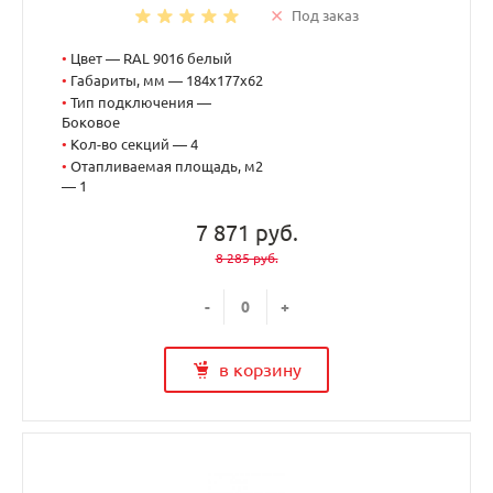
Под заказ
•
Цвет — RAL 9016 белый
•
Габариты, мм — 184x177x62
•
Тип подключения —
Боковое
•
Кол-во секций — 4
•
Отапливаемая площадь, м2
— 1
7 871 руб.
8 285 руб.
-
+
в корзину