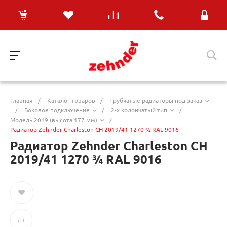
Главная
/
Каталог товаров
/
Трубчатые радиаторы под заказ
/
Боковое подключение
/
2-х колончатый тип
/
Модель 2019 (высота 177 мм)
/
Радиатор Zehnder Charleston CH 2019/41 1270 ¾ RAL 9016
Радиатор Zehnder Charleston CH
2019/41 1270 ¾ RAL 9016