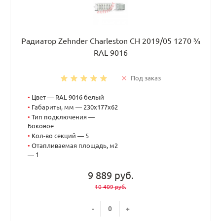
Радиатор Zehnder Charleston CH 2019/05 1270 ¾
RAL 9016
Под заказ
•
Цвет — RAL 9016 белый
•
Габариты, мм — 230x177x62
•
Тип подключения —
Боковое
•
Кол-во секций — 5
•
Отапливаемая площадь, м2
— 1
9 889 руб.
10 409 руб.
-
+