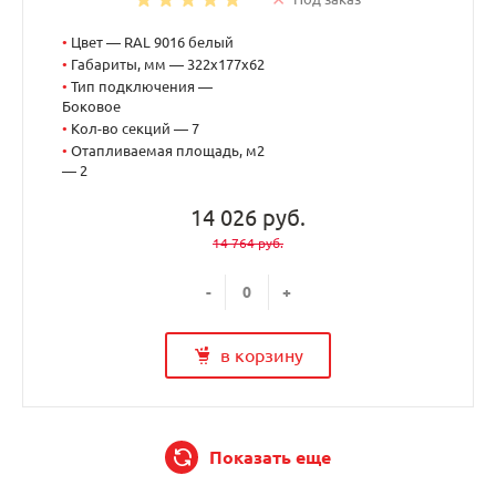
•
Цвет — RAL 9016 белый
•
Габариты, мм — 322x177x62
•
Тип подключения —
Боковое
•
Кол-во секций — 7
•
Отапливаемая площадь, м2
— 2
14 026 руб.
14 764 руб.
-
+
в корзину
Показать еще