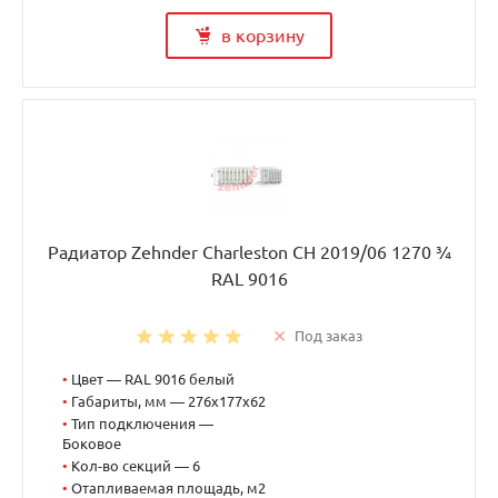
в корзину
Радиатор Zehnder Charleston CH 2019/06 1270 ¾
RAL 9016
Под заказ
•
Цвет — RAL 9016 белый
•
Габариты, мм — 276x177x62
•
Тип подключения —
Боковое
•
Кол-во секций — 6
•
Отапливаемая площадь, м2