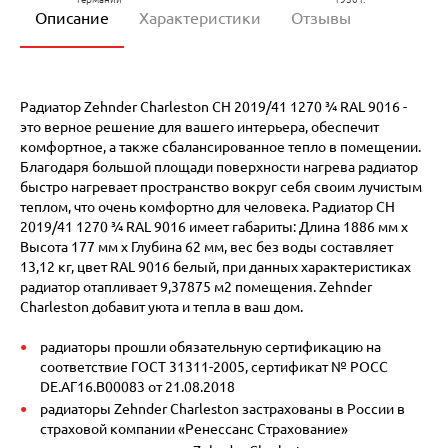
Описание
Характеристики
Отзывы
Радиатор Zehnder Charleston CH 2019/41 1270 ¾ RAL 9016 -
это верное решение для вашего интерьера, обеспечит
комфортное, а также сбалансированное тепло в помещении.
Благодаря большой площади поверхности нагрева радиатор
быстро нагревает пространство вокруг себя своим лучистым
теплом, что очень комфортно для человека. Радиатор CH
2019/41 1270 ¾ RAL 9016 имеет габариты: Длина 1886 мм х
Высота 177 мм х Глубина 62 мм, вес без воды составляет
13,12 кг, цвет RAL 9016 белый, при данных характеристиках
радиатор отапливает 9,37875 м2 помещения. Zehnder
Charleston добавит уюта и тепла в ваш дом.
радиаторы прошли обязательную сертификацию на
соответствие ГОСТ 31311-2005, сертификат № POCC
DE.АГ16.В00083 от 21.08.2018
радиаторы Zehnder Charleston застрахованы в России в
страховой компании «Ренессанс Страхование»