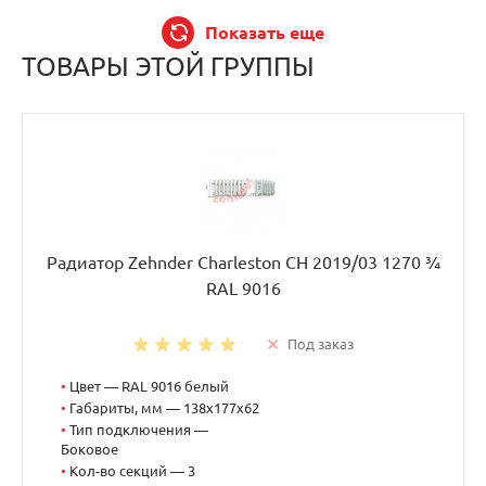
Показать еще
ТОВАРЫ ЭТОЙ ГРУППЫ
Радиатор Zehnder Charleston CH 2019/03 1270 ¾
RAL 9016
Под заказ
•
Цвет — RAL 9016 белый
•
Габариты, мм — 138x177x62
•
Тип подключения —
Боковое
•
Кол-во секций — 3