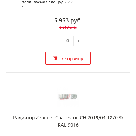
•
Отапливаемая площадь, м2
— 1
5 953 руб.
6 267 руб.
-
+
в корзину
Радиатор Zehnder Charleston CH 2019/04 1270 ¾
RAL 9016