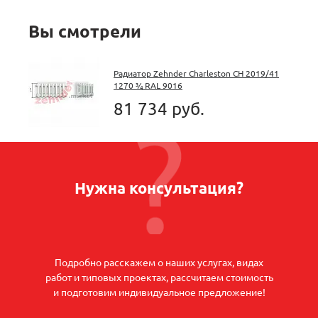
Вы смотрели
Радиатор Zehnder Charleston CH 2019/41
1270 ¾ RAL 9016
81 734 руб.
Нужна консультация?
Подробно расскажем о наших услугах, видах
работ и типовых проектах, рассчитаем стоимость
и подготовим индивидуальное предложение!