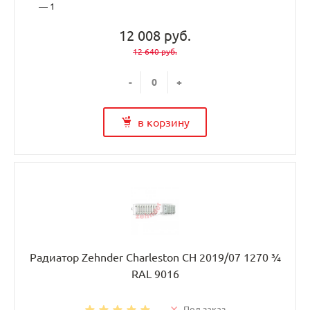
— 1
12 008 руб.
12 640 руб.
-
+
в корзину
Радиатор Zehnder Charleston CH 2019/07 1270 ¾
RAL 9016
Под заказ