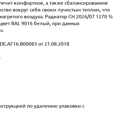
спечит комфортное, а также сбалансированное
ство вокруг себя своим лучистым теплом, что
нагретого воздуха. Радиатор CH 2026/07 1270 ¾
 цвет RAL 9016 белый, при данных
м.
E.АГ16.В00083 от 21.08.2018
т
инструкцией по удалению упаковки с