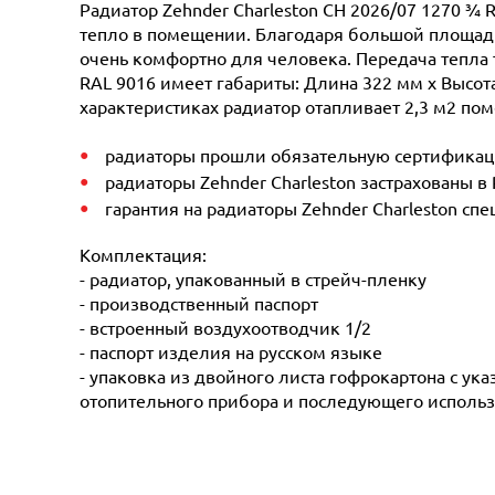
Радиатор Zehnder Charleston CH 2026/07 1270 ¾ 
тепло в помещении. Благодаря большой площади 
очень комфортно для человека. Передача тепла 
RAL 9016 имеет габариты: Длина 322 мм х Высота 
характеристиках радиатор отапливает 2,3 м2 пом
радиаторы прошли обязательную сертификацию
радиаторы Zehnder Charleston застрахованы в
гарантия на радиаторы Zehnder Charleston сп
Комплектация:
- радиатор, упакованный в стрейч-пленку
- производственный паспорт
- встроенный воздухоотводчик 1/2
- паспорт изделия на русском языке
- упаковка из двойного листа гофрокартона с ук
отопительного прибора и последующего использ