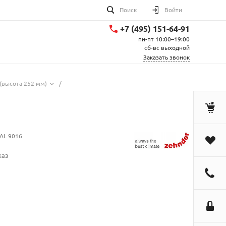
Поиск
Войти
+7 (495) 151-64-91
пн-пт 10:00–19:00
сб-вс выходной
Заказать звонок
(высота 252 мм)
/
AL 9016
каз