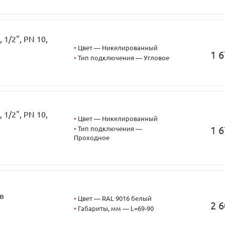
1/2", PN 10,
•
Цвет — Никелированный
1 6
•
Тип подключения — Угловое
1/2", PN 10,
•
Цвет — Никелированный
1 6
•
Тип подключения —
Проходное
в
•
Цвет — RAL 9016 белый
2 6
•
Габариты, мм — L=69-90