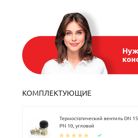
Нуж
кон
КОМПЛЕКТУЮЩИЕ
Термостатический вентиль DN 15, 
PN 10, угловой