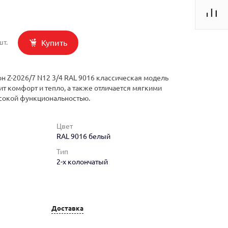
Купить
шт.
н Z-2026/7 N12 3/4 RAL 9016 классическая модель
ит комфорт и тепло, а также отличается мягкими
сокой функциональностью.
Цвет
RAL 9016 белый
Тип
2-х колончатый
Доставка