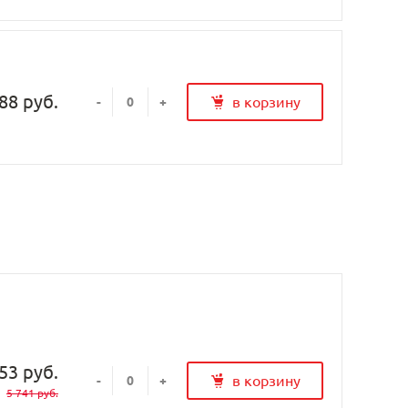
88 руб.
в корзину
-
+
53 руб.
в корзину
-
+
5 741 руб.