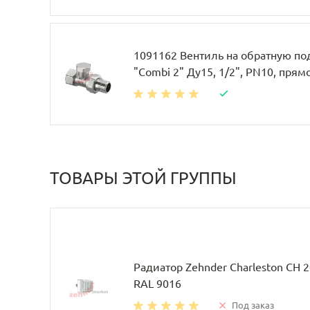
1091162 Вентиль на обратную по
"Combi 2" Ду15, 1/2", PN10, прям
ТОВАРЫ ЭТОЙ ГРУППЫ
Радиатор Zehnder Charleston CH 
RAL 9016
Под заказ