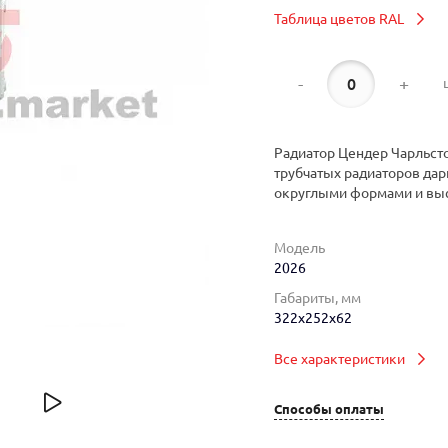
Таблица цветов RAL
-
+
Радиатор Цендер Чарльсто
трубчатых радиаторов дар
округлыми формами и вы
Модель
2026
Габариты, мм
322x252x62
Все характеристики
Способы оплаты