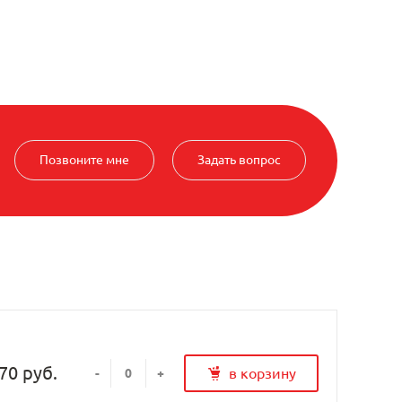
Позвоните мне
Задать вопрос
70 руб.
в корзину
-
+