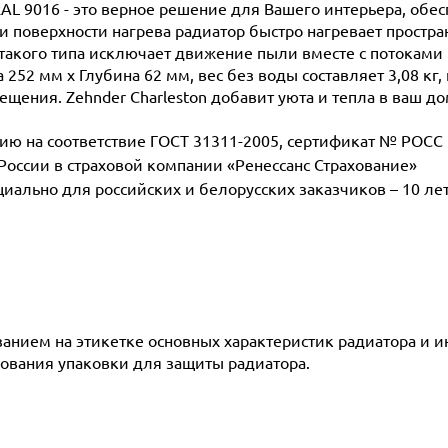
RAL 9016 - это верное решение для Вашего интерьера, обе
поверхности нагрева радиатор быстро нагревает простран
такого типа исключает движение пыли вместе с потоками 
252 мм х Глубина 62 мм, вес без воды составляет 3,08 кг,
ещения. Zehnder Charleston добавит уюта и тепла в ваш до
 на соответствие ГОСТ 31311-2005, сертификат № POCC D
 России в страховой компании «Ренессанс Страхование»
ециально для российских и белорусских заказчиков – 10 ле
азанием на этикетке основных характеристик радиатора и 
ования упаковки для защиты радиатора.