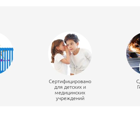
н
Сертифицировано
С
для детских и
Г
медицинских
учреждений