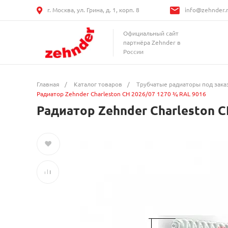
г. Москва, ул. Грина, д. 1, корп. 8
info@zehnder.
Официальный сайт
партнёра Zehnder в
России
Главная
/
Каталог товаров
/
Трубчатые радиаторы под зака
Радиатор Zehnder Charleston CH 2026/07 1270 ¾ RAL 9016
Радиатор Zehnder Charleston C