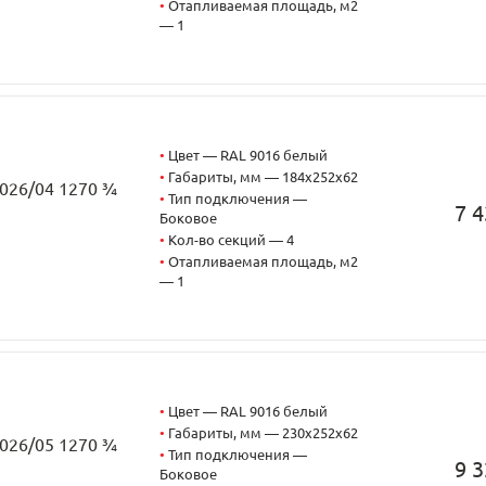
•
Отапливаемая площадь, м2
— 1
•
Цвет — RAL 9016 белый
•
Габариты, мм — 184x252x62
2026/04 1270 ¾
•
Тип подключения —
7 4
Боковое
•
Кол-во секций — 4
•
Отапливаемая площадь, м2
— 1
•
Цвет — RAL 9016 белый
•
Габариты, мм — 230x252x62
2026/05 1270 ¾
•
Тип подключения —
9 3
Боковое