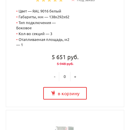
•
Цвет — RAL 9016 белый
•
Габариты, мм — 138x292x62
•
Тип подключения —
Боковое
•
Кол-во секций — 3
•
Отапливаемая площадь, м2
— 1
5 651 руб.
5 948 руб.
-
+
в корзину