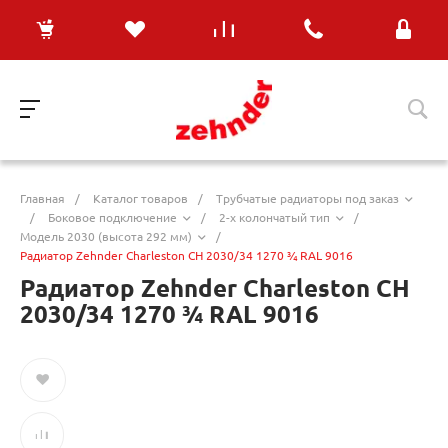
Главная
/
Каталог товаров
/
Трубчатые радиаторы под заказ
/
Боковое подключение
/
2-х колончатый тип
/
Модель 2030 (высота 292 мм)
/
Радиатор Zehnder Charleston CH 2030/34 1270 ¾ RAL 9016
Радиатор Zehnder Charleston CH
2030/34 1270 ¾ RAL 9016