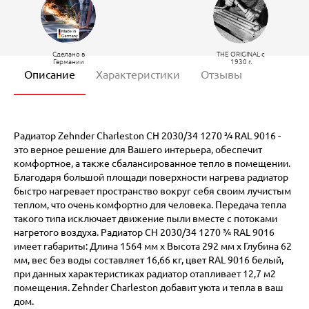
Сделано в
THE ORIGINAL c
Германии
1930 г.
Описание
Характеристики
Отзывы
Радиатор Zehnder Charleston CH 2030/34 1270 ¾ RAL 9016 -
это верное решение для Вашего интерьера, обеспечит
комфортное, а также сбалансированное тепло в помещении.
Благодаря большой площади поверхности нагрева радиатор
быстро нагревает пространство вокруг себя своим лучистым
теплом, что очень комфортно для человека. Передача тепла
такого типа исключает движение пыли вместе с потоками
нагретого воздуха. Радиатор CH 2030/34 1270 ¾ RAL 9016
имеет габариты: Длина 1564 мм х Высота 292 мм х Глубина 62
мм, вес без воды составляет 16,66 кг, цвет RAL 9016 белый,
при данных характеристиках радиатор отапливает 12,7 м2
помещения. Zehnder Charleston добавит уюта и тепла в ваш
дом.