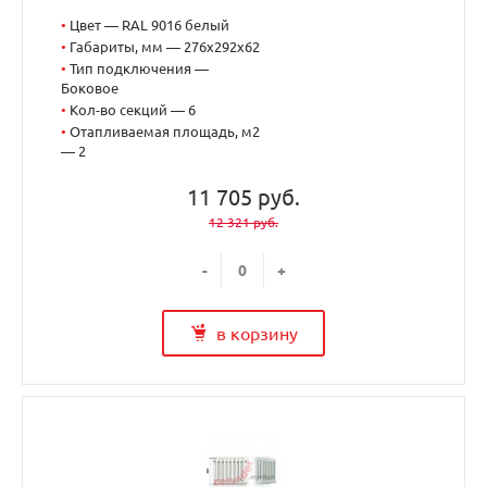
•
Цвет — RAL 9016 белый
•
Габариты, мм — 276x292x62
•
Тип подключения —
Боковое
•
Кол-во секций — 6
•
Отапливаемая площадь, м2
— 2
11 705 руб.
12 321 руб.
-
+
в корзину