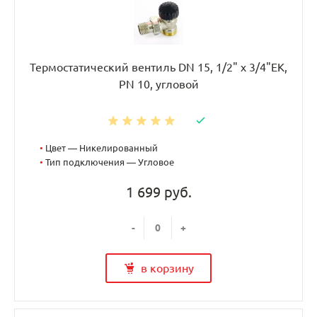
Термостатический вентиль DN 15, 1/2" х 3/4"EK,
PN 10, угловой
•
Цвет — Никелированный
•
Тип подключения — Угловое
1 699 руб.
-
+
в корзину