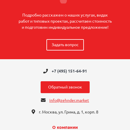
Подробно расскажем о наших услугах, видах
работ и типовых проектах, рассчитаем стоимость
и подготовим индивидуальное предложение!
Задать вопрос
+7 (495) 151-64-91
Обратный звонок
info@zehnder.market
г. Москва, ул. Грина, д. 1, корп. 8
О компании