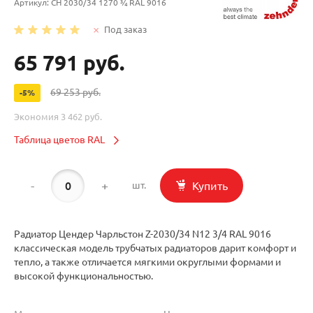
Артикул:
CH 2030/34 1270 ¾ RAL 9016
Под заказ
65 791 руб.
69 253 руб.
-5%
Экономия
3 462 руб.
Таблица цветов RAL
-
+
Купить
шт.
Радиатор Цендер Чарльстон Z-2030/34 N12 3/4 RAL 9016
классическая модель трубчатых радиаторов дарит комфорт и
тепло, а также отличается мягкими округлыми формами и
высокой функциональностью.