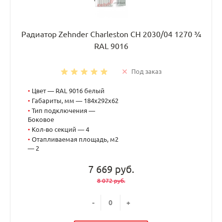
Радиатор Zehnder Charleston CH 2030/04 1270 ¾
RAL 9016
Под заказ
•
Цвет — RAL 9016 белый
•
Габариты, мм — 184x292x62
•
Тип подключения —
Боковое
•
Кол-во секций — 4
•
Отапливаемая площадь, м2
— 2
7 669 руб.
8 072 руб.
-
+