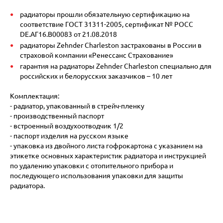
радиаторы прошли обязательную сертификацию на
соответствие ГОСТ 31311-2005, сертификат № POCC
DE.АГ16.В00083 от 21.08.2018
радиаторы Zehnder Charleston застрахованы в России в
страховой компании «Ренессанс Страхование»
гарантия на радиаторы Zehnder Charleston специально для
российских и белорусских заказчиков – 10 лет
Комплектация:
- радиатор, упакованный в стрейч-пленку
- производственный паспорт
- встроенный воздухоотводчик 1/2
- паспорт изделия на русском языке
- упаковка из двойного листа гофрокартона с указанием на
этикетке основных характеристик радиатора и инструкцией
по удалению упаковки с отопительного прибора и
последующего использования упаковки для защиты
радиатора.