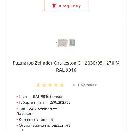
в корзину
Радиатор Zehnder Charleston CH 2030/05 1270 ¾
RAL 9016
Под заказ
•
Цвет — RAL 9016 белый
•
Габариты, мм — 230x292x62
•
Тип подключения —
Боковое
•
Кол-во секций — 5
•
Отапливаемая площадь, м2
— 2