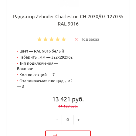
Радиатор Zehnder Charleston CH 2030/07 1270 ¾
RAL 9016
Под заказ
•
Цвет — RAL 9016 белый
•
Габариты, мм — 322x292x62
•
Тип подключения —
Боковое
•
Кол-во секций — 7
•
Отапливаемая площадь, м2
— 3
13 421 руб.
14 127 руб.
-
+