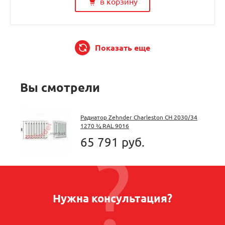
в корзину
Показать еще
Вы смотрели
Радиатор Zehnder Charleston CH 2030/34
1270 ¾ RAL 9016
65 791 руб.
Нужна консультация?