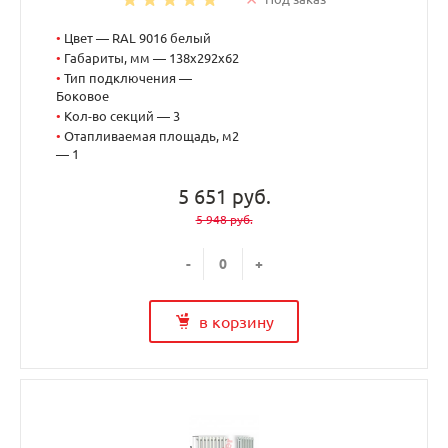
•
Цвет — RAL 9016 белый
•
Габариты, мм — 138x292x62
•
Тип подключения —
Боковое
•
Кол-во секций — 3
•
Отапливаемая площадь, м2
— 1
5 651 руб.
5 948 руб.
-
+
в корзину