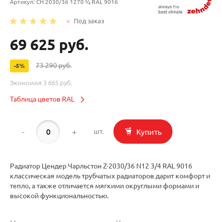
Артикул:
CH 2030/36 1270 ¾ RAL 9016
Под заказ
69 625 руб.
73 290 руб.
-5%
Экономия
3 665 руб.
Таблица цветов RAL
-
+
Купить
шт.
Радиатор Цендер Чарльстон Z-2030/36 N12 3/4 RAL 9016
классическая модель трубчатых радиаторов дарит комфорт и
тепло, а также отличается мягкими округлыми формами и
высокой функциональностью.