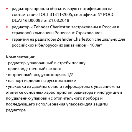
радиаторы прошли обязательную сертификацию на
соответствие ГОСТ 31311-2005, сертификат № POCC
DE.АГ16.В00083 от 21.08.2018
радиаторы Zehnder Charleston застрахованы в России в
страховой компании «Ренессанс Страхование»
гарантия на радиаторы Zehnder Charleston специально для
российских и белорусских заказчиков – 10 лет
Комплектация:
- радиатор, упакованный в стрейч-пленку
- производственный паспорт
- встроенный воздухоотводчик 1/2
- паспорт изделия на русском языке
- упаковка из двойного листа гофрокартона с указанием на
этикетке основных характеристик радиатора и инструкцией
по удалению упаковки с отопительного прибора и
последующего использования упаковки для защиты
радиатора.