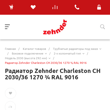
Главная
/
Каталог товаров
/
Трубчатые радиаторы под заказ
/
Боковое подключение
/
2-х колончатый тип
/
Модель 2030 (высота 292 мм)
/
Радиатор Zehnder Charleston CH 2030/36 1270 ¾ RAL 9016
Радиатор Zehnder Charleston CH
2030/36 1270 ¾ RAL 9016