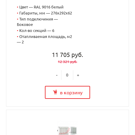
•
Цвет — RAL 9016 белый
•
Габариты, мм — 276x292x62
•
Тип подключения —
Боковое
•
Кол-во секций — 6
•
Отапливаемая площадь, м2
— 2
11 705 руб.
12 321 руб.
-
+
в корзину