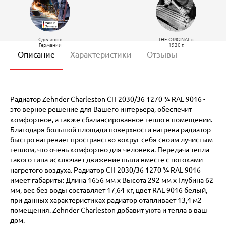
Сделано в
THE ORIGINAL c
Германии
1930 г.
Описание
Характеристики
Отзывы
Радиатор Zehnder Charleston CH 2030/36 1270 ¾ RAL 9016 -
это верное решение для Вашего интерьера, обеспечит
комфортное, а также сбалансированное тепло в помещении.
Благодаря большой площади поверхности нагрева радиатор
быстро нагревает пространство вокруг себя своим лучистым
теплом, что очень комфортно для человека. Передача тепла
такого типа исключает движение пыли вместе с потоками
нагретого воздуха. Радиатор CH 2030/36 1270 ¾ RAL 9016
имеет габариты: Длина 1656 мм х Высота 292 мм х Глубина 62
мм, вес без воды составляет 17,64 кг, цвет RAL 9016 белый,
при данных характеристиках радиатор отапливает 13,4 м2
помещения. Zehnder Charleston добавит уюта и тепла в ваш
дом.