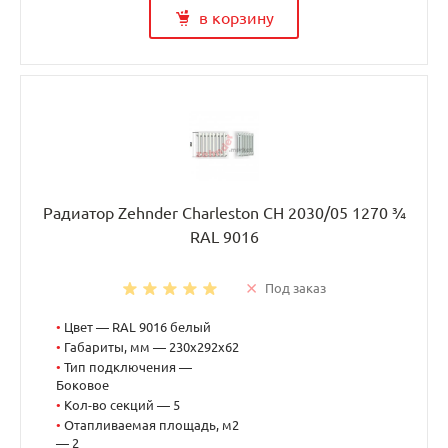
в корзину
Радиатор Zehnder Charleston CH 2030/05 1270 ¾
RAL 9016
Под заказ
•
Цвет — RAL 9016 белый
•
Габариты, мм — 230x292x62
•
Тип подключения —
Боковое
•
Кол-во секций — 5
•
Отапливаемая площадь, м2
— 2