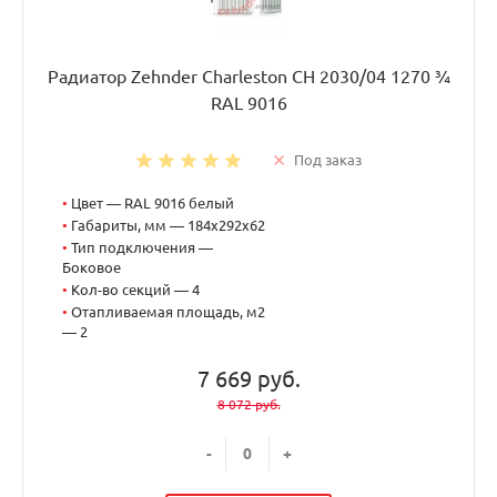
Радиатор Zehnder Charleston CH 2030/04 1270 ¾
RAL 9016
Под заказ
•
Цвет — RAL 9016 белый
•
Габариты, мм — 184x292x62
•
Тип подключения —
Боковое
•
Кол-во секций — 4
•
Отапливаемая площадь, м2
— 2
7 669 руб.
8 072 руб.
-
+