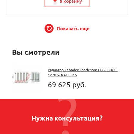
в корзину
Показать еще
Вы смотрели
Радиатор Zehnder Charleston CH 2030/36
1270 ¾ RAL 9016
69 625 руб.
Нужна консультация?