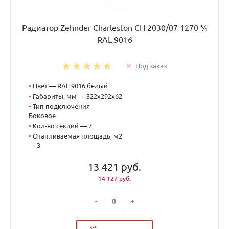
Радиатор Zehnder Charleston CH 2030/07 1270 ¾
RAL 9016
Под заказ
•
Цвет — RAL 9016 белый
•
Габариты, мм — 322x292x62
•
Тип подключения —
Боковое
•
Кол-во секций — 7
•
Отапливаемая площадь, м2
— 3
13 421 руб.
14 127 руб.
-
+