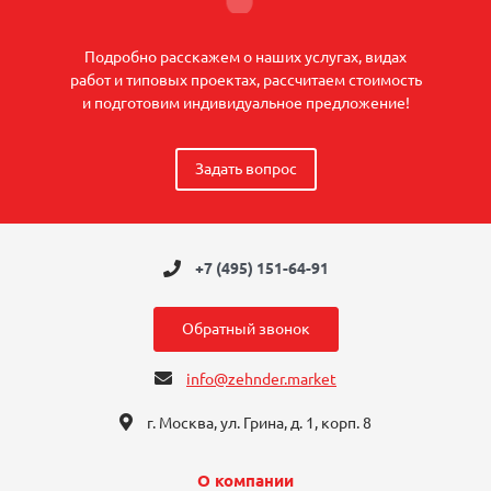
Подробно расскажем о наших услугах, видах
работ и типовых проектах, рассчитаем стоимость
и подготовим индивидуальное предложение!
Задать вопрос
+7 (495) 151-64-91
Обратный звонок
info@zehnder.market
г. Москва, ул. Грина, д. 1, корп. 8
О компании