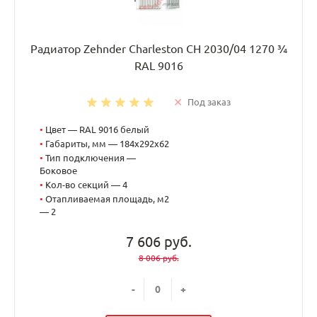
Радиатор Zehnder Charleston CH 2030/04 1270 ¾
RAL 9016
Под заказ
•
Цвет — RAL 9016 белый
•
Габариты, мм — 184x292x62
•
Тип подключения —
Боковое
•
Кол-во секций — 4
•
Отапливаемая площадь, м2
— 2
7 606 руб.
8 006 руб.
-
+