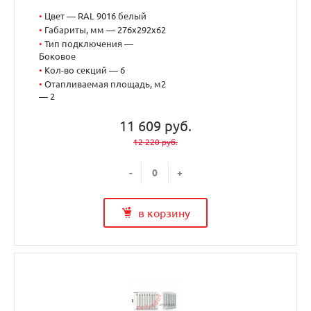
•
Цвет — RAL 9016 белый
•
Габариты, мм — 276x292x62
•
Тип подключения —
Боковое
•
Кол-во секций — 6
•
Отапливаемая площадь, м2
— 2
11 609 руб.
12 220 руб.
-
+
в корзину