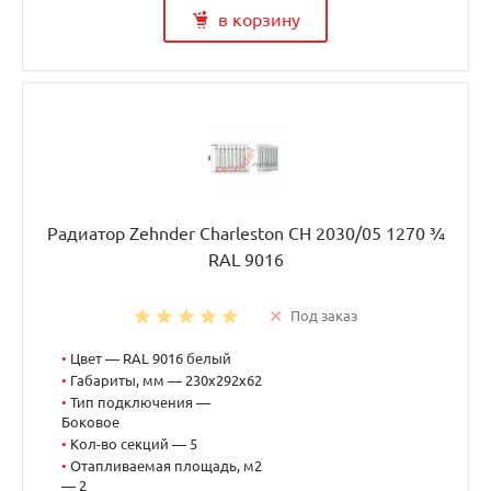
в корзину
Радиатор Zehnder Charleston CH 2030/05 1270 ¾
RAL 9016
Под заказ
•
Цвет — RAL 9016 белый
•
Габариты, мм — 230x292x62
•
Тип подключения —
Боковое
•
Кол-во секций — 5
•
Отапливаемая площадь, м2
— 2