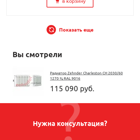
в корзину
Показать еще
Вы смотрели
Радиатор Zehnder Charleston CH 2030/60
1270 ¾ RAL 9016
115 090 руб.
Нужна консультация?