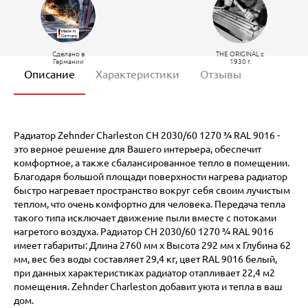
Сделано в
THE ORIGINAL c
Германии
1930 г.
Описание
Характеристики
Отзывы
Радиатор Zehnder Charleston CH 2030/60 1270 ¾ RAL 9016 -
это верное решение для Вашего интерьера, обеспечит
комфортное, а также сбалансированное тепло в помещении.
Благодаря большой площади поверхности нагрева радиатор
быстро нагревает пространство вокруг себя своим лучистым
теплом, что очень комфортно для человека. Передача тепла
такого типа исключает движение пыли вместе с потоками
нагретого воздуха. Радиатор CH 2030/60 1270 ¾ RAL 9016
имеет габариты: Длина 2760 мм х Высота 292 мм х Глубина 62
мм, вес без воды составляет 29,4 кг, цвет RAL 9016 белый,
при данных характеристиках радиатор отапливает 22,4 м2
помещения. Zehnder Charleston добавит уюта и тепла в ваш
дом.