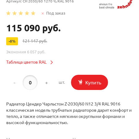
Артикул:
CH 2030/60 1270 ¾ RAL 9016
Под заказ
115 090 руб.
121 147 руб.
-5%
Экономия
6 057 руб.
Таблица цветов RAL
-
+
Купить
шт.
Радиатор Цендер Чарльстон Z-2030/60 N12 3/4 RAL 9016
классическая модель трубчатых радиаторов дарит комфорт и
тепло, а также отличается мягкими округлыми формами и
высокой функциональностью.