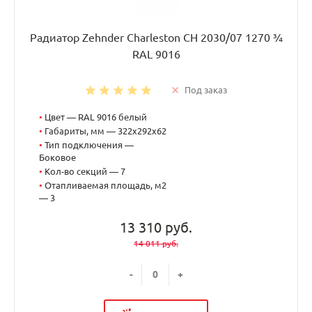
Радиатор Zehnder Charleston CH 2030/07 1270 ¾
RAL 9016
Под заказ
•
Цвет — RAL 9016 белый
•
Габариты, мм — 322x292x62
•
Тип подключения —
Боковое
•
Кол-во секций — 7
•
Отапливаемая площадь, м2
— 3
13 310 руб.
14 011 руб.
-
+