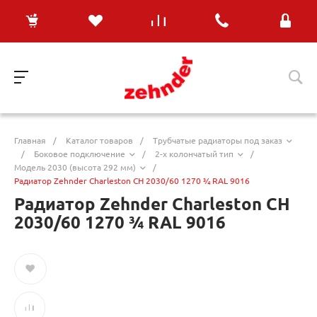
Главная
/
Каталог товаров
/
Трубчатые радиаторы под заказ
/
Боковое подключение
/
2-х колончатый тип
/
Модель 2030 (высота 292 мм)
/
Радиатор Zehnder Charleston CH 2030/60 1270 ¾ RAL 9016
Радиатор Zehnder Charleston CH
2030/60 1270 ¾ RAL 9016