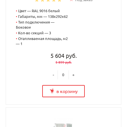
•
Цвет — RAL 9016 белый
•
Габариты, мм — 138x292x62
•
Тип подключения —
Боковое
•
Кол-во секций — 3
•
Отапливаемая площадь, м2
— 1
5 604 руб.
5 899 руб.
-
+
в корзину