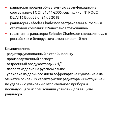
радиаторы прошли обязательную сертификацию на
соответствие ГОСТ 31311-2005, сертификат № POCC
DE.АГ16.В00083 от 21.08.2018
радиаторы Zehnder Charleston застрахованы в России в
страховой компании «Ренессанс Страхование»
гарантия на радиаторы Zehnder Charleston специально для
российских и белорусских заказчиков – 10 лет
Комплектация:
- радиатор, упакованный в стрейч-пленку
- производственный паспорт
- встроенный воздухоотводчик 1/2
- паспорт изделия на русском языке
- упаковка из двойного листа гофрокартона с указанием на
этикетке основных характеристик радиатора и инструкцией
по удалению упаковки с отопительного прибора и
последующего использования упаковки для защиты
радиатора.