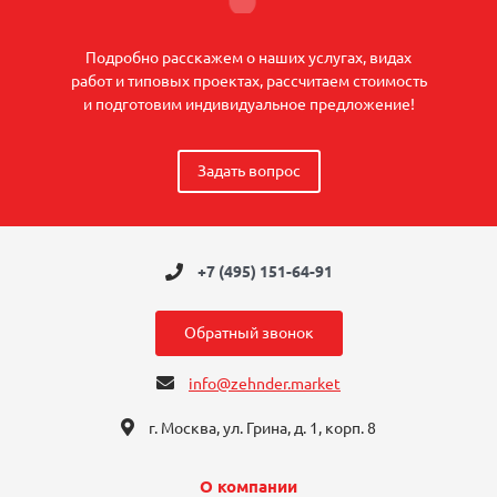
Подробно расскажем о наших услугах, видах
работ и типовых проектах, рассчитаем стоимость
и подготовим индивидуальное предложение!
Задать вопрос
+7 (495) 151-64-91
Обратный звонок
info@zehnder.market
г. Москва, ул. Грина, д. 1, корп. 8
О компании