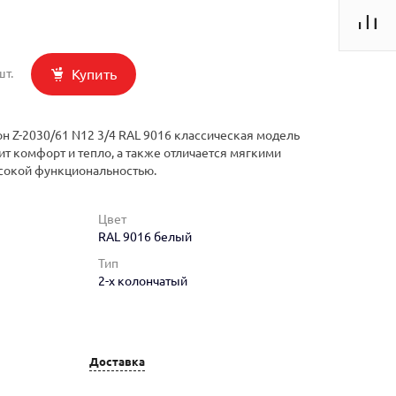
Купить
шт.
н Z-2030/61 N12 3/4 RAL 9016 классическая модель
ит комфорт и тепло, а также отличается мягкими
сокой функциональностью.
Цвет
RAL 9016 белый
Тип
2-х колончатый
Доставка