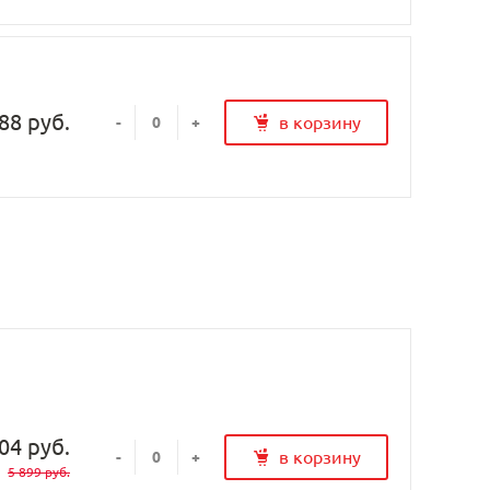
88 руб.
в корзину
-
+
04 руб.
в корзину
-
+
5 899 руб.