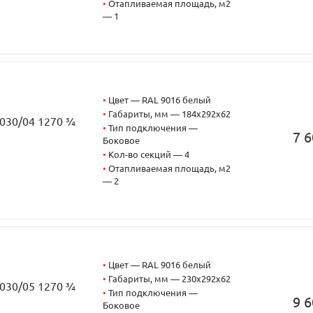
•
Отапливаемая площадь, м2
— 1
•
Цвет — RAL 9016 белый
•
Габариты, мм — 184x292x62
2030/04 1270 ¾
•
Тип подключения —
7 6
Боковое
•
Кол-во секций — 4
•
Отапливаемая площадь, м2
— 2
•
Цвет — RAL 9016 белый
•
Габариты, мм — 230x292x62
2030/05 1270 ¾
•
Тип подключения —
9 6
Боковое