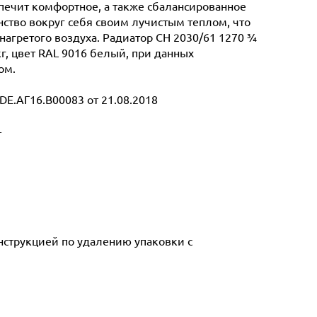
спечит комфортное, а также сбалансированное
ство вокруг себя своим лучистым теплом, что
нагретого воздуха. Радиатор CH 2030/61 1270 ¾
кг, цвет RAL 9016 белый, при данных
ом.
E.АГ16.В00083 от 21.08.2018
т
инструкцией по удалению упаковки с