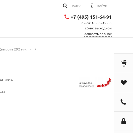
Поиск
Войти
+7 (495) 151-64-91
пн-пт 10:00–19:00
сб-вс выходной
Заказать звонок
(высота 292 мм)
/
AL 9016
каз
.