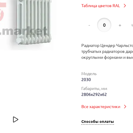
Таблица цветов RAL
-
+
Радиатор Цендер Чарльсто
трубчатых радиаторов дар
округлыми формами и вы
Модель
2030
Габариты, мм
2806x292x62
Все характеристики
Способы оплаты