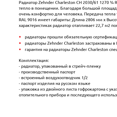
Радиатор Zehnder Charleston CH 2030/61 1270 ¾ 
тепло в помещении. Благодаря большой площади 
очень комфортно для человека. Передача тепла 
RAL 9016 имеет габариты: Длина 2806 мм х Высот
характеристиках радиатор отапливает 22,7 м2 по
радиаторы прошли обязательную сертификацию
радиаторы Zehnder Charleston застрахованы в
гарантия на радиаторы Zehnder Charleston сп
Комплектация:
- радиатор, упакованный в стрейч-пленку
- производственный паспорт
- встроенный воздухоотводчик 1/2
- паспорт изделия на русском языке
- упаковка из двойного листа гофрокартона с ук
отопительного прибора и последующего использ