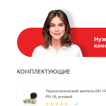
Нуж
кон
КОМПЛЕКТУЮЩИЕ
Термостатический вентиль DN 15, 
PN 10, угловой