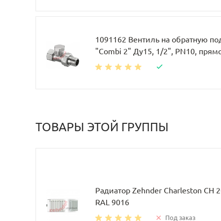
1091162 Вентиль на обратную по
"Combi 2" Ду15, 1/2", PN10, прям
ТОВАРЫ ЭТОЙ ГРУППЫ
Радиатор Zehnder Charleston CH 
RAL 9016
Под заказ