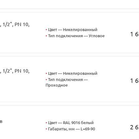
1/2", PN 10,
•
Цвет — Никелированный
1 6
•
Тип подключения — Угловое
1/2", PN 10,
•
Цвет — Никелированный
1 6
•
Тип подключения —
Проходное
в
•
Цвет — RAL 9016 белый
2 6
•
Габариты, мм — L=69-90