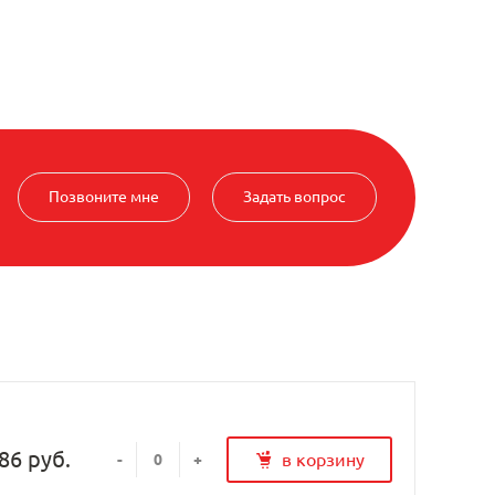
Позвоните мне
Задать вопрос
86 руб.
в корзину
-
+