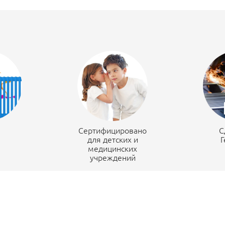
н
Сертифицировано
С
для детских и
Г
медицинских
учреждений