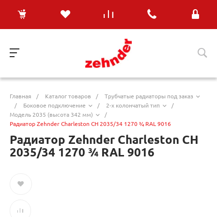
Главная
/
Каталог товаров
/
Трубчатые радиаторы под заказ
/
Боковое подключение
/
2-х колончатый тип
/
Модель 2035 (высота 342 мм)
/
Радиатор Zehnder Charleston CH 2035/34 1270 ¾ RAL 9016
Радиатор Zehnder Charleston CH
2035/34 1270 ¾ RAL 9016