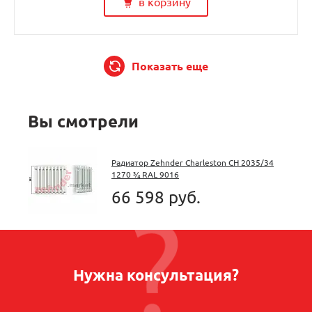
в корзину
Показать еще
Вы смотрели
Радиатор Zehnder Charleston CH 2035/34
1270 ¾ RAL 9016
66 598 руб.
Нужна консультация?