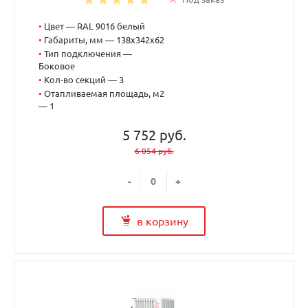
•
Цвет — RAL 9016 белый
•
Габариты, мм — 138x342x62
•
Тип подключения —
Боковое
•
Кол-во секций — 3
•
Отапливаемая площадь, м2
— 1
5 752 руб.
6 054 руб.
-
+
в корзину