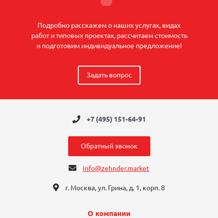
Подробно расскажем о наших услугах, видах
работ и типовых проектах, рассчитаем стоимость
и подготовим индивидуальное предложение!
Задать вопрос
+7 (495) 151-64-91
Обратный звонок
info@zehnder.market
г. Москва, ул. Грина, д. 1, корп. 8
О компании