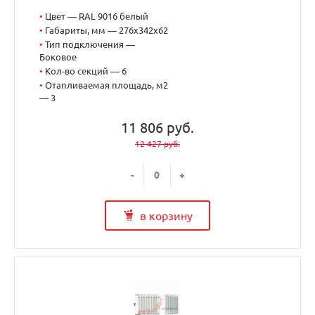
•
Цвет — RAL 9016 белый
•
Габариты, мм — 276x342x62
•
Тип подключения —
Боковое
•
Кол-во секций — 6
•
Отапливаемая площадь, м2
— 3
11 806 руб.
12 427 руб.
-
+
в корзину