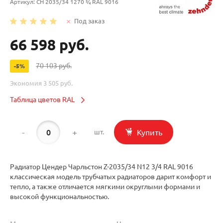
Артикул:
CH 2035/34 1270 ¾ RAL 9016
Под заказ
66 598 руб.
70 103 руб.
-5%
Экономия
3 505 руб.
Таблица цветов RAL
-
+
Купить
шт.
Радиатор Цендер Чарльстон Z-2035/34 N12 3/4 RAL 9016
классическая модель трубчатых радиаторов дарит комфорт и
тепло, а также отличается мягкими округлыми формами и
высокой функциональностью.