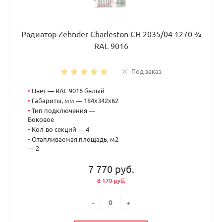
Радиатор Zehnder Charleston CH 2035/04 1270 ¾
RAL 9016
Под заказ
•
Цвет — RAL 9016 белый
•
Габариты, мм — 184x342x62
•
Тип подключения —
Боковое
•
Кол-во секций — 4
•
Отапливаемая площадь, м2
— 2
7 770 руб.
8 179 руб.
-
+