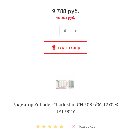
9 788 руб.
10 303 руб.
-
+
в корзину
Радиатор Zehnder Charleston CH 2035/06 1270 ¾
RAL 9016
Под заказ