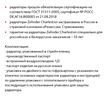
радиаторы прошли обязательную сертификацию на
соответствие ГОСТ 31311-2005, сертификат № POCC
DE.АГ16.В00083 от 21.08.2018
радиаторы Zehnder Charleston застрахованы в России в
страховой компании «Ренессанс Страхование»
гарантия на радиаторы Zehnder Charleston специально для
российских и белорусских заказчиков – 10 лет
Комплектация:
- радиатор, упакованный в стрейч-пленку
- производственный паспорт
- встроенный воздухоотводчик 1/2
- паспорт изделия на русском языке
- упаковка из двойного листа гофрокартона с указанием на
этикетке основных характеристик радиатора и инструкцией
по удалению упаковки с отопительного прибора и
последующего использования упаковки для защиты
радиатора.