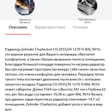
Сделано в
THE ORIGINAL c
Германии
1930 г.
Описание
Характеристики
Отзывы
Радиатор Zehnder Charleston CH 2035/34 1270 ¾ RAL 9016 -
это верное решение для Вашего интерьера, обеспечит
комфортное, а также сбалансированное тепло в помещении.
Благодаря большой площади поверхности нагрева радиатор
быстро нагревает пространство вокруг себя своим лучистым
теплом, что очень комфортно для человека. Передача тепла
такого типа исключает движение пыли вместе с потоками
нагретого воздуха. Радиатор CH 2035/34 1270 ¾ RAL 9016
имеет габариты: Длина 1564 мм х Высота 342 мм х Глубина 62
мм, вес без воды составляет 19,38 кг, цвет RAL 9016 белый,
при данных характеристиках радиатор отапливает 14,7 м2
помещения. Zehnder Charleston добавит уюта и тепла в ваш
дом.