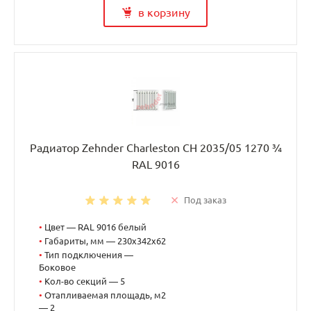
в корзину
Радиатор Zehnder Charleston CH 2035/05 1270 ¾
RAL 9016
Под заказ
•
Цвет — RAL 9016 белый
•
Габариты, мм — 230x342x62
•
Тип подключения —
Боковое
•
Кол-во секций — 5
•
Отапливаемая площадь, м2
— 2