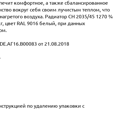
спечит комфортное, а также сбалансированное
ство вокруг себя своим лучистым теплом, что
нагретого воздуха. Радиатор CH 2035/45 1270 ¾
кг, цвет RAL 9016 белый, при данных
ом.
E.АГ16.В00083 от 21.08.2018
т
инструкцией по удалению упаковки с