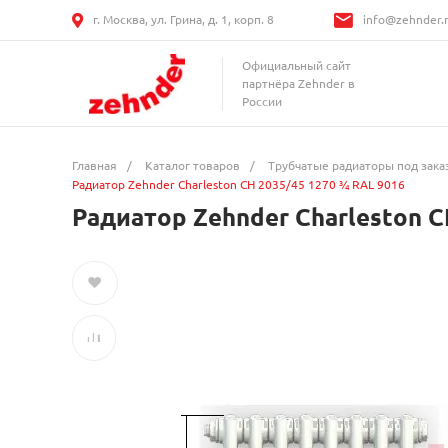
г. Москва, ул. Грина, д. 1, корп. 8
info@zehnder.
Официальный сайт
партнёра Zehnder в
России
Главная
/
Каталог товаров
/
Трубчатые радиаторы под зака
Радиатор Zehnder Charleston CH 2035/45 1270 ¾ RAL 9016
Радиатор Zehnder Charleston C