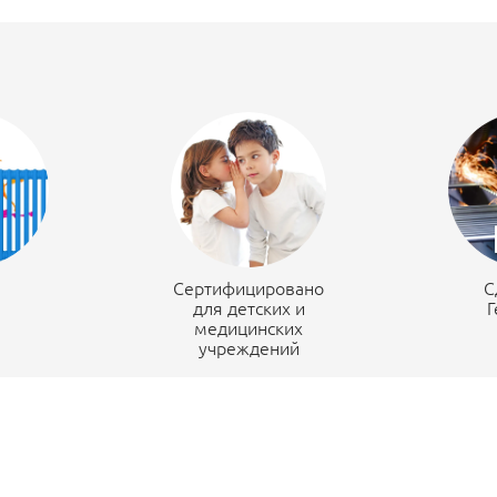
н
Сертифицировано
С
для детских и
Г
медицинских
учреждений