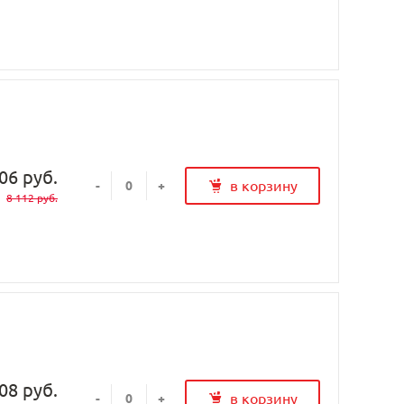
06 руб.
в корзину
-
+
8 112 руб.
08 руб.
в корзину
-
+