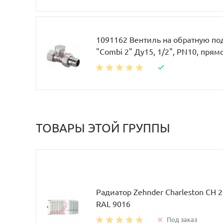
1091162 Вентиль на обратную по
"Combi 2" Ду15, 1/2", PN10, прям
ТОВАРЫ ЭТОЙ ГРУППЫ
Радиатор Zehnder Charleston CH 
RAL 9016
Под заказ