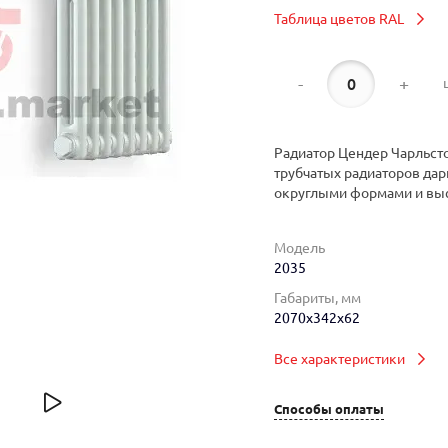
Таблица цветов RAL
-
+
Радиатор Цендер Чарльсто
трубчатых радиаторов дар
округлыми формами и вы
Модель
2035
Габариты, мм
2070x342x62
Все характеристики
Способы оплаты