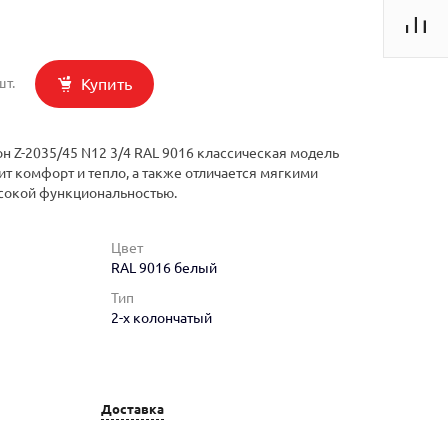
Купить
шт.
н Z-2035/45 N12 3/4 RAL 9016 классическая модель
ит комфорт и тепло, а также отличается мягкими
сокой функциональностью.
Цвет
RAL 9016 белый
Тип
2-х колончатый
Доставка