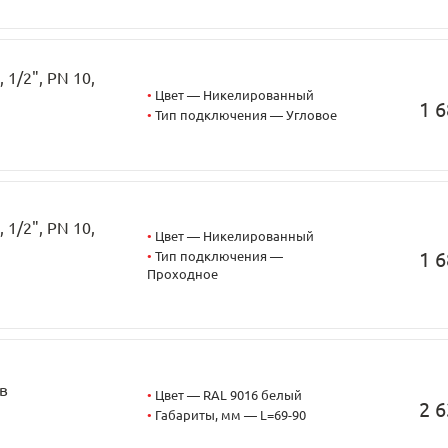
1/2", PN 10,
•
Цвет — Никелированный
1 6
•
Тип подключения — Угловое
1/2", PN 10,
•
Цвет — Никелированный
1 6
•
Тип подключения —
Проходное
в
•
Цвет — RAL 9016 белый
2 6
•
Габариты, мм — L=69-90