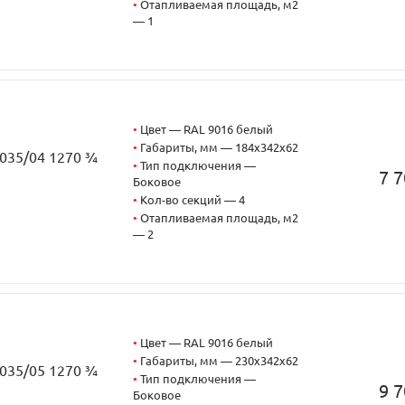
•
Отапливаемая площадь, м2
— 1
•
Цвет — RAL 9016 белый
•
Габариты, мм — 184x342x62
2035/04 1270 ¾
•
Тип подключения —
7 7
Боковое
•
Кол-во секций — 4
•
Отапливаемая площадь, м2
— 2
•
Цвет — RAL 9016 белый
•
Габариты, мм — 230x342x62
2035/05 1270 ¾
•
Тип подключения —
9 7
Боковое