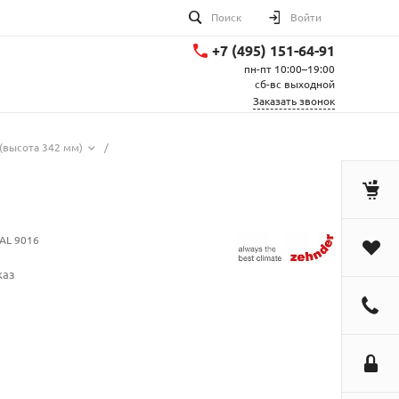
Поиск
Войти
+7 (495) 151-64-91
пн-пт 10:00–19:00
сб-вс выходной
Заказать звонок
(высота 342 мм)
/
AL 9016
каз