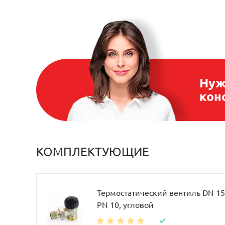
Нуж
кон
КОМПЛЕКТУЮЩИЕ
Термостатический вентиль DN 15, 
PN 10, угловой