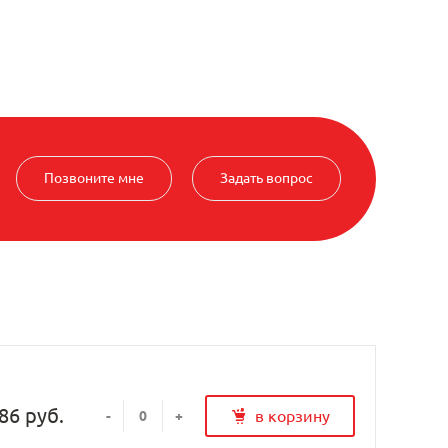
Позвоните мне
Задать вопрос
86 руб.
в корзину
-
+