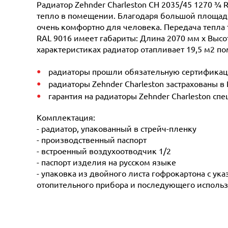
Радиатор Zehnder Charleston CH 2035/45 1270 ¾ 
тепло в помещении. Благодаря большой площади 
очень комфортно для человека. Передача тепла 
RAL 9016 имеет габариты: Длина 2070 мм х Высот
характеристиках радиатор отапливает 19,5 м2 по
радиаторы прошли обязательную сертификацию
радиаторы Zehnder Charleston застрахованы в
гарантия на радиаторы Zehnder Charleston сп
Комплектация:
- радиатор, упакованный в стрейч-пленку
- производственный паспорт
- встроенный воздухоотводчик 1/2
- паспорт изделия на русском языке
- упаковка из двойного листа гофрокартона с ук
отопительного прибора и последующего использ