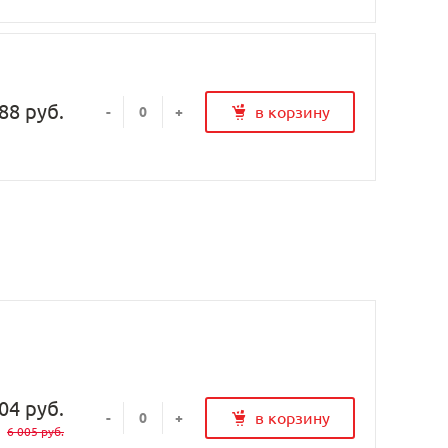
88 руб.
в корзину
-
+
04 руб.
в корзину
-
+
6 005 руб.